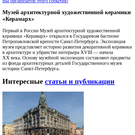
Вы организатор этого события?
Музей архитектурной художественной керамики
«Керамарх»
Первый в России Музей архитектурной художественной
керамики «Керамарх» открылся в Государевом бастионе
Петропавловской крепости Санкт-Петербурга. Экспозиция
музея представляет историю развития декоративной керамики
в архитектуре и убранстве интерьера XVIII — начала
ХХ века. Основу музейной экспозиции составляют предметы
из фонда архитектурных деталей Государственного музея
истории Санкт-Петербурга.
Интересные
статьи и публикации