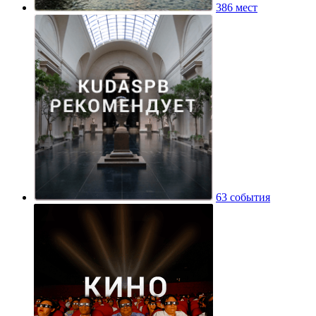
386 мест
63 события