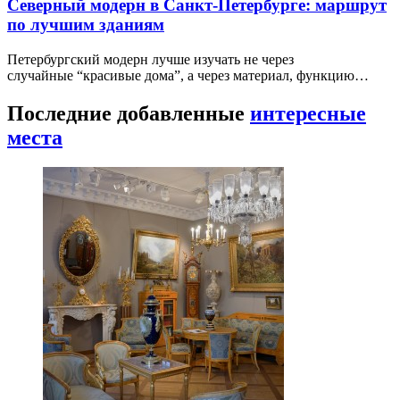
Северный модерн в Санкт-Петербурге: маршрут
по лучшим зданиям
Петербургский модерн лучше изучать не через
случайные “красивые дома”, а через материал, функцию…
Последние добавленные
интересные
места