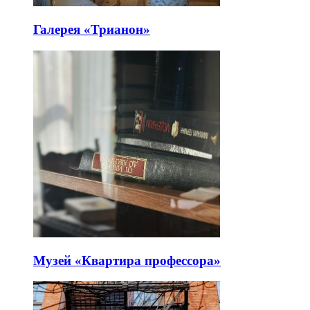
Галерея «Трианон»
Музей «Квартира профессора»