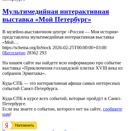
Мультимедийная интерактивная
выставка «Мой Петербург»
В музейно-выставочном центре «Россия — Моя история»
представлена мультимедийная интерактивная выставка
«Мой…
https://schema.org/InStock
2026-02-25T00:00:00+03:00
0
Бесплатно
28362
293
На нашем сайте вы найдете всю информацию про событие
выставка «Приключения голландской плитки XVIII века из
собрания Эрмитажа».
Куда-СПБ — это интерактивная афиша самых интересных
событий Санкт-Петербурга.
Куда-СПБ в курсе всех событий, которые пройдут в Санкт-
Петербурге.
Если вы знаете о событии, которого нет на сайте,
сообщите
нам
!
Напомнить