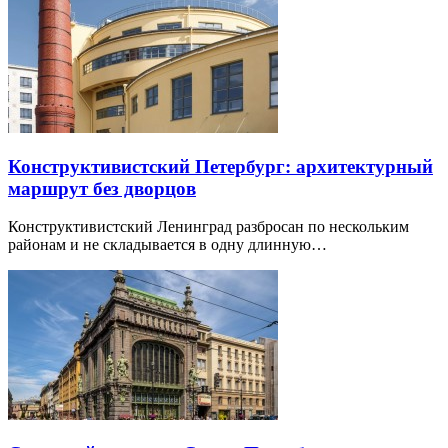
Конструктивистский Петербург: архитектурный
маршрут без дворцов
Конструктивистский Ленинград разбросан по нескольким
районам и не складывается в одну длинную…