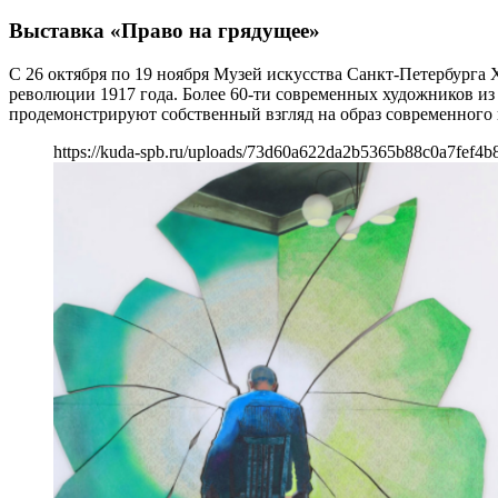
Выставка «Право на грядущее»
С 26 октября по 19 ноября Музей искусства Санкт-Петербург
революции 1917 года. Более 60-ти современных художников из 
продемонстрируют собственный взгляд на образ современного 
https://kuda-spb.ru/uploads/73d60a622da2b5365b88c0a7fef4b