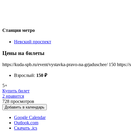
Станция метро
Невский проспект
Цены на билеты
https://kuda-spb.ru/event/vystavka-pravo-na-grjaduschee/
150
https:/
Взрослый:
150
₽
5+
Купить билет
2 нравится
728
просмотров
Добавить в календарь
Google Calendar
Outlook.com
Скачать .ics