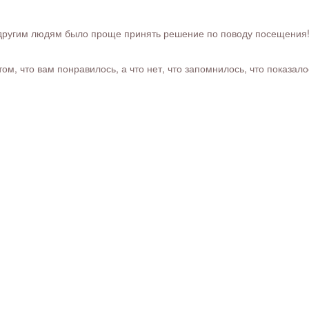
ругим людям было проще принять решение по поводу посещения! Ра
м, что вам понравилось, а что нет, что запомнилось, что показал