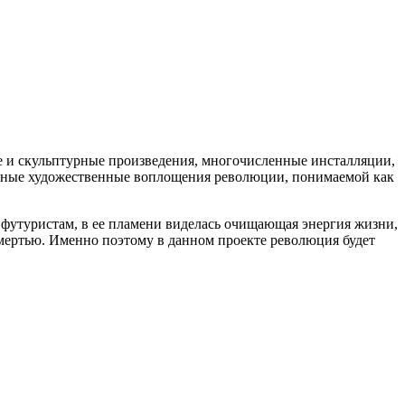
е и скульптурные произведения, многочисленные инсталляции,
разные художественные воплощения революции, понимаемой как
р футуристам, в ее пламени виделась очищающая энергия жизни,
 смертью. Именно поэтому в данном проекте революция будет