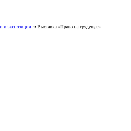
и и экспозиции
➔
Выставка «Право на грядущее»