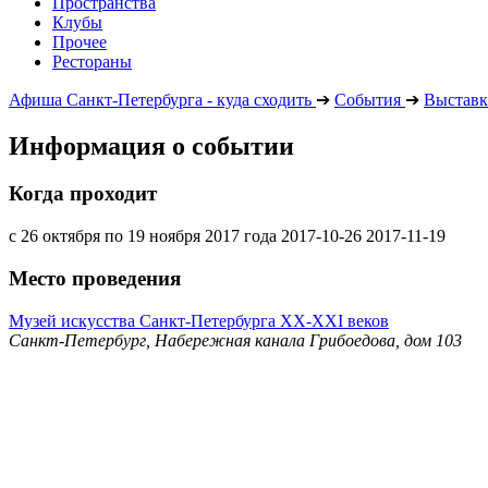
Пространства
Клубы
Прочее
Рестораны
Афиша Санкт-Петербурга - куда сходить
➔
События
➔
Выставк
Информация о событии
Когда проходит
с 26 октября по 19 ноября 2017 года
2017-10-26
2017-11-19
Место проведения
Музей искусства Санкт-Петербурга ХХ-ХХI веков
Санкт-Петербург, Набережная канала Грибоедова, дом 103