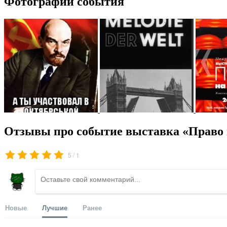
Фотографии события
Отзывы про событие выставка «Право 
/
5
1
Новые
Лучшие
Ранее