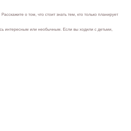
сскажите о том, что стоит знать тем, кто только планирует
ось интересным или необычным. Если вы ходили с детьми,