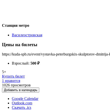
Станция метро
Василеостровская
Цены на билеты
https://kuda-spb.ru/event/vystavka-peterburgskix-skulptorov-dmitrija-
Взрослый:
500
₽
5+
Купить билет
1 нравится
1026
просмотров
Добавить в календарь
Google Calendar
Outlook.com
Скачать .ics