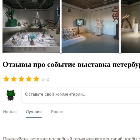
Отзывы про событие выставка петербу
/
5
2
Новые
Лучшие
Ранее
Пожалуйста, оставьте подробный отзыв или комментарий, чтобы д