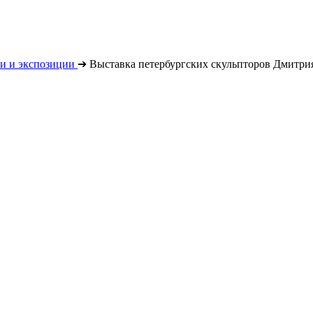
и и экспозиции
➔
Выставка петербургских скульпторов Дмитри