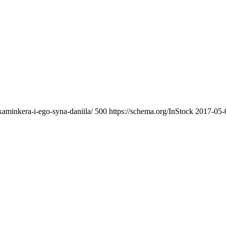
kaminkera-i-ego-syna-daniila/
500
https://schema.org/InStock
2017-05-