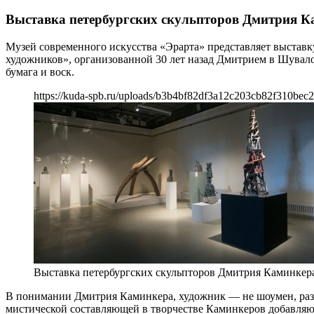
Выставка петербургских скульпторов Дмитрия К
Музей современного искусства «Эрарта» представляет выставк
художников», организованной 30 лет назад Дмитрием в Шувало
бумага и воск.
https://kuda-spb.ru/uploads/b3b4bf82df3a12c203cb82f310bec2
Выставка петербургских скульпторов Дмитрия Каминкера
В понимании Дмитрия Каминкера, художник — не шоумен, раз
мистической составляющей в творчестве Каминкеров добавляют