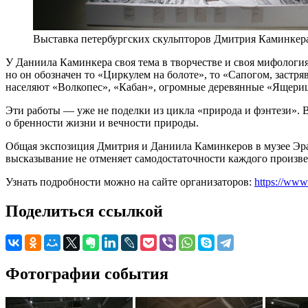
Выставка петербургских скульпторов Дмитрия Каминкера
У Даниила Каминкера своя тема в творчестве и своя мифология,
но он обозначен то «Циркулем на болоте», то «Сапогом, застр
населяют «Волкопес», «Кабан», огромные деревянные «Ящерица
Эти работы — уже не поделки из цикла «природа и фэнтези». 
о бренности жизни и вечности природы.
Общая экспозиция Дмитрия и Даниила Каминкеров в музее Эрар
высказывание не отменяет самодостаточности каждого произве
Узнать подробности можно на сайте организаторов:
https://www
Поделиться ссылкой
Фотографии события