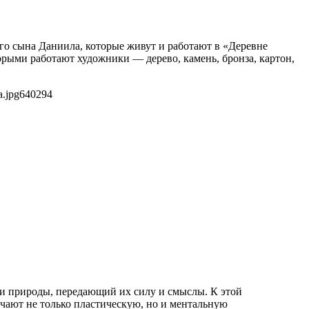
го сына Даниила, которые живут и работают в «Деревне
рыми работают художники — дерево, камень, бронза, картон,
a.jpg
640
294
и природы, передающий их силу и смыслы. К этой
чают не только пластическую, но и ментальную