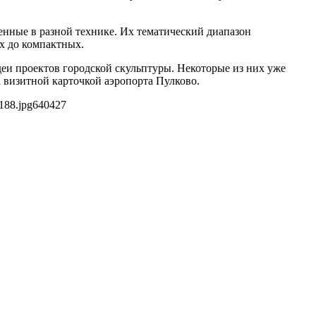
нные в разной технике. Их тематический диапазон
х до компактных.
еи проектов городской скульптуры. Некоторые из них уже
 визитной карточкой аэропорта Пулково.
188.jpg
640
427