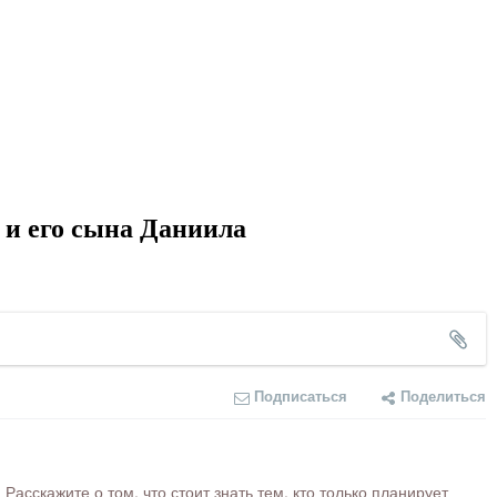
и его сына Даниила
Подписаться
Поделиться
сскажите о том, что стоит знать тем, кто только планирует