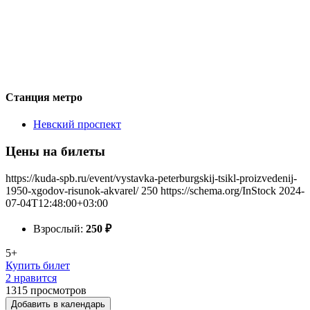
Станция метро
Невский проспект
Цены на билеты
https://kuda-spb.ru/event/vystavka-peterburgskij-tsikl-proizvedenij-
1950-xgodov-risunok-akvarel/
250
https://schema.org/InStock
2024-
07-04T12:48:00+03:00
Взрослый:
250
₽
5+
Купить билет
2 нравится
1315
просмотров
Добавить в календарь