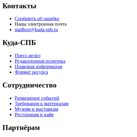
Контакты
Сообщить об ошибке
Наша электронная почта
mailbox@kuda-spb.ru
Куда-СПБ
Пресс-релиз
Редакционная политика
Правовая информация
Формат ресурса
Сотрудничество
Размещение событий
Требования к материалам
Музеям и выставкам
Ресторанам и кафе
Партнёрам