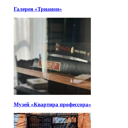
Галерея «Трианон»
Музей «Квартира профессора»