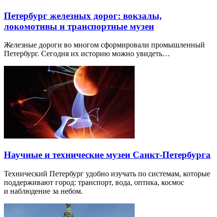
Петербург железных дорог: вокзалы,
локомотивы и транспортные музеи
Железные дороги во многом сформировали промышленный
Петербург. Сегодня их историю можно увидеть…
Научные и технические музеи Санкт-Петербурга
Технический Петербург удобно изучать по системам, которые
поддерживают город: транспорт, вода, оптика, космос
и наблюдение за небом.