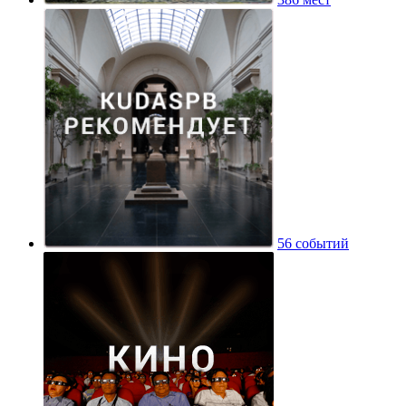
56 событий