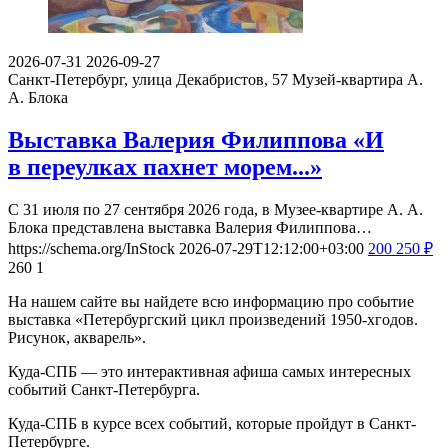
2026-07-31
2026-09-27
Санкт-Петербург, улица Декабристов, 57
Музей-квартира А.
А. Блока
Выставка Валерия Филиппова «И
в переулках пахнет морем...»
С 31 июля по 27 сентября 2026 года, в Музее-квартире А. А.
Блока представлена выставка Валерия Филиппова…
https://schema.org/InStock
2026-07-29T12:12:00+03:00
200
250
₽
260
1
На нашем сайте вы найдете всю информацию про событие
выставка «Петербургский цикл произведений 1950-хгодов.
Рисунок, акварель».
Куда-СПБ — это интерактивная афиша самых интересных
событий Санкт-Петербурга.
Куда-СПБ в курсе всех событий, которые пройдут в Санкт-
Петербурге.