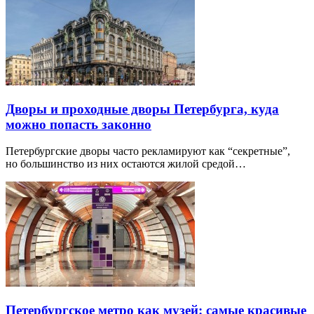
Дворы и проходные дворы Петербурга, куда
можно попасть законно
Петербургские дворы часто рекламируют как “секретные”,
но большинство из них остаются жилой средой…
Петербургское метро как музей: самые красивые