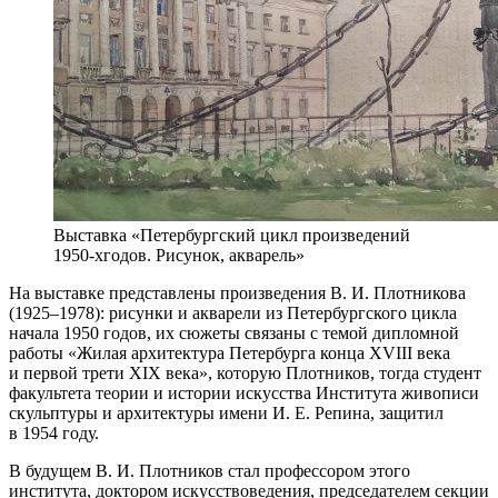
Выставка «Петербургский цикл произведений
1950-хгодов. Рисунок, акварель»
На выставке представлены произведения В. И. Плотникова
(1925–1978): рисунки и акварели из Петербургского цикла
начала 1950 годов, их сюжеты связаны с темой дипломной
работы «Жилая архитектура Петербурга конца XVIII века
и первой трети XIX века», которую Плотников, тогда студент
факультета теории и истории искусства Института живописи
скульптуры и архитектуры имени И. Е. Репина, защитил
в 1954 году.
В будущем В. И. Плотников стал профессором этого
института, доктором искусствоведения, председателем секции