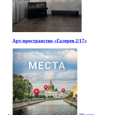
Арт-пространство «Галерея 2/17»
386 мест