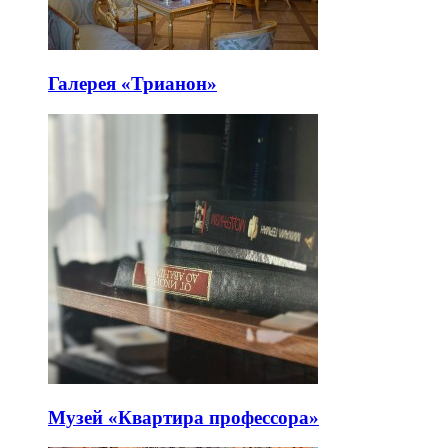
Галерея «Трианон»
Музей «Квартира профессора»