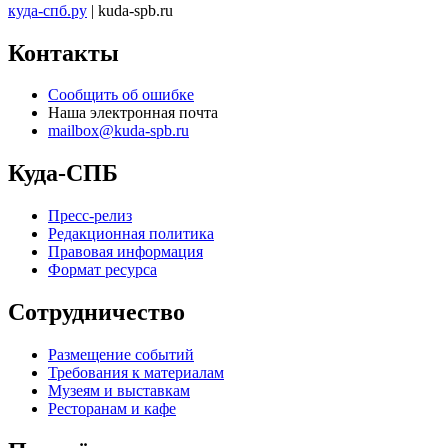
куда-спб.ру
| kuda-spb.ru
Контакты
Сообщить об ошибке
Наша электронная почта
mailbox@kuda-spb.ru
Куда-СПБ
Пресс-релиз
Редакционная политика
Правовая информация
Формат ресурса
Сотрудничество
Размещение событий
Требования к материалам
Музеям и выставкам
Ресторанам и кафе