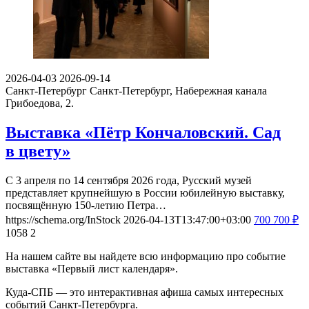
2026-04-03
2026-09-14
Санкт-Петербург
Санкт-Петербург, Набережная канала
Грибоедова, 2.
Выставка «Пётр Кончаловский. Сад
в цвету»
С 3 апреля по 14 сентября 2026 года, Русский музей
представляет крупнейшую в России юбилейную выставку,
посвящённую 150-летию Петра…
https://schema.org/InStock
2026-04-13T13:47:00+03:00
700
700
₽
1058
2
На нашем сайте вы найдете всю информацию про событие
выставка «Первый лист календаря».
Куда-СПБ — это интерактивная афиша самых интересных
событий Санкт-Петербурга.