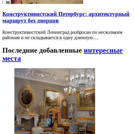
Конструктивистский Петербург: архитектурный
маршрут без дворцов
Конструктивистский Ленинград разбросан по нескольким
районам и не складывается в одну длинную…
Последние добавленные
интересные
места