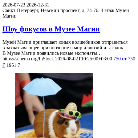
2026-07-23
2026-12-31
Санкт-Петербург, Невский проспект, д. 74-76. 3 этаж
Музей
Магии
Шоу фокусов в Музее Магии
Музей Магии приглашает юных волшебников отправиться
в захватывающее приключение в мир иллюзий и загадок.
В Музее Магии появились новые экспонаты…
https://schema.org/InStock
2026-08-02T10:25:00+03:00
750
от 750
₽
1951
7