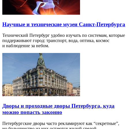
Научные и технические музеи Санкт-Петербурга
Технический Петербург удобно изучать по системам, которые
поддерживают город: транспорт, вода, оптика, космос
и наблюдение за небом.
Дворы и проходные дворы Петербурга, куда
можно попасть законно
Петербургские дворы часто рекламируют как “секретные”,
но большинство из них остаются жилой средой…