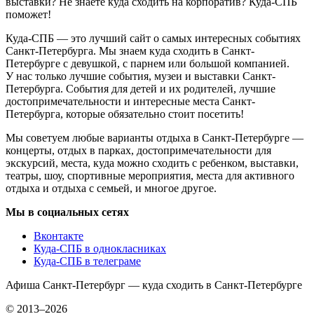
выставки? Не знаете куда сходить на корпоратив? Куда-СПБ
поможет!
Куда-СПБ — это лучший сайт о самых интересных событиях
Санкт-Петербурга. Мы знаем куда сходить в Санкт-
Петербурге с девушкой, с парнем или большой компанией.
У нас только лучшие события, музеи и выставки Санкт-
Петербурга. События для детей и их родителей, лучшие
достопримечательности и интересные места Санкт-
Петербурга, которые обязательно стоит посетить!
Мы советуем любые варианты отдыха в Санкт-Петербурге —
концерты, отдых в парках, достопримечательности для
экскурсий, места, куда можно сходить с ребенком, выставки,
театры, шоу, спортивные мероприятия, места для активного
отдыха и отдыха с семьей, и многое другое.
Мы в социальных сетях
Вконтакте
Куда-СПБ в однокласниках
Куда-СПБ в телеграме
Афиша Санкт-Петербург — куда сходить в Санкт-Петербурге
© 2013–2026