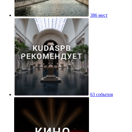
386 мест
63 события