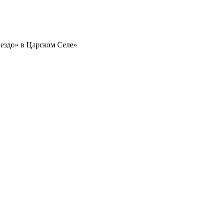
ездо» в Царском Селе»