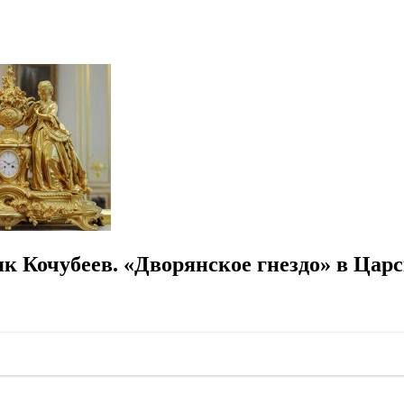
 Кочубеев. «Дворянское гнездо» в Цар