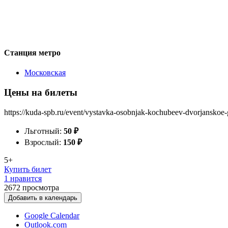
Станция метро
Московская
Цены на билеты
https://kuda-spb.ru/event/vystavka-osobnjak-kochubeev-dvorjanskoe-
Льготный:
50
₽
Взрослый:
150
₽
5+
Купить билет
1 нравится
2672
просмотра
Добавить в календарь
Google Calendar
Outlook.com