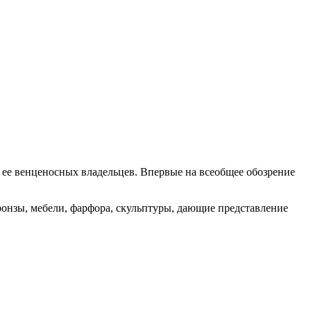
ее венценосных владельцев. Впервые на всеобщее обозрение
онзы, мебели, фарфора, скульптуры, дающие представление