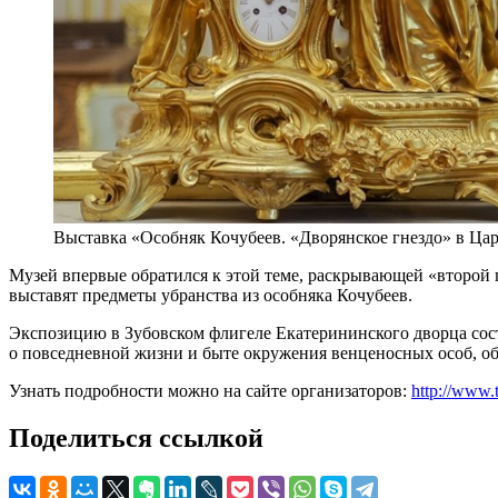
Выставка «Особняк Кочубеев. «Дворянское гнездо» в Ца
Музей впервые обратился к этой теме, раскрывающей «второй
выставят предметы убранства из особняка Кочубеев.
Экспозицию в Зубовском флигеле Екатерининского дворца сост
о повседневной жизни и быте окружения венценосных особ, о
Узнать подробности можно на сайте организаторов:
http://www.t
Поделиться ссылкой