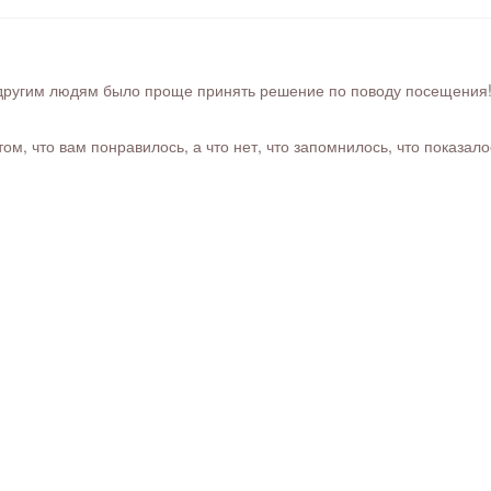
ругим людям было проще принять решение по поводу посещения! Ра
м, что вам понравилось, а что нет, что запомнилось, что показал