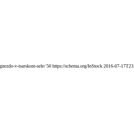
gnezdo-v-tsarskom-sele/
50
https://schema.org/InStock
2016-07-17T23