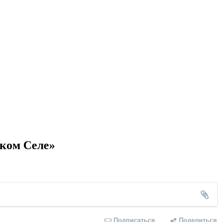
ском Селе»
Подписаться
Поделиться