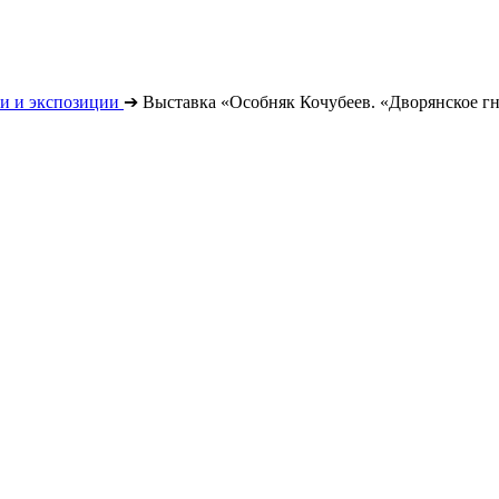
и и экспозиции
➔
Выставка «Особняк Кочубеев. «Дворянское гн