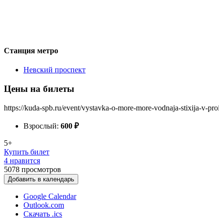
Станция метро
Невский проспект
Цены на билеты
https://kuda-spb.ru/event/vystavka-o-more-more-vodnaja-stixija-v-pr
Взрослый:
600
₽
5+
Купить билет
4 нравится
5078
просмотров
Добавить в календарь
Google Calendar
Outlook.com
Скачать .ics