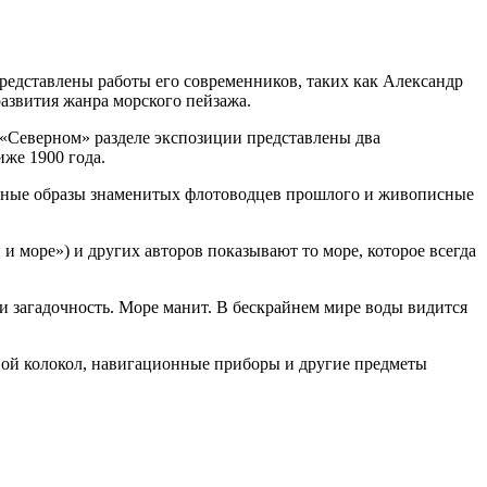
едставлены работы его современников, таких как Александр
азвития жанра морского пейзажа.
«Северном» разделе экспозиции представлены два
же 1900 года.
турные образы знаменитых флотоводцев прошлого и живописные
 море») и других авторов показывают то море, которое всегда
 загадочность. Море манит. В бескрайнем мире воды видится
вой колокол, навигационные приборы и другие предметы