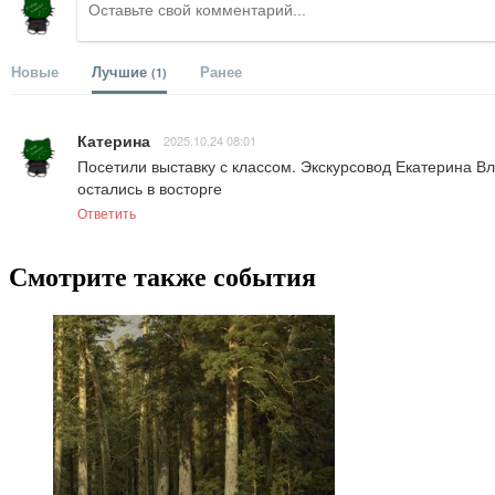
Новые
Лучшие
Ранее
(1)
Катерина
2025.10.24 08:01
Посетили выставку с классом. Экскурсовод Екатерина Вл
остались в восторге
Ответить
Смотрите также события