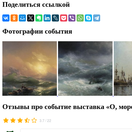
Поделиться ссылкой
Фотографии события
Отзывы про событие выставка «О, море,
/
3.7
22