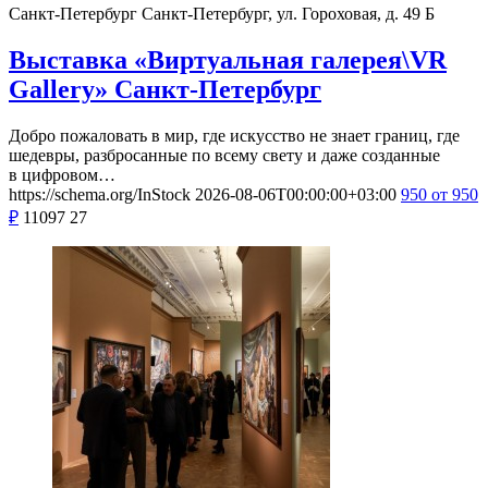
Санкт-Петербург
Санкт-Петербург, ул. Гороховая, д. 49 Б
Выставка «Виртуальная галерея\VR
Gallery» Санкт-Петербург
Добро пожаловать в мир, где искусство не знает границ, где
шедевры, разбросанные по всему свету и даже созданные
в цифровом…
https://schema.org/InStock
2026-08-06T00:00:00+03:00
950
от 950
₽
11097
27