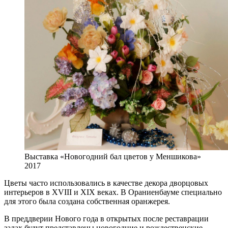
Выставка «Новогодний бал цветов у Меншикова»
2017
Цветы часто использовались в качестве декора дворцовых
интерьеров в XVIII и XIX веках. В Ораниенбауме специально
для этого была создана собственная оранжерея.
В преддверии Нового года в открытых после реставрации
залах будут представлены новогодние и рождественские