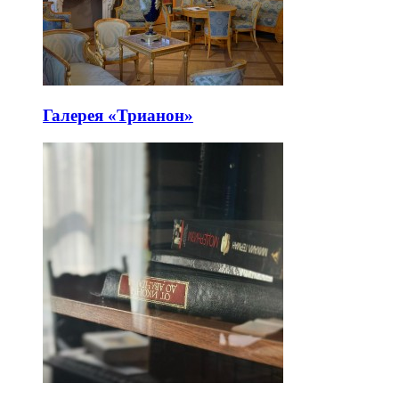
Галерея «Трианон»