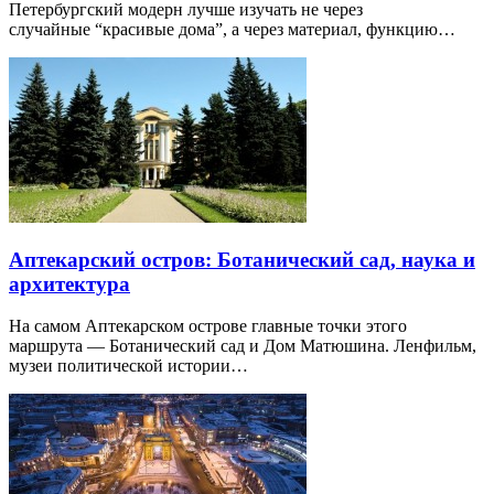
Петербургский модерн лучше изучать не через
случайные “красивые дома”, а через материал, функцию…
Аптекарский остров: Ботанический сад, наука и
архитектура
На самом Аптекарском острове главные точки этого
маршрута — Ботанический сад и Дом Матюшина. Ленфильм,
музеи политической истории…