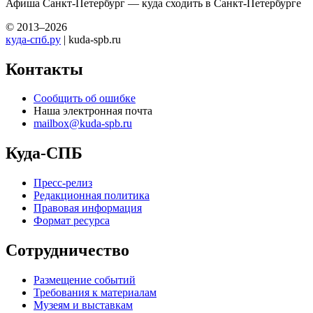
Афиша Санкт-Петербург — куда сходить в Санкт-Петербурге
© 2013–2026
куда-спб.ру
| kuda-spb.ru
Контакты
Сообщить об ошибке
Наша электронная почта
mailbox@kuda-spb.ru
Куда-СПБ
Пресс-релиз
Редакционная политика
Правовая информация
Формат ресурса
Сотрудничество
Размещение событий
Требования к материалам
Музеям и выставкам