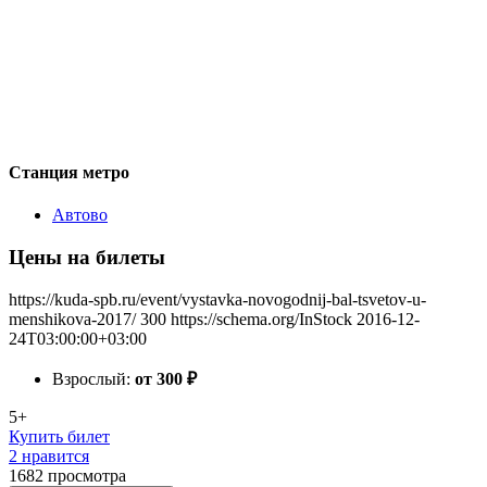
Станция метро
Автово
Цены на билеты
https://kuda-spb.ru/event/vystavka-novogodnij-bal-tsvetov-u-
menshikova-2017/
300
https://schema.org/InStock
2016-12-
24T03:00:00+03:00
Взрослый:
от 300
₽
5+
Купить билет
2 нравится
1682
просмотра