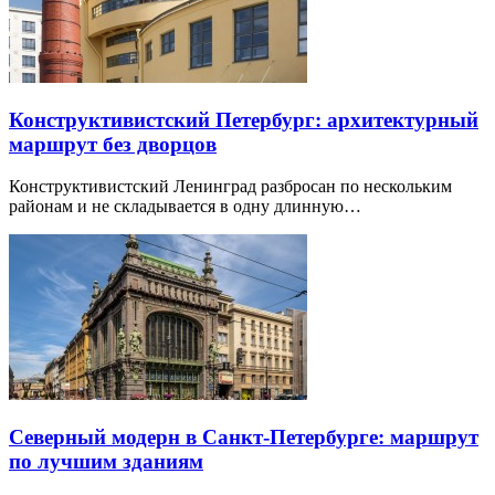
Конструктивистский Петербург: архитектурный
маршрут без дворцов
Конструктивистский Ленинград разбросан по нескольким
районам и не складывается в одну длинную…
Северный модерн в Санкт-Петербурге: маршрут
по лучшим зданиям