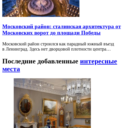
Московский район: сталинская архитектура от
Московских ворот до площади Победы
Московский район строился как парадный южный въезд
в Ленинград. Здесь нет дворцовой плотности центра…
Последние добавленные
интересные
места