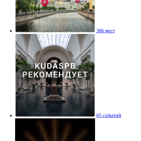
386 мест
65 событий