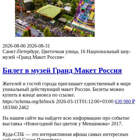
2026-08-06
2026-08-31
Санкт-Петербург, Цветочная улица, 16
Национальный шоу-
музей «Гранд Макет Россия»
Билет в музей Гранд Макет Россия
Жителей и гостей города приглашает единственный в мире
уникальный действующий макет России. Билеты можно
купить в конце анонса по ссылке.
https://schema.org/InStock
2026-03-11T01:12:00+03:00
630
980
₽
183360
2462
На нашем сайте вы найдете всю информацию про событие
выставка «Новогодний бал цветов у Меншикова» 2017.
Куда-СПБ — это интерактивная афиша самых интересных
событий Санкт-Петербурга.