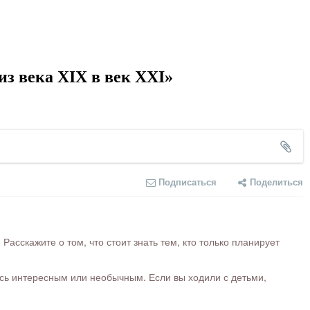
з века XIX в век XXI»
Подписаться
Поделиться
сскажите о том, что стоит знать тем, кто только планирует
ось интересным или необычным. Если вы ходили с детьми,