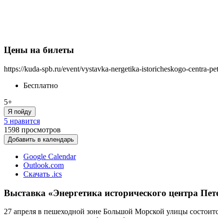
Цены на билеты
https://kuda-spb.ru/event/vystavka-nergetika-istoricheskogo-centra-pe
Бесплатно
5+
Я пойду
5 нравится
1598
просмотров
Добавить в календарь
Google Calendar
Outlook.com
Скачать .ics
Выставка «Энергетика исторического центра Пете
27 апреля в пешеходной зоне Большой Морской улицы состоитс