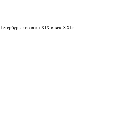
етербурга: из века XIX в век XXI»