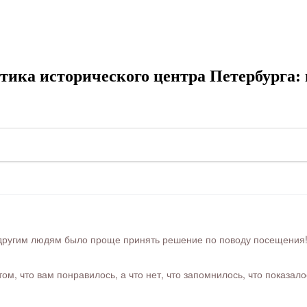
ика исторического центра Петербурга: и
ругим людям было проще принять решение по поводу посещения! Ра
м, что вам понравилось, а что нет, что запомнилось, что показал