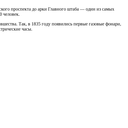
ского проспекта до арки Главного штаба — один из самых
0 человек.
вшества. Так, в 1835 году появились первые газовые фонари,
ктрические часы.