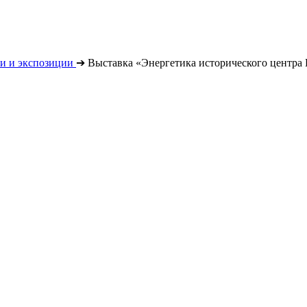
и и экспозиции
➔
Выставка «Энергетика исторического центра П