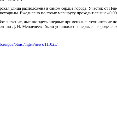
ская улица расположена в самом сердце города. Участок от Нев
пешеходным. Ежедневно по этому маршруту проходит свыше 40 00
ое значение, именно здесь впервые применялись технические но
стоянию Д. И. Менделеева были установлены первые в городе эле
pb.ru/gov/otrasl/ingen/news/111023/