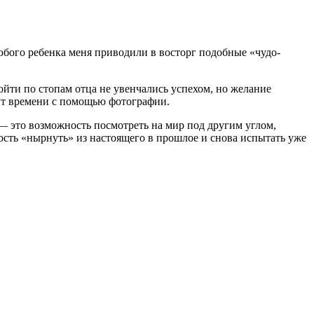
любого ребенка меня приводили в восторг подобные «чудо-
йти по стопам отца не увенчались успехом, но желание
ент времени с помощью фотографии.
— это возможность посмотреть на мир под другим углом,
сть «нырнуть» из настоящего в прошлое и снова испытать уже