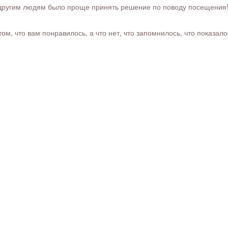
ругим людям было проще принять решение по поводу посещения! Ра
м, что вам понравилось, а что нет, что запомнилось, что показал