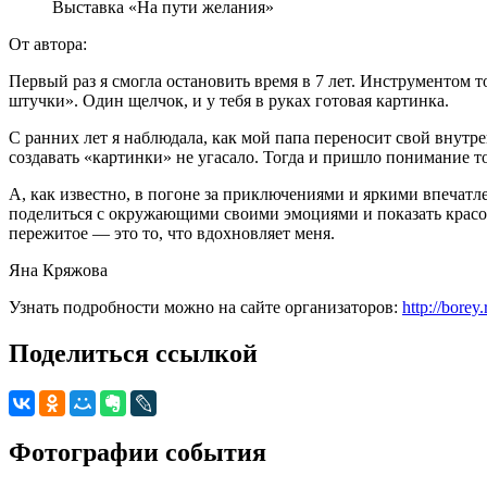
Выставка «На пути желания»
От автора:
Первый раз я смогла остановить время в 7 лет. Инструментом 
штучки». Один щелчок, и у тебя в руках готовая картинка.
С ранних лет я наблюдала, как мой папа переносит свой внутр
создавать «картинки» не угасало. Тогда и пришло понимание т
А, как известно, в погоне за приключениями и яркими впечатл
поделиться с окружающими своими эмоциями и показать красот
пережитое — это то, что вдохновляет меня.
Яна Кряжова
Узнать подробности можно на сайте организаторов:
http://borey.
Поделиться ссылкой
Фотографии события