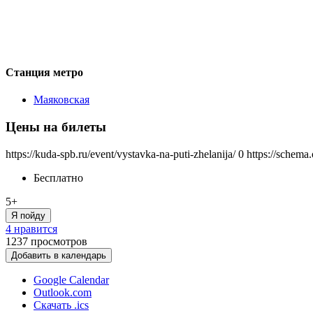
Станция метро
Маяковская
Цены на билеты
https://kuda-spb.ru/event/vystavka-na-puti-zhelanija/
0
https://schema
Бесплатно
5+
Я пойду
4 нравится
1237
просмотров
Добавить в календарь
Google Calendar
Outlook.com
Скачать .ics