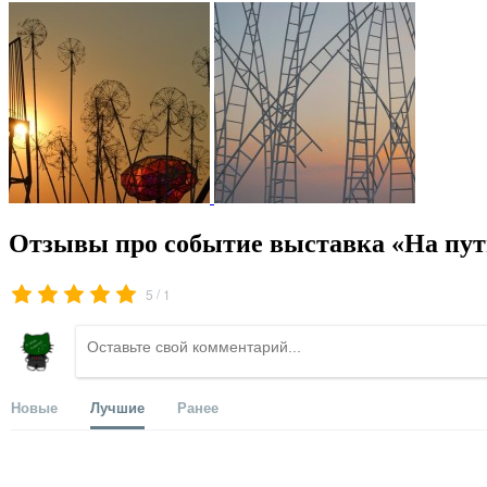
Отзывы про событие выставка «На пут
/
5
1
Новые
Лучшие
Ранее