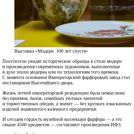
Выставка «Модерн. 100 лет спустя»
Посетители увидят исторические образцы в стиле модерн
и произведения современных художников, выполненные
в духе эпохи модерна или по технологиям того времени.
С момента основания Императорский фарфоровый завод стал
поставщиком Высочайшего двора.
Жизнь летней императорской резиденции была немыслима
без приемов, балов, семейных уютных чаепитий
и торжественных обедов, а значит — без хрупких изысканных
изделий знаменитого казенного предприятия.
И сегодня гордость музейной коллекции фарфора — а это
свыше 4500 предметов — составляют произведения ИФЗ.