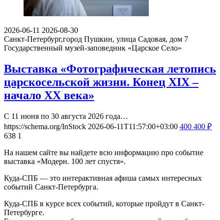
2026-06-11
2026-08-30
Санкт-Петербург,город Пушкин, улица Садовая, дом 7
Государственный музей-заповедник «Царское Село»
Выставка «Фотографическая летопись
царскосельской жизни. Конец XIX –
начало XX века»
С 11 июня по 30 августа 2026 года…
https://schema.org/InStock
2026-06-11T11:57:00+03:00
400
400
₽
638
1
На нашем сайте вы найдете всю информацию про событие
выставка «Модерн. 100 лет спустя».
Куда-СПБ — это интерактивная афиша самых интересных
событий Санкт-Петербурга.
Куда-СПБ в курсе всех событий, которые пройдут в Санкт-
Петербурге.