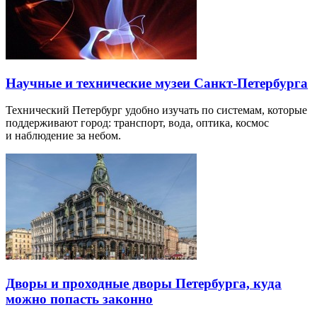
Научные и технические музеи Санкт-Петербурга
Технический Петербург удобно изучать по системам, которые
поддерживают город: транспорт, вода, оптика, космос
и наблюдение за небом.
Дворы и проходные дворы Петербурга, куда
можно попасть законно