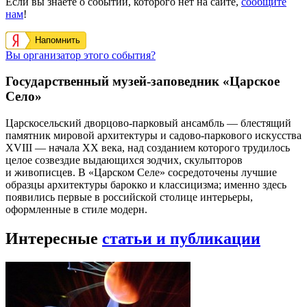
Если вы знаете о событии, которого нет на сайте,
сообщите
нам
!
Напомнить
Вы организатор этого события?
Государственный музей-заповедник «Царское
Село»
Царскосельский дворцово-парковый ансамбль — блестящий
памятник мировой архитектуры и садово-паркового искусства
XVIII — начала XX века, над созданием которого трудилось
целое созвездие выдающихся зодчих, скульпторов
и живописцев. В «Царском Селе» сосредоточены лучшие
образцы архитектуры барокко и классицизма; именно здесь
появились первые в российской столице интерьеры,
оформленные в стиле модерн.
Интересные
статьи и публикации