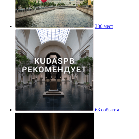
386 мест
63 события