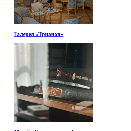
Галерея «Трианон»