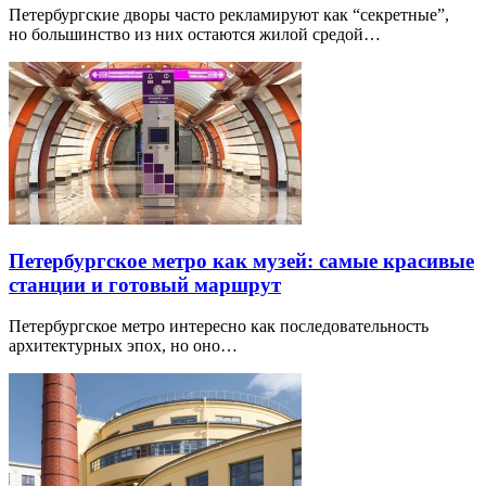
Петербургские дворы часто рекламируют как “секретные”,
но большинство из них остаются жилой средой…
Петербургское метро как музей: самые красивые
станции и готовый маршрут
Петербургское метро интересно как последовательность
архитектурных эпох, но оно…