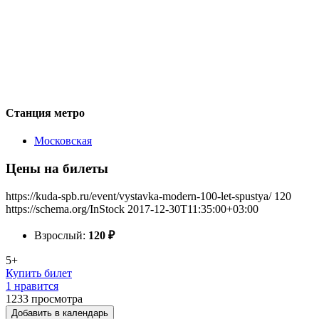
Станция метро
Московская
Цены на билеты
https://kuda-spb.ru/event/vystavka-modern-100-let-spustya/
120
https://schema.org/InStock
2017-12-30T11:35:00+03:00
Взрослый:
120
₽
5+
Купить билет
1 нравится
1233
просмотра
Добавить в календарь