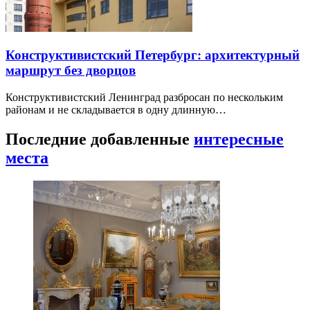
Конструктивистский Петербург: архитектурный
маршрут без дворцов
Конструктивистский Ленинград разбросан по нескольким
районам и не складывается в одну длинную…
Последние добавленные
интересные
места