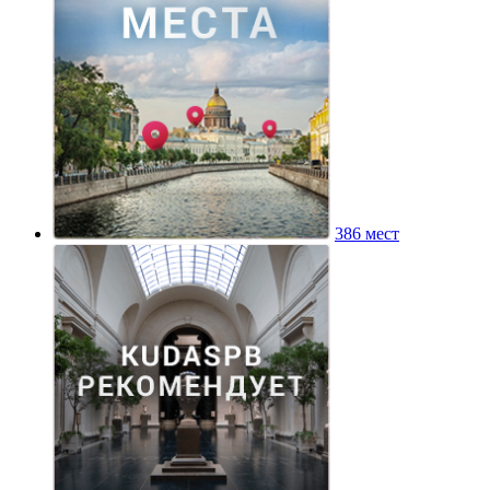
386 мест