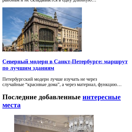
Северный модерн в Санкт-Петербурге: маршрут
по лучшим зданиям
Петербургский модерн лучше изучать не через
случайные “красивые дома”, а через материал, функцию…
Последние добавленные
интересные
места