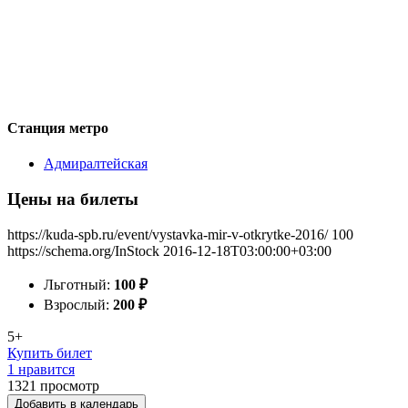
Станция метро
Адмиралтейская
Цены на билеты
https://kuda-spb.ru/event/vystavka-mir-v-otkrytke-2016/
100
https://schema.org/InStock
2016-12-18T03:00:00+03:00
Льготный:
100
₽
Взрослый:
200
₽
5+
Купить билет
1 нравится
1321
просмотр
Добавить в календарь