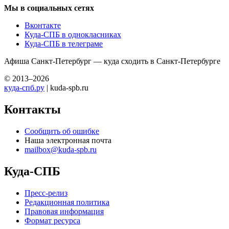
Мы в социальных сетях
Вконтакте
Куда-СПБ в однокласниках
Куда-СПБ в телеграме
Афиша Санкт-Петербург — куда сходить в Санкт-Петербурге
© 2013–2026
куда-спб.ру
| kuda-spb.ru
Контакты
Сообщить об ошибке
Наша электронная почта
mailbox@kuda-spb.ru
Куда-СПБ
Пресс-релиз
Редакционная политика
Правовая информация
Формат ресурса