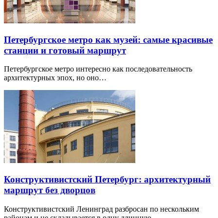
Петербургское метро как музей: самые красивые
станции и готовый маршрут
Петербургское метро интересно как последовательность
архитектурных эпох, но оно…
Конструктивистский Петербург: архитектурный
маршрут без дворцов
Конструктивистский Ленинград разбросан по нескольким
районам и не складывается в одну длинную…