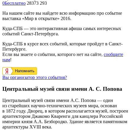
0
Бесплатно
28373
293
На нашем сайте вы найдете всю информацию про событие
выставка «Мир в открытке» 2016.
Куда-СПБ — это интерактивная афиша самых интересных
событий Санкт-Петербурга.
Куда-СПБ в курсе всех событий, которые пройдут в Санкт-
Петербурге.
Если вы знаете о событии, которого нет на сайте,
сообщите
нам
!
Напомнить
Вы организатор этого события?
Центральный музей связи имени А. С. Попова
Центральный музей связи имени А.С. Попова — один
из старейших научно-технических музеев мира, основан
в 1872 году. Дворец, в котором располагается музей, построен
архитектором Джакомо Кваренги для канцлера Российской
империи князя А.А. Безбородко. Здание является памятником
архитектуры XVIII века.