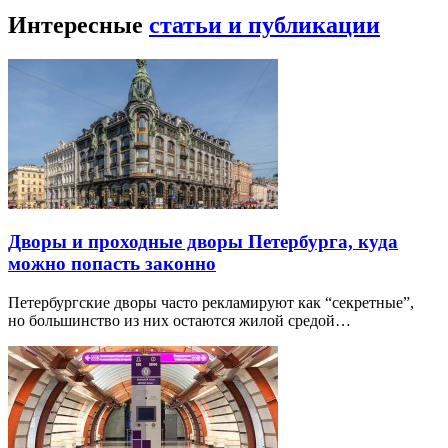
Интересные
статьи и публикации
Дворы и проходные дворы Петербурга, куда
можно попасть законно
Петербургские дворы часто рекламируют как “секретные”,
но большинство из них остаются жилой средой…