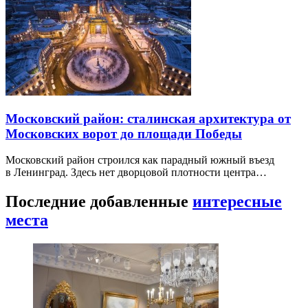
Московский район: сталинская архитектура от
Московских ворот до площади Победы
Московский район строился как парадный южный въезд
в Ленинград. Здесь нет дворцовой плотности центра…
Последние добавленные
интересные
места