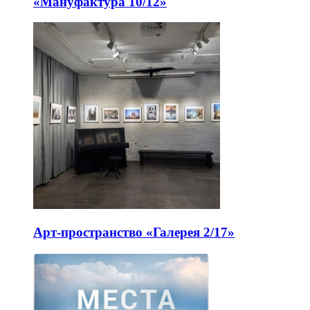
«Мануфактура 10/12»
Арт-пространство «Галерея 2/17»