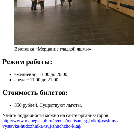
Выставка «Мерцание гладкой яшмы»
Режим работы:
ежедневно, 11:00 до 20:00;
среда с 11:00 до 21:00.
Стоимость билетов:
350 рублей. Существуют льготы.
Узнать подробности можно на сайте организаторов:
http://www.manege.spb.ru/events/mertsanie-gladkoj-yashmy-
vystavka-hudozhnika-tsuj-zhuchzho-kitaj/