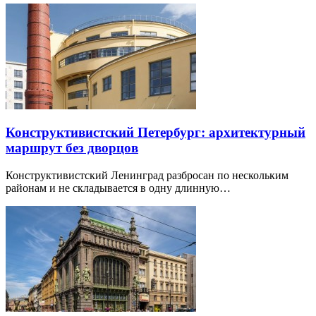
Конструктивистский Петербург: архитектурный
маршрут без дворцов
Конструктивистский Ленинград разбросан по нескольким
районам и не складывается в одну длинную…