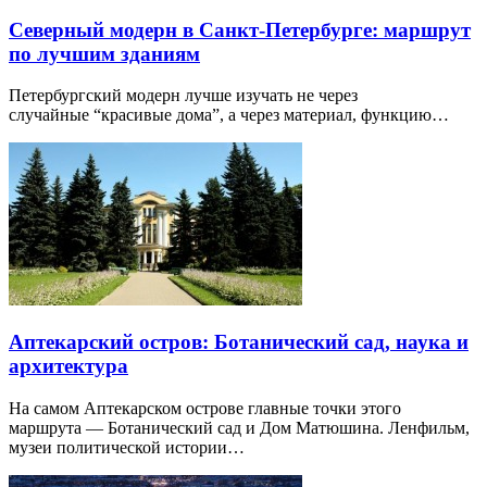
Северный модерн в Санкт-Петербурге: маршрут
по лучшим зданиям
Петербургский модерн лучше изучать не через
случайные “красивые дома”, а через материал, функцию…
Аптекарский остров: Ботанический сад, наука и
архитектура
На самом Аптекарском острове главные точки этого
маршрута — Ботанический сад и Дом Матюшина. Ленфильм,
музеи политической истории…