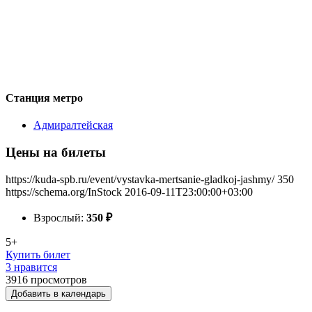
Станция метро
Адмиралтейская
Цены на билеты
https://kuda-spb.ru/event/vystavka-mertsanie-gladkoj-jashmy/
350
https://schema.org/InStock
2016-09-11T23:00:00+03:00
Взрослый:
350
₽
5+
Купить билет
3 нравится
3916
просмотров
Добавить в календарь