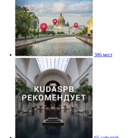
386 мест
65 событий