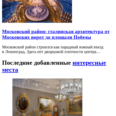
Московский район: сталинская архитектура от
Московских ворот до площади Победы
Московский район строился как парадный южный въезд
в Ленинград. Здесь нет дворцовой плотности центра…
Последние добавленные
интересные
места