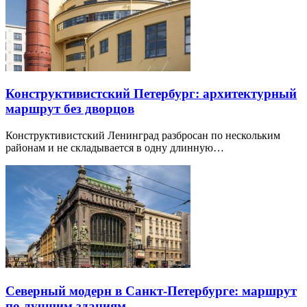
Конструктивистский Петербург: архитектурный
маршрут без дворцов
Конструктивистский Ленинград разбросан по нескольким
районам и не складывается в одну длинную…
Северный модерн в Санкт-Петербурге: маршрут
по лучшим зданиям