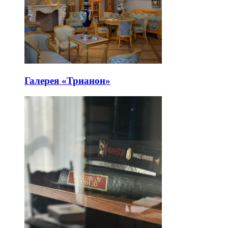
Галерея «Трианон»