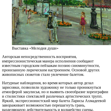
Выставка «Мелодия души»
Авторская непосредственность восприятия,
импрессионистическая манера исполнения сообщают
известным городским пейзажам поэзию сиюминутности,
пронизанную лирическим настроением. Основой других
живописных сюжетов стало увлечение балетом.
Натурные наблюдения, во время которых автор делал
зарисовки, позволили художнику не только проникнуться
атмосферой закулисья, но и выявить своеобразие хореографии
и стилистики спектаклей различных артистических трупп.
Яркий, экспрессионистский мир балета Ларисы Ахмадеевой
завораживает возможностью перешагнуть грань,
разделяющую действительность и волшебство сцены.