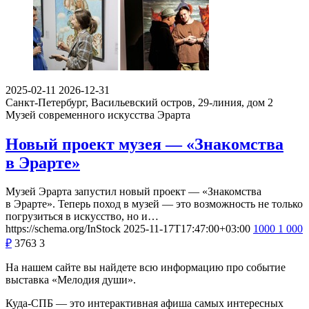
2025-02-11
2026-12-31
Санкт-Петербург, Васильевский остров, 29-линия, дом 2
Музей современного искусства Эрарта
Новый проект музея — «Знакомства
в Эрарте»
Музей Эрарта запустил новый проект — «Знакомства
в Эрарте». Теперь поход в музей — это возможность не только
погрузиться в искусство, но и…
https://schema.org/InStock
2025-11-17T17:47:00+03:00
1000
1 000
₽
3763
3
На нашем сайте вы найдете всю информацию про событие
выставка «Мелодия души».
Куда-СПБ — это интерактивная афиша самых интересных