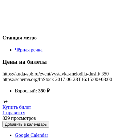
Станция метро
Чёрная речка
Цены на билеты
https://kuda-spb.ru/event/vystavka-melodija-dushi/
350
https://schema.org/InStock
2017-06-28T16:15:00+03:00
Взрослый:
350
₽
5+
Купить билет
1 нравится
829
просмотров
Добавить в календарь
Google Calendar