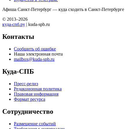
Афиша Санкт-Петербург — куда сходить в Санкт-Петербурге
© 2013–2026
куда-спб.ру
| kuda-spb.ru
Контакты
Сообщить об ошибке
Наша электронная почта
mailbox@kuda-spb.ru
Куда-СПБ
Пресс-релиз
Редакционная политика
Правовая информация
Формат ресурса
Сотрудничество
Размещение событий
Требования к материалам