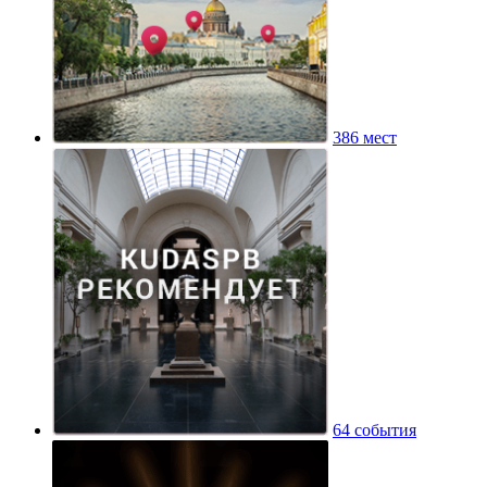
386 мест
64 события