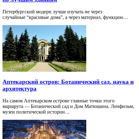
Петербургский модерн лучше изучать не через
случайные “красивые дома”, а через материал, функцию…
Аптекарский остров: Ботанический сад, наука и
архитектура
На самом Аптекарском острове главные точки этого
маршрута — Ботанический сад и Дом Матюшина. Ленфильм,
музеи политической истории…