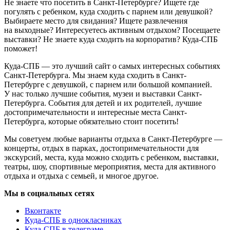
Не знаете что посетить в Санкт-Петербурге? Ищете где
погулять с ребенком, куда сходить с парнем или девушкой?
Выбираете место для свидания? Ищете развлечения
на выходные? Интересуетесь активным отдыхом? Посещаете
выставки? Не знаете куда сходить на корпоратив? Куда-СПБ
поможет!
Куда-СПБ — это лучший сайт о самых интересных событиях
Санкт-Петербурга. Мы знаем куда сходить в Санкт-
Петербурге с девушкой, с парнем или большой компанией.
У нас только лучшие события, музеи и выставки Санкт-
Петербурга. События для детей и их родителей, лучшие
достопримечательности и интересные места Санкт-
Петербурга, которые обязательно стоит посетить!
Мы советуем любые варианты отдыха в Санкт-Петербурге —
концерты, отдых в парках, достопримечательности для
экскурсий, места, куда можно сходить с ребенком, выставки,
театры, шоу, спортивные мероприятия, места для активного
отдыха и отдыха с семьей, и многое другое.
Мы в социальных сетях
Вконтакте
Куда-СПБ в однокласниках
Куда-СПБ в телеграме