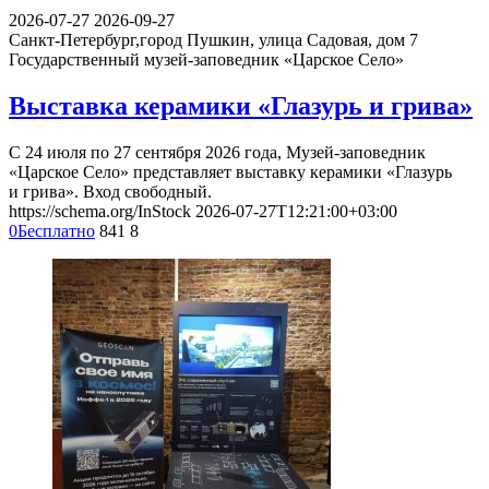
2026-07-27
2026-09-27
Санкт-Петербург,город Пушкин, улица Садовая, дом 7
Государственный музей-заповедник «Царское Село»
Выставка керамики «Глазурь и грива»
С 24 июля по 27 сентября 2026 года, Музей-заповедник
«Царское Село» представляет выставку керамики «Глазурь
и грива». Вход свободный.
https://schema.org/InStock
2026-07-27T12:21:00+03:00
0
Бесплатно
841
8