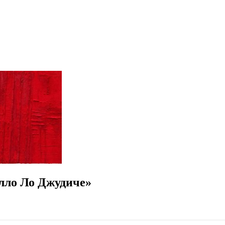
лло Ло Джудиче»