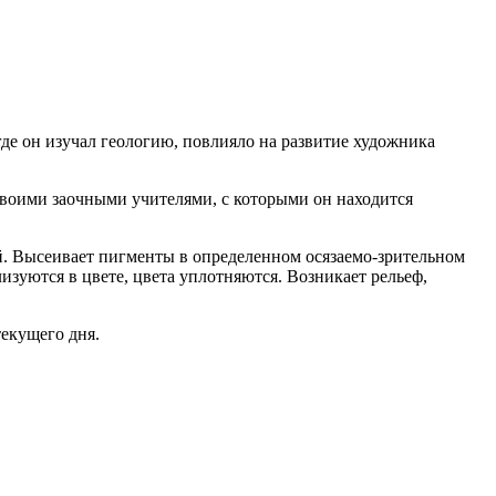
де он изучал геологию, повлияло на развитие художника
своими заочными учителями, с которыми он находится
й. Высеивает пигменты в определенном осязаемо-зрительном
зуются в цвете, цвета уплотняются. Возникает рельеф,
текущего дня.