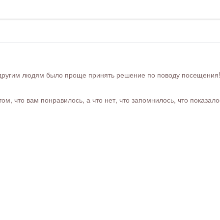
ругим людям было проще принять решение по поводу посещения! Ра
м, что вам понравилось, а что нет, что запомнилось, что показал