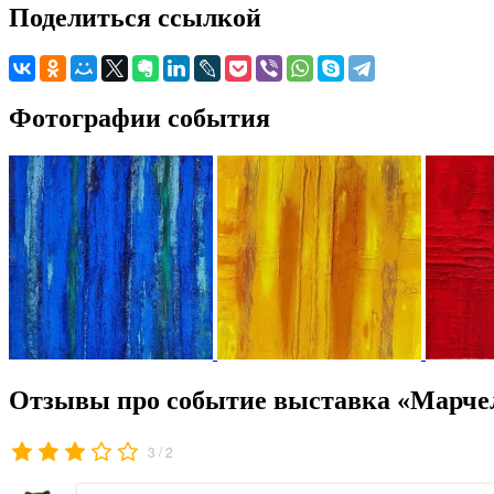
Поделиться ссылкой
Фотографии события
Отзывы про событие выставка «Марче
/
3
2