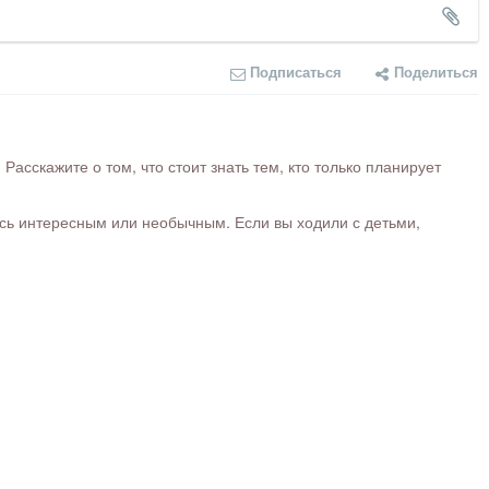
Подписаться
Поделиться
сскажите о том, что стоит знать тем, кто только планирует
ось интересным или необычным. Если вы ходили с детьми,