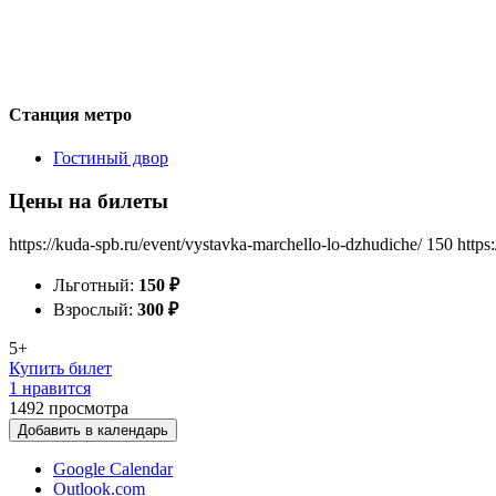
Станция метро
Гостиный двор
Цены на билеты
https://kuda-spb.ru/event/vystavka-marchello-lo-dzhudiche/
150
https
Льготный:
150
₽
Взрослый:
300
₽
5+
Купить билет
1 нравится
1492
просмотра
Добавить в календарь
Google Calendar
Outlook.com