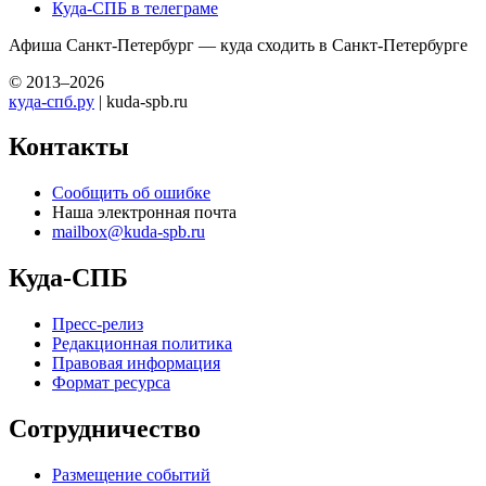
Куда-СПБ в телеграме
Афиша Санкт-Петербург — куда сходить в Санкт-Петербурге
© 2013–2026
куда-спб.ру
| kuda-spb.ru
Контакты
Сообщить об ошибке
Наша электронная почта
mailbox@kuda-spb.ru
Куда-СПБ
Пресс-релиз
Редакционная политика
Правовая информация
Формат ресурса
Сотрудничество
Размещение событий