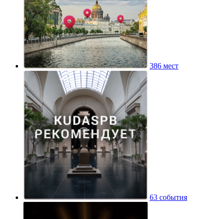
386 мест
63 события