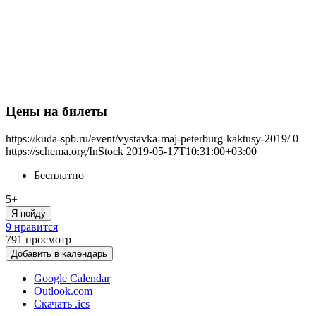
Цены на билеты
https://kuda-spb.ru/event/vystavka-maj-peterburg-kaktusy-2019/
0
https://schema.org/InStock
2019-05-17T10:31:00+03:00
Бесплатно
5+
Я пойду
9 нравится
791
просмотр
Добавить в календарь
Google Calendar
Outlook.com
Скачать .ics