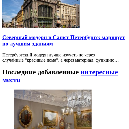
Северный модерн в Санкт-Петербурге: маршрут
по лучшим зданиям
Петербургский модерн лучше изучать не через
случайные “красивые дома”, а через материал, функцию…
Последние добавленные
интересные
места