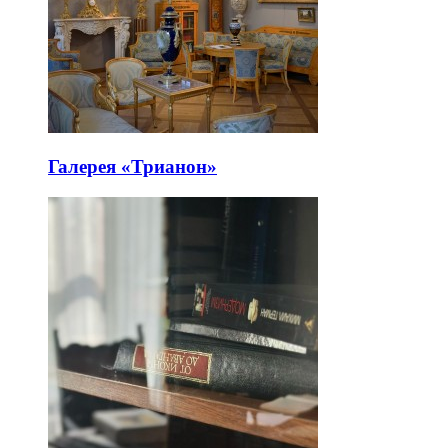
Галерея «Трианон»