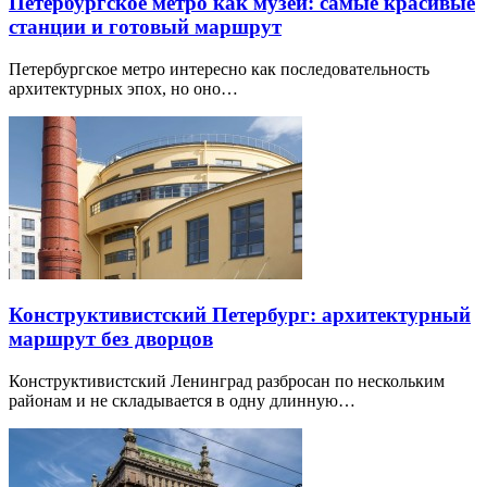
Петербургское метро как музей: самые красивые
станции и готовый маршрут
Петербургское метро интересно как последовательность
архитектурных эпох, но оно…
Конструктивистский Петербург: архитектурный
маршрут без дворцов
Конструктивистский Ленинград разбросан по нескольким
районам и не складывается в одну длинную…