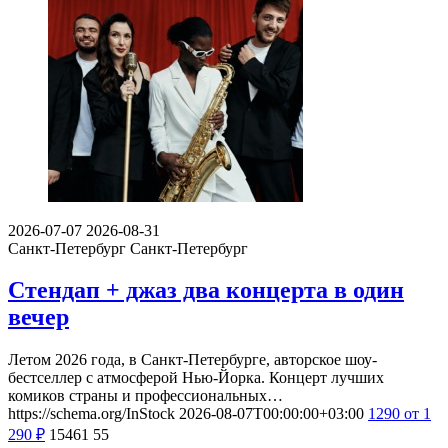
2026-07-07
2026-08-31
Санкт-Петербург
Санкт-Петербург
Стендап + джаз два концерта в один
вечер
Летом 2026 года, в Санкт-Петербурге, авторское шоу-
бестселлер с атмосферой Нью-Йорка. Концерт лучших
комиков страны и профессиональных…
https://schema.org/InStock
2026-08-07T00:00:00+03:00
1290
от 1
290
₽
15461
55