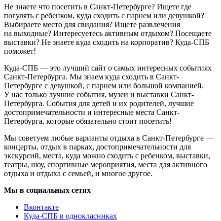
Не знаете что посетить в Санкт-Петербурге? Ищете где
погулять с ребенком, куда сходить с парнем или девушкой?
Выбираете место для свидания? Ищете развлечения
на выходные? Интересуетесь активным отдыхом? Посещаете
выставки? Не знаете куда сходить на корпоратив? Куда-СПБ
поможет!
Куда-СПБ — это лучший сайт о самых интересных событиях
Санкт-Петербурга. Мы знаем куда сходить в Санкт-
Петербурге с девушкой, с парнем или большой компанией.
У нас только лучшие события, музеи и выставки Санкт-
Петербурга. События для детей и их родителей, лучшие
достопримечательности и интересные места Санкт-
Петербурга, которые обязательно стоит посетить!
Мы советуем любые варианты отдыха в Санкт-Петербурге —
концерты, отдых в парках, достопримечательности для
экскурсий, места, куда можно сходить с ребенком, выставки,
театры, шоу, спортивные мероприятия, места для активного
отдыха и отдыха с семьей, и многое другое.
Мы в социальных сетях
Вконтакте
Куда-СПБ в однокласниках