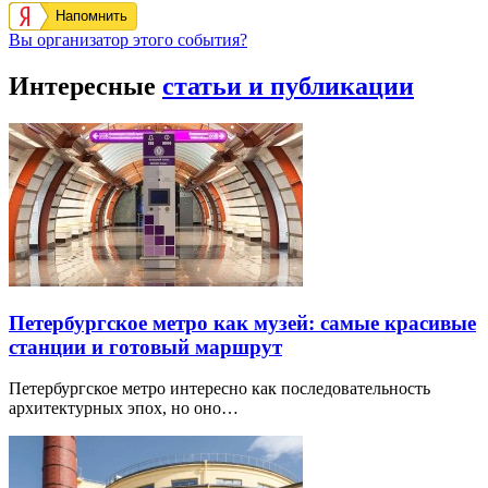
Напомнить
Вы организатор этого события?
Интересные
статьи и публикации
Петербургское метро как музей: самые красивые
станции и готовый маршрут
Петербургское метро интересно как последовательность
архитектурных эпох, но оно…