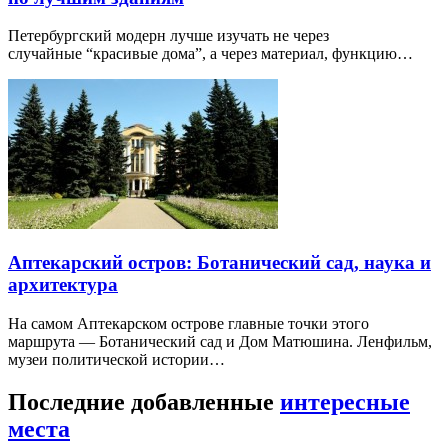
Петербургский модерн лучше изучать не через
случайные “красивые дома”, а через материал, функцию…
Аптекарский остров: Ботанический сад, наука и
архитектура
На самом Аптекарском острове главные точки этого
маршрута — Ботанический сад и Дом Матюшина. Ленфильм,
музеи политической истории…
Последние добавленные
интересные
места