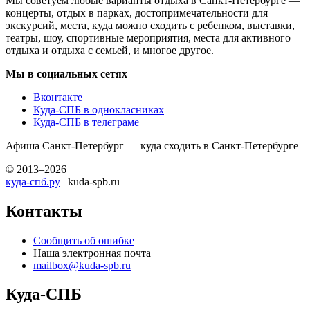
Мы советуем любые варианты отдыха в Санкт-Петербурге —
концерты, отдых в парках, достопримечательности для
экскурсий, места, куда можно сходить с ребенком, выставки,
театры, шоу, спортивные мероприятия, места для активного
отдыха и отдыха с семьей, и многое другое.
Мы в социальных сетях
Вконтакте
Куда-СПБ в однокласниках
Куда-СПБ в телеграме
Афиша Санкт-Петербург — куда сходить в Санкт-Петербурге
© 2013–2026
куда-спб.ру
| kuda-spb.ru
Контакты
Сообщить об ошибке
Наша электронная почта
mailbox@kuda-spb.ru
Куда-СПБ