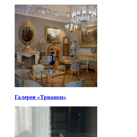
Галерея «Трианон»