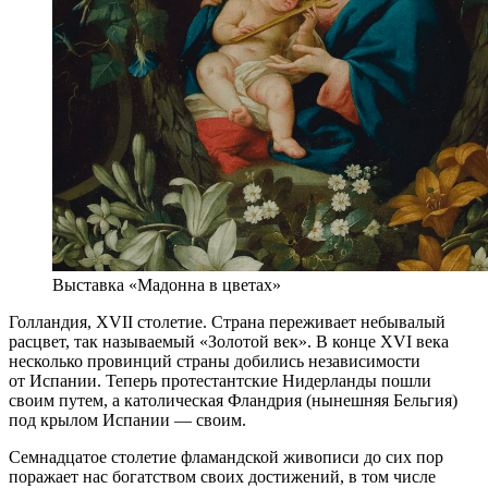
Выставка «Мадонна в цветах»
Голландия, XVII столетие. Страна переживает небывалый
расцвет, так называемый «Золотой век». В конце XVI века
несколько провинций страны добились независимости
от Испании. Теперь протестантские Нидерланды пошли
своим путем, а католическая Фландрия (нынешняя Бельгия)
под крылом Испании — своим.
Семнадцатое столетие фламандской живописи до сих пор
поражает нас богатством своих достижений, в том числе