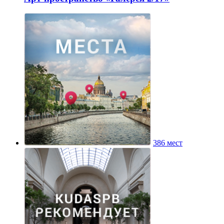
386 мест