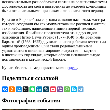
исключительным разнообразием картин на религиозные темы.
Достоверность деталей и выверенная до мелочей композиция
были отличительными признаками живописи этого периода.
Едва ли в Европе была еще одна живописная школа, мастера
которой создавали бы как монументальные росписи и алтари,
так и небольшие, написанные в миниатюрной технике,
изображения. Ярчайшие представители этих двух видов
живописи Питер Пауль Рубенс (1577–1640) и Ян Брейгель
Бархатный (1568–1625) дружили и часто работали вместе над
одним произведением. Они стали родоначальниками
удивительного явления в мировом искусстве — картин
в цветочных гирляндах, которые обрели исключительную
популярность в католической Европе.
Купить билеты на мероприятие можно
здесь
.
Поделиться ссылкой
Фотографии события