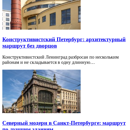
Конструктивистский Петербург: архитектурный
маршрут без дворцов
Конструктивистский Ленинград разбросан по нескольким
районам и не складывается в одну длинную…
Северный модерн в Санкт-Петербурге: маршрут
по лучшим зданиям