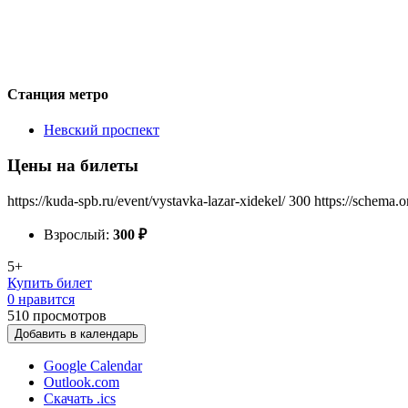
Станция метро
Невский проспект
Цены на билеты
https://kuda-spb.ru/event/vystavka-lazar-xidekel/
300
https://schema.o
Взрослый:
300
₽
5+
Купить билет
0 нравится
510
просмотров
Добавить в календарь
Google Calendar
Outlook.com
Скачать .ics