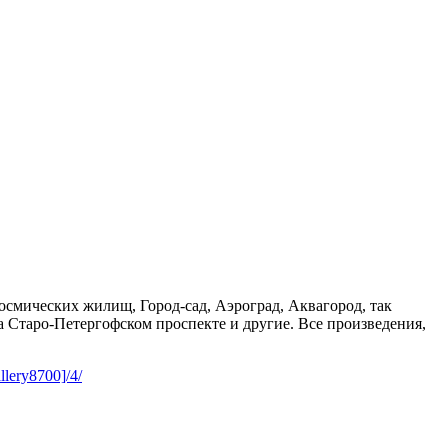
осмических жилищ, Город-сад, Аэроград, Аквагород, так
 Старо-Петергофском проспекте и другие. Все произведения,
llery8700]/4/