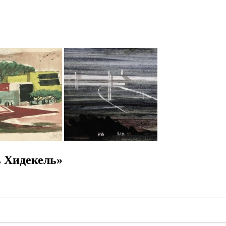
 Хидекель»