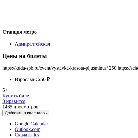
Станция метро
Адмиралтейская
Цены на билеты
https://kuda-spb.ru/event/vystavka-krasota-pljusminus/
250
https://sc
Взрослый:
250
₽
5+
Купить билет
3 нравится
1465
просмотров
Добавить в календарь
Google Calendar
Outlook.com
Скачать .ics