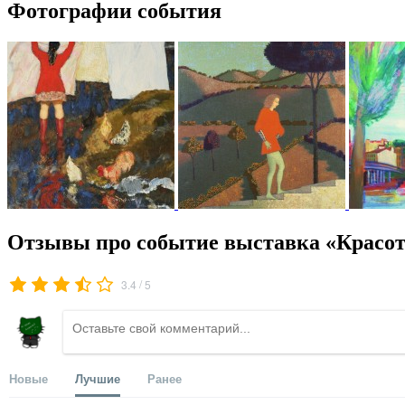
Фотографии события
Отзывы про событие выставка «Красот
/
3.4
5
Новые
Лучшие
Ранее