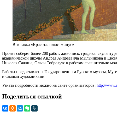
Выставка «Красота: плюс–минус»
Проект соберет более 200 работ: живопись, графика, скульпту
академической школы Андрея Андреевича Мыльникова и Евсея
Николая Сажина, Ольги Тобрелутс к работам сравнительно мо
Работы предоставлены Государственным Русским музеем, Муз
и самими художниками.
Узнать подробности можно на сайте организаторов:
http://www.
Поделиться ссылкой