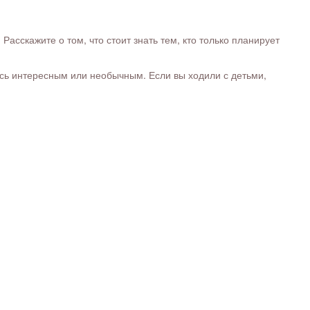
сскажите о том, что стоит знать тем, кто только планирует
ось интересным или необычным. Если вы ходили с детьми,