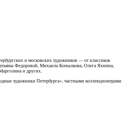
етербургских и московских художников — от классиков
Татьяны Федоровой, Михаила Копылкова, Олега Яхнина,
Марголина и других.
бодные художники Петербурга», частными коллекционерами