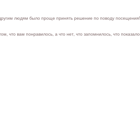
ругим людям было проще принять решение по поводу посещения! Ра
м, что вам понравилось, а что нет, что запомнилось, что показал