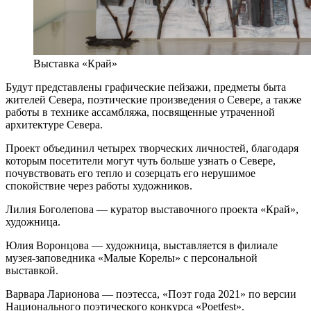
Выставка «Край»
Будут представлены графические пейзажи, предметы быта
жителей Севера, поэтические произведения о Севере, а также
работы в технике ассамбляжа, посвященные утраченной
архитектуре Севера.
Проект объединил четырех творческих личностей, благодаря
которым посетители могут чуть больше узнать о Севере,
почувствовать его тепло и созерцать его нерушимое
спокойствие через работы художников.
Лилия Боголепова — куратор выставочного проекта «Край»,
художница.
Юлия Воронцова — художница, выставляется в филиале
музея-заповедника «Малые Корелы» с персональной
выставкой.
Варвара Ларионова — поэтесса, «Поэт года 2021» по версии
Национального поэтического конкурса «Poetfest».