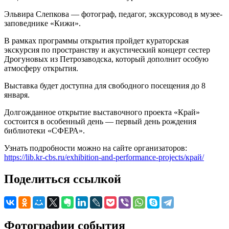
Эльвира Слепкова — фотограф, педагог, экскурсовод в музее-
заповеднике «Кижи».
В рамках программы открытия пройдет кураторская
экскурсия по пространству и акустический концерт сестер
Дрогуновых из Петрозаводска, который дополнит особую
атмосферу открытия.
Выставка будет доступна для свободного посещения до 8
января.
Долгожданное открытие выставочного проекта «Край»
состоится в особенный день — первый день рождения
библиотеки «СФЕРА».
Узнать подробности можно на сайте организаторов:
https://lib.kr-cbs.ru/exhibition-and-performance-projects/край/
Поделиться ссылкой
Фотографии события