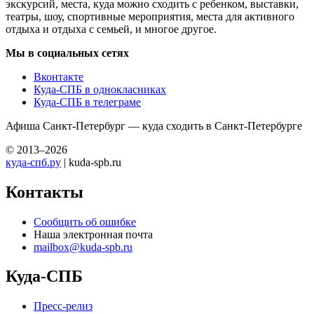
экскурсий, места, куда можно сходить с ребенком, выставки,
театры, шоу, спортивные мероприятия, места для активного
отдыха и отдыха с семьей, и многое другое.
Мы в социальных сетях
Вконтакте
Куда-СПБ в однокласниках
Куда-СПБ в телеграме
Афиша Санкт-Петербург — куда сходить в Санкт-Петербурге
© 2013–2026
куда-спб.ру
| kuda-spb.ru
Контакты
Сообщить об ошибке
Наша электронная почта
mailbox@kuda-spb.ru
Куда-СПБ
Пресс-релиз