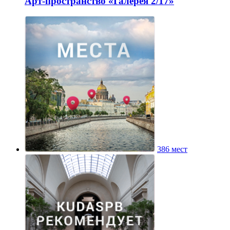
Арт-пространство «Галерея 2/17»
386 мест