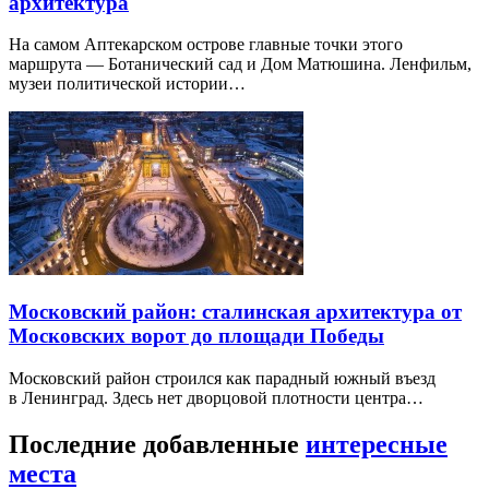
архитектура
На самом Аптекарском острове главные точки этого
маршрута — Ботанический сад и Дом Матюшина. Ленфильм,
музеи политической истории…
Московский район: сталинская архитектура от
Московских ворот до площади Победы
Московский район строился как парадный южный въезд
в Ленинград. Здесь нет дворцовой плотности центра…
Последние добавленные
интересные
места