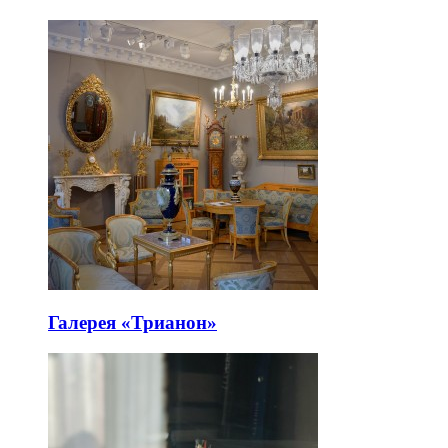
Галерея «Трианон»