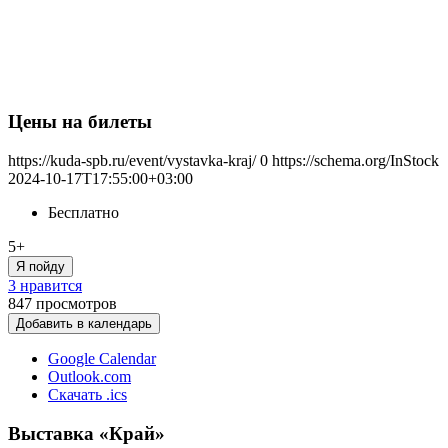
Цены на билеты
https://kuda-spb.ru/event/vystavka-kraj/
0
https://schema.org/InStock
2024-10-17T17:55:00+03:00
Бесплатно
5+
Я пойду
3 нравится
847
просмотров
Добавить в календарь
Google Calendar
Outlook.com
Скачать .ics
Выставка «Край»