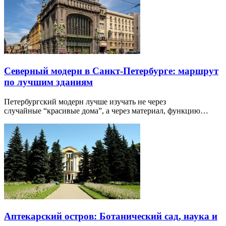
Северный модерн в Санкт-Петербурге: маршрут
по лучшим зданиям
Петербургский модерн лучше изучать не через
случайные “красивые дома”, а через материал, функцию…
Аптекарский остров: Ботанический сад, наука и