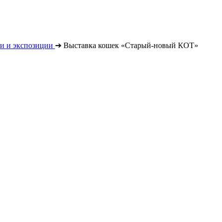
и и экспозиции
➔
Выставка кошек «Старый-новый КОТ»