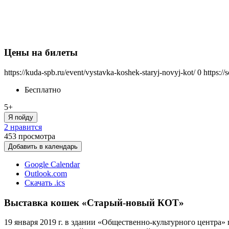
Цены на билеты
https://kuda-spb.ru/event/vystavka-koshek-staryj-novyj-kot/
0
https:/
Бесплатно
5+
Я пойду
2 нравится
453
просмотра
Добавить в календарь
Google Calendar
Outlook.com
Скачать .ics
Выставка кошек «Старый-новый КОТ»
19 января 2019 г. в здании «Общественно-культурного центра