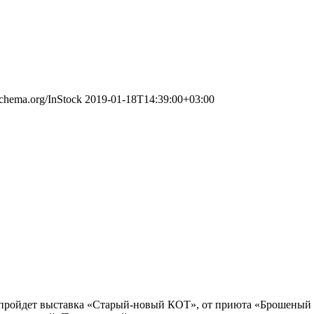
/schema.org/InStock
2019-01-18T14:39:00+03:00
» пройдет выставка «Старый-новый КОТ», от приюта «Брошеный А