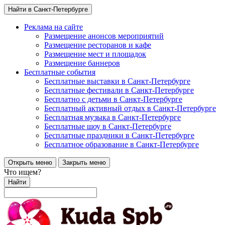
Найти в Санкт-Петербурге
Реклама на сайте
Размещение анонсов мероприятий
Размещение ресторанов и кафе
Размещение мест и площадок
Размещение баннеров
Бесплатные события
Бесплатные выставки в Санкт-Петербурге
Бесплатные фестивали в Санкт-Петербурге
Бесплатно с детьми в Санкт-Петербурге
Бесплатный активный отдых в Санкт-Петербурге
Бесплатная музыка в Санкт-Петербурге
Бесплатные шоу в Санкт-Петербурге
Бесплатные праздники в Санкт-Петербурге
Бесплатное образование в Санкт-Петербурге
Открыть меню
Закрыть меню
Что ищем?
Найти