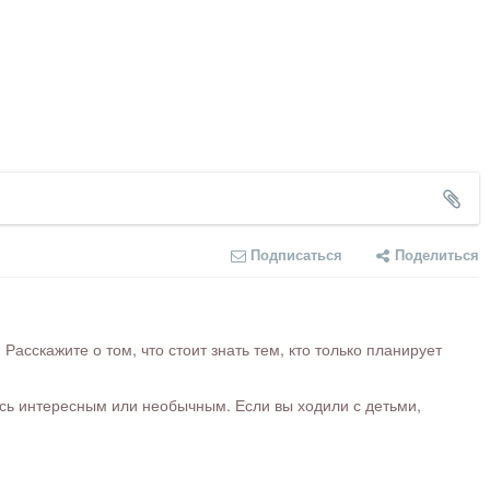
Подписаться
Поделиться
сскажите о том, что стоит знать тем, кто только планирует
ось интересным или необычным. Если вы ходили с детьми,