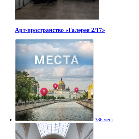
Арт-пространство «Галерея 2/17»
386 мест