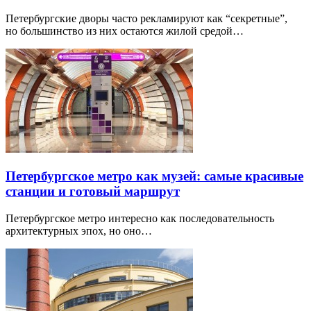
Петербургские дворы часто рекламируют как “секретные”,
но большинство из них остаются жилой средой…
Петербургское метро как музей: самые красивые
станции и готовый маршрут
Петербургское метро интересно как последовательность
архитектурных эпох, но оно…