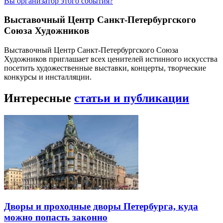
Вы организатор этого события?
Выставочный Центр Санкт-Петербургского
Союза Художников
Выставочный Центр Санкт-Петербургского Союза
Художников приглашает всех ценителей истинного искусства
посетить художественные выставки, концерты, творческие
конкурсы и инсталляции.
Интересные
статьи и публикации
Дворы и проходные дворы Петербурга, куда
можно попасть законно