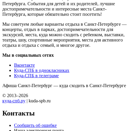
Петербурга. События для детей и их родителей, лучшие
достопримечательности и интересные места Санкт-
Петербурга, которые обязательно стоит посетить!
Мы советуем любые варианты отдыха в Санкт-Петербурге —
концерты, отдых в парках, достопримечательности для
экскурсий, места, куда можно сходить с ребенком, выставки,
театры, шоу, спортивные мероприятия, места для активного
отдыха и отдыха с семьей, и многое другое.
Мы в социальных сетях
Вконтакте
Куда-СПБ в однокласниках
Куда-СПБ в телеграме
Афиша Санкт-Петербург — куда сходить в Санкт-Петербурге
© 2013–2026
куда-спб.ру
| kuda-spb.ru
Контакты
Сообщить об ошибке
Наша электронная почта