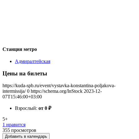
Станция метро
Адмиралтейская
Цены на билеты
https://kuda-spb.ru/event/vystavka-konstantina-poljakova-
intermissija/
0
https://schema.org/InStock
2023-12-
07T15:46:00+03:00
Взрослый:
от 0
₽
5+
1 нравится
355
просмотров
Добавить в календарь