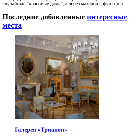
случайные “красивые дома”, а через материал, функцию…
Последние добавленные
интересные
места
Галерея «Трианон»