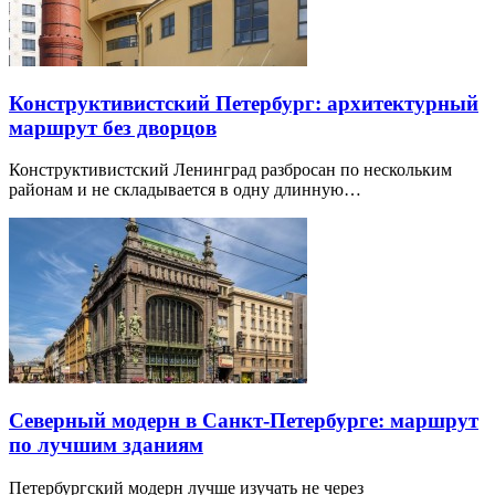
Конструктивистский Петербург: архитектурный
маршрут без дворцов
Конструктивистский Ленинград разбросан по нескольким
районам и не складывается в одну длинную…
Северный модерн в Санкт-Петербурге: маршрут
по лучшим зданиям
Петербургский модерн лучше изучать не через