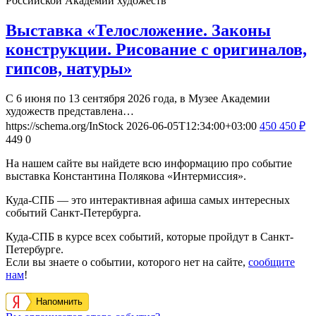
Российской Академии художеств
Выставка «Телосложение. Законы
конструкции. Рисование с оригиналов,
гипсов, натуры»
С 6 июня по 13 сентября 2026 года, в Музее Академии
художеств представлена…
https://schema.org/InStock
2026-06-05T12:34:00+03:00
450
450
₽
449
0
На нашем сайте вы найдете всю информацию про событие
выставка Константина Полякова «Интермиссия».
Куда-СПБ — это интерактивная афиша самых интересных
событий Санкт-Петербурга.
Куда-СПБ в курсе всех событий, которые пройдут в Санкт-
Петербурге.
Если вы знаете о событии, которого нет на сайте,
сообщите
нам
!
Напомнить