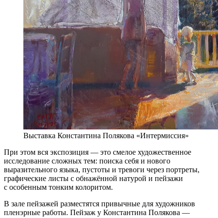
Выставка Константина Полякова «Интермиссия»
При этом вся экспозиция — это смелое художественное
исследование сложных тем: поиска себя и нового
выразительного языка, пустоты и тревоги через портреты,
графические листы с обнажённой натурой и пейзажи
с особенным тонким колоритом.
В зале пейзажей разместятся привычные для художников
пленэрные работы. Пейзаж у Константина Полякова —