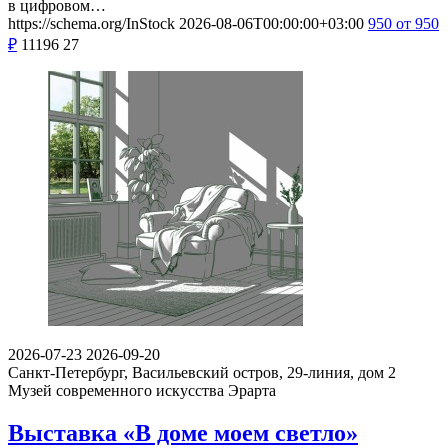
в цифровом…
https://schema.org/InStock
2026-08-06T00:00:00+03:00
950
от 950
₽
11196
27
2026-07-23
2026-09-20
Санкт-Петербург, Васильевский остров, 29-линия, дом 2
Музей современного искусства Эрарта
Выставка «В доме моем светло»