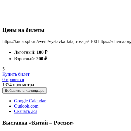
Цены на билеты
https://kuda-spb.ru/event/vystavka-kitaj-rossija/
100
https://schema.or
Льготный:
100
₽
Взрослый:
200
₽
5+
Купить билет
0 нравится
1374
просмотра
Добавить в календарь
Google Calendar
Outlook.com
Скачать .ics
Выставка «Китай – Россия»