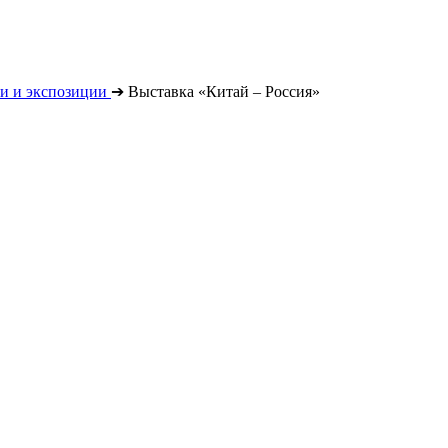
и и экспозиции
➔
Выставка «Китай – Россия»