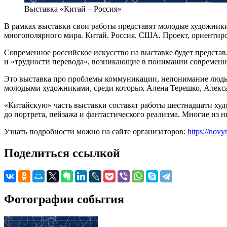
Выставка «Китай – Россия»
В рамках выставки свои работы представят молодые художники
многополярного мира. Китай. Россия. США. Проект, ориентир
Современное российское искусство на выставке будет представ
и «трудности перевода», возникающие в понимании современн
Это выставка про проблемы коммуникации, непонимание людьм
молодыми художниками, среди которых Алена Терешко, Алекса
«Китайскую» часть выставки составят работы шестнадцати ху
до портрета, пейзажа и фантастического реализма. Многие из 
Узнать подробности можно на сайте организаторов:
https://nov
Поделиться ссылкой
Фотографии события