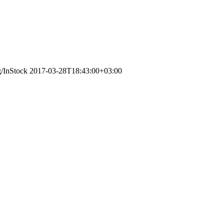
g/InStock
2017-03-28T18:43:00+03:00