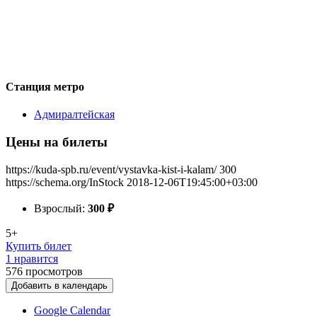
Станция метро
Адмиралтейская
Цены на билеты
https://kuda-spb.ru/event/vystavka-kist-i-kalam/
300
https://schema.org/InStock
2018-12-06T19:45:00+03:00
Взрослый:
300
₽
5+
Купить билет
1 нравится
576
просмотров
Добавить в календарь
Google Calendar