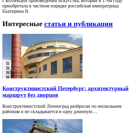
с коллекций произведений искусства, которые в 1764 году
приобретала в частном порядке российская императрица
Екатерина II.
Интересные
статьи и публикации
Конструктивистский Петербург: архитектурный
маршрут без дворцов
Конструктивистский Ленинград разбросан по нескольким
районам и не складывается в одну длинную…