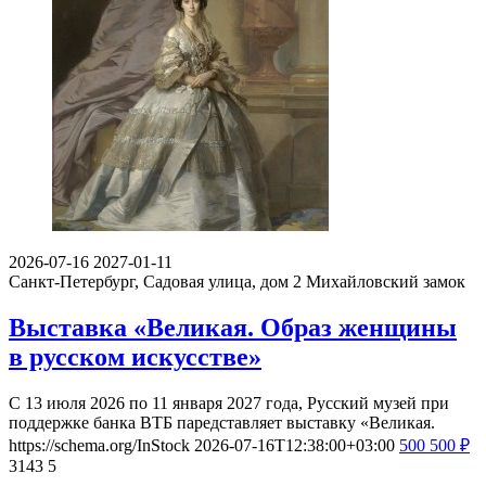
2026-07-16
2027-01-11
Санкт-Петербург, Садовая улица, дом 2
Михайловский замок
Выставка «Великая. Образ женщины
в русском искусстве»
С 13 июля 2026 по 11 января 2027 года, Русский музей при
поддержке банка ВТБ паредставляет выставку «Великая.
https://schema.org/InStock
2026-07-16T12:38:00+03:00
500
500
₽
3143
5