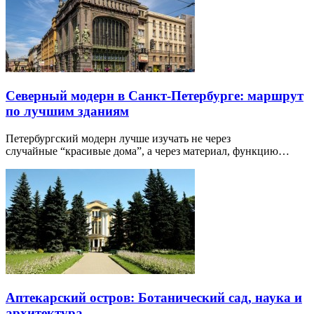
Северный модерн в Санкт-Петербурге: маршрут
по лучшим зданиям
Петербургский модерн лучше изучать не через
случайные “красивые дома”, а через материал, функцию…
Аптекарский остров: Ботанический сад, наука и
архитектура