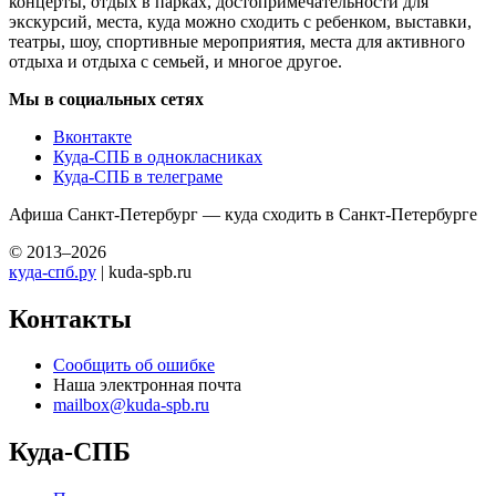
концерты, отдых в парках, достопримечательности для
экскурсий, места, куда можно сходить с ребенком, выставки,
театры, шоу, спортивные мероприятия, места для активного
отдыха и отдыха с семьей, и многое другое.
Мы в социальных сетях
Вконтакте
Куда-СПБ в однокласниках
Куда-СПБ в телеграме
Афиша Санкт-Петербург — куда сходить в Санкт-Петербурге
© 2013–2026
куда-спб.ру
| kuda-spb.ru
Контакты
Сообщить об ошибке
Наша электронная почта
mailbox@kuda-spb.ru
Куда-СПБ