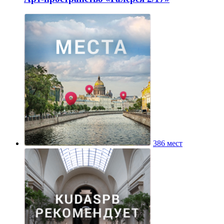
386 мест