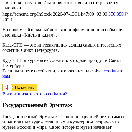
в выставочном зале Иоанновского равелина открывается
выставка…
https://schema.org/InStock
2026-07-13T14:47:00+03:00
350
350
₽
205
1
На нашем сайте вы найдете всю информацию про событие
выставка «Кисть и калам».
Куда-СПБ — это интерактивная афиша самых интересных
событий Санкт-Петербурга.
Куда-СПБ в курсе всех событий, которые пройдут в Санкт-
Петербурге.
Если вы знаете о событии, которого нет на сайте,
сообщите
нам
!
Напомнить
Вы организатор этого события?
Государственный Эрмитаж
Государственный Эрмитаж — один из крупнейших и самых
значительных художественных и культурно-исторических
музеев России и мира. Свою историю музей начинает