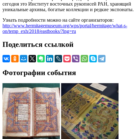
сегодня это Институт восточных рукописей РАН, хранящий
уникальные архивы, богатые коллекции и редкие экспонаты.
Узнать подробности можно на сайте организаторов:
http://www.hermitagemuseum.org/wps/portal/hermitage/what-s-
on/temp_exh/2018/eastbooks/?lng=ru
Поделиться ссылкой
Фотографии события