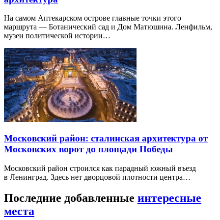
На самом Аптекарском острове главные точки этого
маршрута — Ботанический сад и Дом Матюшина. Ленфильм,
музеи политической истории…
Московский район: сталинская архитектура от
Московских ворот до площади Победы
Московский район строился как парадный южный въезд
в Ленинград. Здесь нет дворцовой плотности центра…
Последние добавленные
интересные
места