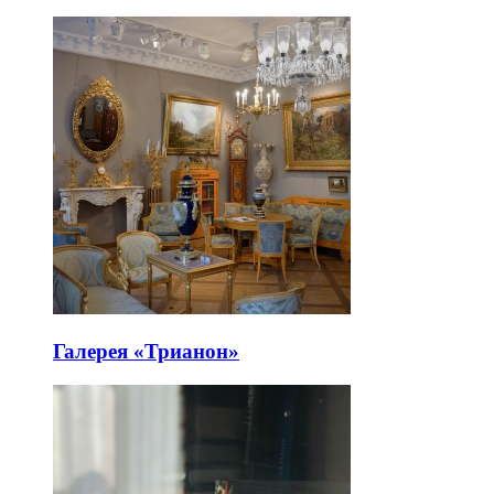
Галерея «Трианон»