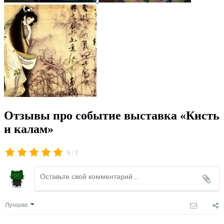
Отзывы про событие выставка «Кисть
и калам»
/
5
1
Лучшие