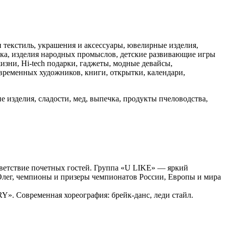
и текстиль, украшения и аксессуары, ювелирные изделия,
ика, изделия народных промыслов, детские развивающие игры
изни, Hi-tech подарки, гаджеты, модные девайсы,
овременных художников, книги, открытки, календари,
изделия, сладости, мед, выпечка, продукты пчеловодства,
ветствие почетных гостей. Группа «U LIKE» — яркий
лег, чемпионы и призеры чемпионатов России, Европы и мира
». Современная хореография: брейк-данс, леди стайл.