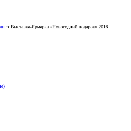
ли
➔
Выставка-Ярмарка «Новогодний подарок» 2016
ие)