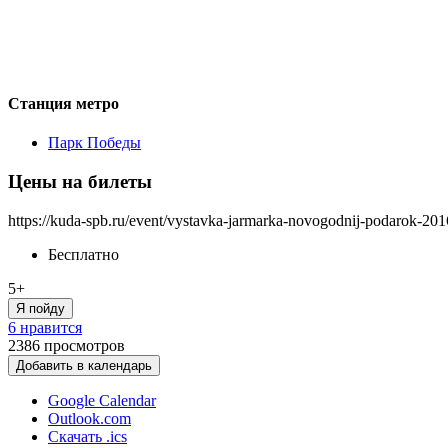
Станция метро
Парк Победы
Цены на билеты
https://kuda-spb.ru/event/vystavka-jarmarka-novogodnij-podarok-201
Бесплатно
5+
Я пойду
6 нравится
2386
просмотров
Добавить в календарь
Google Calendar
Outlook.com
Скачать .ics