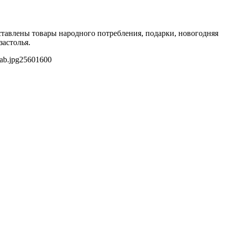
тавлены товары народного потребления, подарки, новогодняя
застолья.
ab.jpg
2560
1600