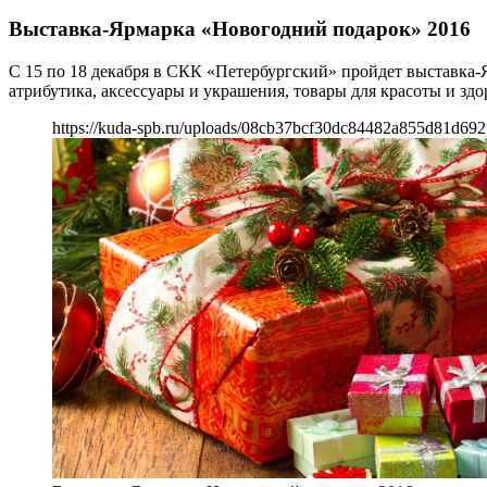
Выставка-Ярмарка «Новогодний подарок» 2016
С 15 по 18 декабря в СКК «Петербургский» пройдет выставка-
атрибутика, аксессуары и украшения, товары для красоты и здо
https://kuda-spb.ru/uploads/08cb37bcf30dc84482a855d81d692