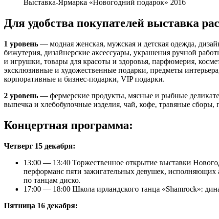
Выставка-Ярмарка «Новогодний подарок» 2016
Для удобства покупателей выставка рас
1 уровень
— модная женская, мужская и детская одежда, дизай
бижутерия, дизайнерские аксессуары, украшения ручной работ
и игрушки, товары для красоты и здоровья, парфюмерия, космет
эксклюзивные и художественные подарки, предметы интерьера,
корпоративные и бизнес-подарки, VIP подарки.
2 уровень
— фермерские продукты, мясные и рыбные деликатесы
выпечка и хлебобулочные изделия, чай, кофе, травяные сборы, 
Концертная программа:
Четверг 15 декабря:
13:00 — 13:40 Торжественное открытие выставки Нового
перформанс пяти зажигательных девушек, исполняющих 
по танцам диско.
17:00 — 18:00 Школа ирландского танца «Shamrock»: ди
Пятница 16 декабря: