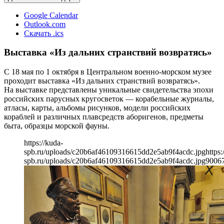
Google Calendar
Outlook.com
Скачать .ics
Выставка «Из дальних странствий возвратясь»
С 18 мая по 1 октября в Центральном военно-морском музее
проходит выставка «Из дальних странствий возвратясь».
На выставке представлены уникальные свидетельства эпохи
российских парусных кругосветок — корабельные журналы,
атласы, карты, альбомы рисунков, модели российских
кораблей и различных плавсредств аборигенов, предметы
быта, образцы морской фауны.
https://kuda-
spb.ru/uploads/c20b6af46109316615dd2e5ab9f4acdc.jpg
https:
spb.ru/uploads/c20b6af46109316615dd2e5ab9f4acdc.jpg
900
6