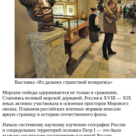
Выставка «Из дальних странствий возвратясь»
Морские победы одерживаются не только в сражениях.
Становясь великой морской державой, Россия в XVIII — XIX
веках активно участвовала в освоении просторов Мирового
океана. Плавания российских военных моряков вписали
яркую страницу в историю отечественного флота.
Начало системному научному изучению географии России
и сопредельных территорий положил Петр I — это было
вызвано гигантским расширением владений России