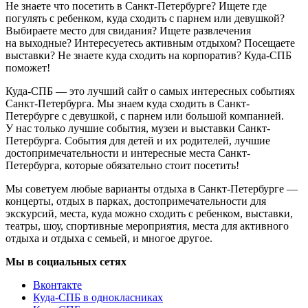
Не знаете что посетить в Санкт-Петербурге? Ищете где
погулять с ребенком, куда сходить с парнем или девушкой?
Выбираете место для свидания? Ищете развлечения
на выходные? Интересуетесь активным отдыхом? Посещаете
выставки? Не знаете куда сходить на корпоратив? Куда-СПБ
поможет!
Куда-СПБ — это лучший сайт о самых интересных событиях
Санкт-Петербурга. Мы знаем куда сходить в Санкт-
Петербурге с девушкой, с парнем или большой компанией.
У нас только лучшие события, музеи и выставки Санкт-
Петербурга. События для детей и их родителей, лучшие
достопримечательности и интересные места Санкт-
Петербурга, которые обязательно стоит посетить!
Мы советуем любые варианты отдыха в Санкт-Петербурге —
концерты, отдых в парках, достопримечательности для
экскурсий, места, куда можно сходить с ребенком, выставки,
театры, шоу, спортивные мероприятия, места для активного
отдыха и отдыха с семьей, и многое другое.
Мы в социальных сетях
Вконтакте
Куда-СПБ в однокласниках