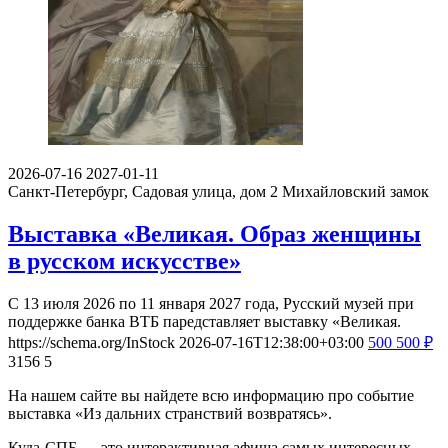
2026-07-16
2027-01-11
Санкт-Петербург, Садовая улица, дом 2
Михайловский замок
Выставка «Великая. Образ женщины
в русском искусстве»
С 13 июля 2026 по 11 января 2027 года, Русский музей при
поддержке банка ВТБ паредставляет выставку «Великая.
https://schema.org/InStock
2026-07-16T12:38:00+03:00
500
500
₽
3156
5
На нашем сайте вы найдете всю информацию про событие
выставка «Из дальних странствий возвратясь».
Куда-СПБ — это интерактивная афиша самых интересных