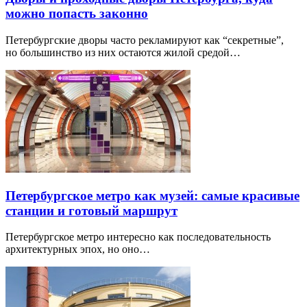
можно попасть законно
Петербургские дворы часто рекламируют как “секретные”,
но большинство из них остаются жилой средой…
Петербургское метро как музей: самые красивые
станции и готовый маршрут
Петербургское метро интересно как последовательность
архитектурных эпох, но оно…