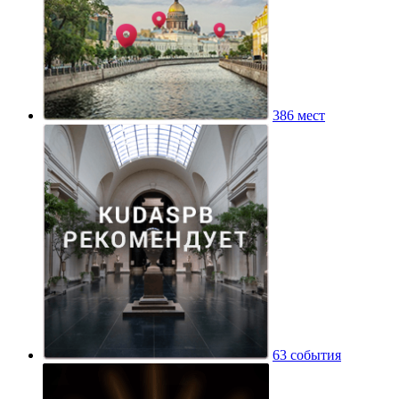
386 мест
63 события