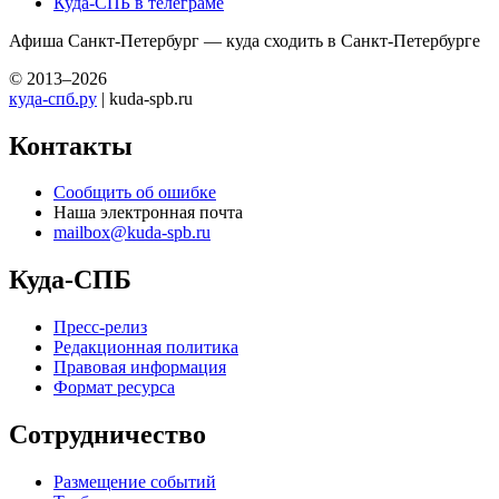
Куда-СПБ в телеграме
Афиша Санкт-Петербург — куда сходить в Санкт-Петербурге
© 2013–2026
куда-спб.ру
| kuda-spb.ru
Контакты
Сообщить об ошибке
Наша электронная почта
mailbox@kuda-spb.ru
Куда-СПБ
Пресс-релиз
Редакционная политика
Правовая информация
Формат ресурса
Сотрудничество
Размещение событий