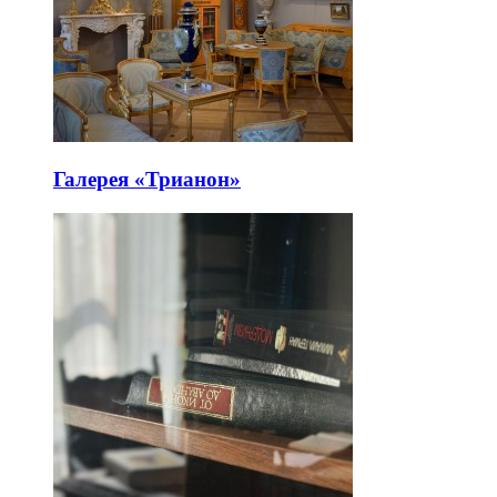
Галерея «Трианон»