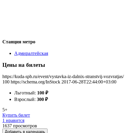
Станция метро
Адмиралтейская
Цены на билеты
https://kuda-spb.ru/event/vystavka-iz-dalnix-stranstvij-vozvratjas/
100
https://schema.org/InStock
2017-06-28T22:44:00+03:00
Льготный:
100
₽
Взрослый:
300
₽
5+
Купить билет
1 нравится
1637
просмотров
Добавить в календарь