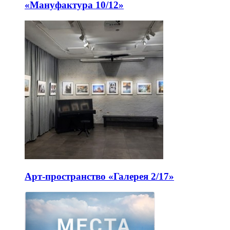
«Мануфактура 10/12»
Арт-пространство «Галерея 2/17»