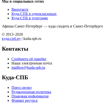
Мы в социальных сетях
Вконтакте
Куда-СПБ в однокласниках
Куда-СПБ в телеграме
Афиша Санкт-Петербург — куда сходить в Санкт-Петербурге
© 2013–2026
куда-спб.ру
| kuda-spb.ru
Контакты
Сообщить об ошибке
Наша электронная почта
mailbox@kuda-spb.ru
Куда-СПБ
Пресс-релиз
Редакционная политика
Правовая информация
Формат ресурса