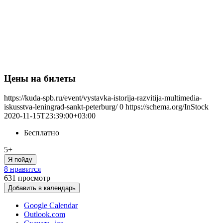
Цены на билеты
https://kuda-spb.ru/event/vystavka-istorija-razvitija-multimedia-
iskusstva-leningrad-sankt-peterburg/
0
https://schema.org/InStock
2020-11-15T23:39:00+03:00
Бесплатно
5+
Я пойду
8 нравится
631
просмотр
Добавить в календарь
Google Calendar
Outlook.com