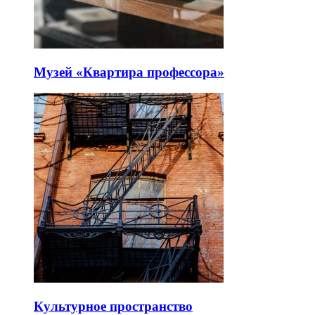
Музей «Квартира профессора»
Культурное пространство