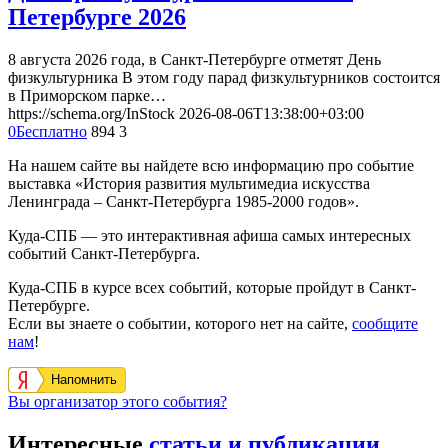
Петербурге 2026
8 августа 2026 года, в Санкт-Петербурге отметят День
физкультурника В этом году парад физкультурников состоится
в Приморском парке…
https://schema.org/InStock
2026-08-06T13:38:00+03:00
0
Бесплатно
894
3
На нашем сайте вы найдете всю информацию про событие
выставка «История развития мультимедиа искусства
Ленинграда – Санкт-Петербурга 1985-2000 годов».
Куда-СПБ — это интерактивная афиша самых интересных
событий Санкт-Петербурга.
Куда-СПБ в курсе всех событий, которые пройдут в Санкт-
Петербурге.
Если вы знаете о событии, которого нет на сайте,
сообщите
нам
!
Напомнить
Вы организатор этого события?
Интересные
статьи и публикации