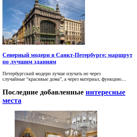
Северный модерн в Санкт-Петербурге: маршрут
по лучшим зданиям
Петербургский модерн лучше изучать не через
случайные “красивые дома”, а через материал, функцию…
Последние добавленные
интересные
места