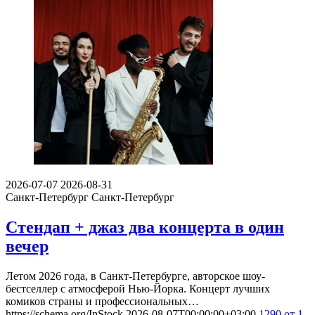
2026-07-07
2026-08-31
Санкт-Петербург
Санкт-Петербург
Стендап + джаз два концерта в один
вечер
Летом 2026 года, в Санкт-Петербурге, авторское шоу-
бестселлер с атмосферой Нью-Йорка. Концерт лучших
комиков страны и профессиональных…
https://schema.org/InStock
2026-08-07T00:00:00+03:00
1290
от 1