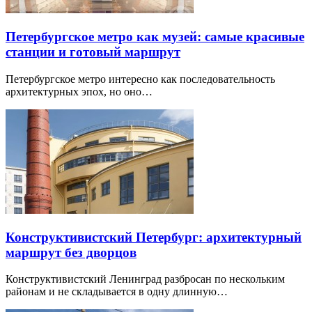
Петербургское метро как музей: самые красивые
станции и готовый маршрут
Петербургское метро интересно как последовательность
архитектурных эпох, но оно…
Конструктивистский Петербург: архитектурный
маршрут без дворцов
Конструктивистский Ленинград разбросан по нескольким
районам и не складывается в одну длинную…