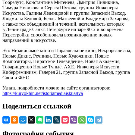
Тобрелутс, Константина Митенева, Дмитрия Пиликина,
Тимура Новикова и Сергея Шутова, группы Инженеры
Искусства, Галины Леденцовой и группы Запасной Выход,
Людмилы Беловой, Беллы Матвеевой и Владимира Захарова,
а также тех объединений и течений, деятельность которых
в Ленинграде-Санкт-Петербурге на заре 90-х и во времена
Перестройки способствовала возникновению новых
направлений в искусстве.
Это Независимое кино и Параллельное кино, Некрореалисты,
Новые Дикие, Речники, Новые Художники, Новые
Композиторы, Пиратское Телевидение, Новая Академия,
Товарищество Новые Тупые, АХЕ, Инженеры Искусств,
Киберфеминизм, Галерея 21, группа Запасной Выход, группа
Свои и ФНО.
Узнать подробности можно на сайте организаторов:
https://kuryokhin.net/istoriamediaiskusstva
Поделиться ссылкой
Фотографии события