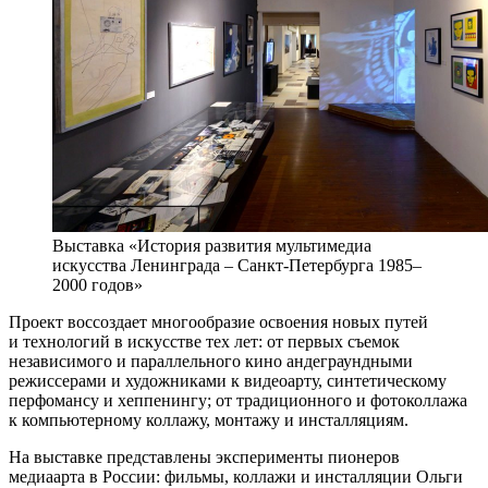
Выставка «История развития мультимедиа
искусства Ленинграда – Санкт-Петербурга 1985–
2000 годов»
Проект воссоздает многообразие освоения новых путей
и технологий в искусстве тех лет: от первых съемок
независимого и параллельного кино андеграундными
режиссерами и художниками к видеоарту, синтетическому
перфомансу и хеппенингу; от традиционного и фотоколлажа
к компьютерному коллажу, монтажу и инсталляциям.
На выставке представлены эксперименты пионеров
медиаарта в России: фильмы, коллажи и инсталляции Ольги