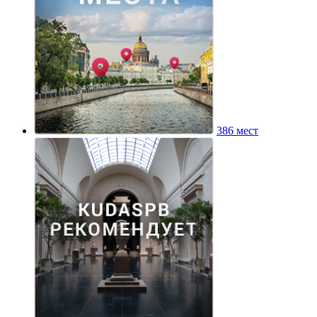
386 мест