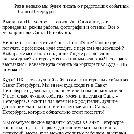
Раз в неделю мы будем писать о предстоящих событиях
в Санкт-Петербурге.
Выставка «Искусство — в жизнь!» . Описание, дата
проведения, режим работы, фотографии и отзывы. Всё о
мероприятиях Санкт-Петербурга.
Не знаете что посетить в Санкт-Петербурге? Ищете где
погулять с ребенком, куда сходить с парнем или девушкой?
Выбираете место для свидания? Ищете развлечения
на выходные? Интересуетесь активным отдыхом? Посещаете
выставки? Не знаете куда сходить на корпоратив? Куда-СПБ
поможет!
Куда-СПБ — это лучший сайт о самых интересных событиях
Санкт-Петербурга. Мы знаем куда сходить в Санкт-
Петербурге с девушкой, с парнем или большой компанией.
У нас только лучшие события, музеи и выставки Санкт-
Петербурга. События для детей и их родителей, лучшие
достопримечательности и интересные места Санкт-
Петербурга, которые обязательно стоит посетить!
Мы советуем любые варианты отдыха в Санкт-Петербурге —
концерты, отдых в парках, достопримечательности для
экскурсий, места, куда можно сходить с ребенком, выставки,