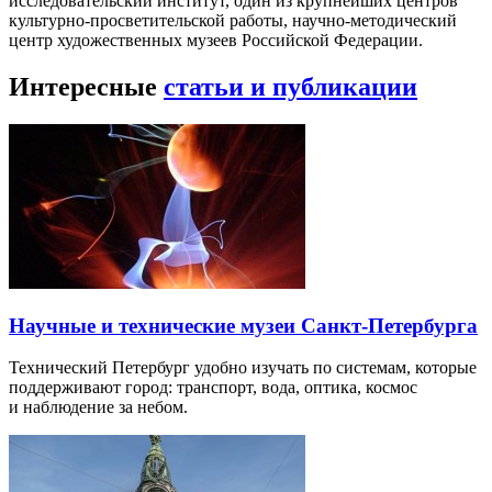
исследовательский институт, один из крупнейших центров
культурно-просветительской работы, научно-методический
центр художественных музеев Российской Федерации.
Интересные
статьи и публикации
Научные и технические музеи Санкт-Петербурга
Технический Петербург удобно изучать по системам, которые
поддерживают город: транспорт, вода, оптика, космос
и наблюдение за небом.