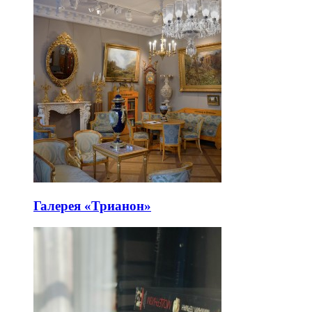
Галерея «Трианон»