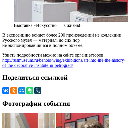
Выставка «Искусство — в жизнь!»
В экспозицию войдет более 200 произведений из коллекции
Русского музея — материал, до сих пор
не экспонировавшийся в полном объеме.
Узнать подробности можно на сайте организаторов:
http://rusmuseum.ru/benois-wing/exhibitions/art-into-life-the-history-
of-the-decorative-institute-in-petrograd/
Поделиться ссылкой
Фотографии события