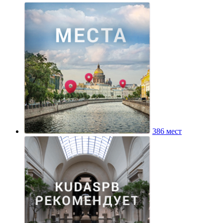
386 мест