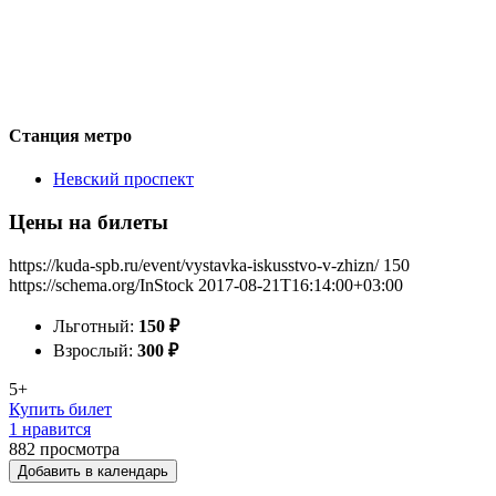
Станция метро
Невский проспект
Цены на билеты
https://kuda-spb.ru/event/vystavka-iskusstvo-v-zhizn/
150
https://schema.org/InStock
2017-08-21T16:14:00+03:00
Льготный:
150
₽
Взрослый:
300
₽
5+
Купить билет
1 нравится
882
просмотра
Добавить в календарь