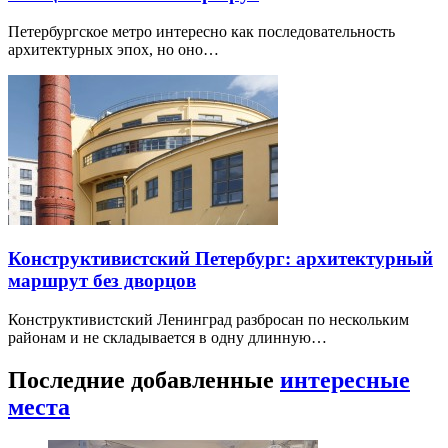
Петербургское метро интересно как последовательность
архитектурных эпох, но оно…
Конструктивистский Петербург: архитектурный
маршрут без дворцов
Конструктивистский Ленинград разбросан по нескольким
районам и не складывается в одну длинную…
Последние добавленные
интересные
места