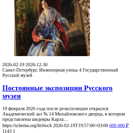
2026-02-19
2026-12-30
Санкт-Петербург, Инженерная улица 4
Государственный
Русский музей
Постоянные экспозиции Русского
музея
19 февраля 2026 года после реэкспозиции открылся
Академический зал № 14 Михайловского дворца, в котором
представлены шедевры Карла…
https://schema.org/InStock
2026-02-19T19:57:00+03:00
600
600
₽
1143
1