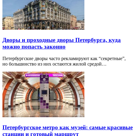
Дворы и проходные дворы Петербурга, куда
можно попасть законно
Петербургские дворы часто рекламируют как “секретные”,
но большинство из них остаются жилой средой…
Петербургское метро как музей: самые красивые
станции и готовый маршрут