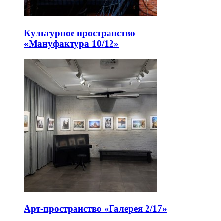
Культурное пространство
«Мануфактура 10/12»
Арт-пространство «Галерея 2/17»