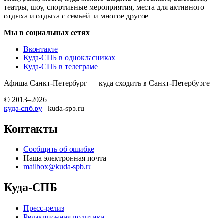
театры, шоу, спортивные мероприятия, места для активного
отдыха и отдыха с семьей, и многое другое.
Мы в социальных сетях
Вконтакте
Куда-СПБ в однокласниках
Куда-СПБ в телеграме
Афиша Санкт-Петербург — куда сходить в Санкт-Петербурге
© 2013–2026
куда-спб.ру
| kuda-spb.ru
Контакты
Сообщить об ошибке
Наша электронная почта
mailbox@kuda-spb.ru
Куда-СПБ
Пресс-релиз
Редакционная политика