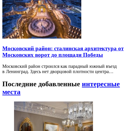
Московский район: сталинская архитектура от
Московских ворот до площади Победы
Московский район строился как парадный южный въезд
в Ленинград. Здесь нет дворцовой плотности центра…
Последние добавленные
интересные
места