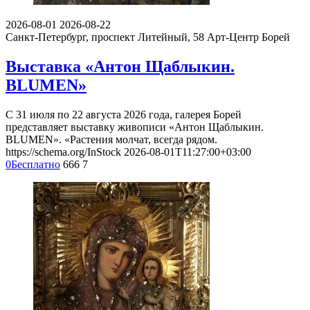
2026-08-01
2026-08-22
Санкт-Петербург, проспект Литейный, 58
Арт-Центр Борей
Выставка «Антон Щаблыкин.
BLUMEN»
С 31 июля по 22 августа 2026 года, галерея Борей
представляет выставку живописи «Антон Щаблыкин.
BLUMEN». «Растения молчат, всегда рядом.
https://schema.org/InStock
2026-08-01T11:27:00+03:00
0
Бесплатно
666
7