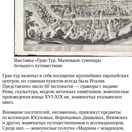
Выставка «Гран-Тур. Маленькие сувениры
большого путешествия»
Гран-тур включал в себя посещение крупнейших европейских
центров, но главным пунктом всегда была Италия.
Представлено около 60 экспонатов — гравюры с видами
Рима, скульптура, модели античных памятников, живописные
произведения конца XVI-ХIХ вв. знаменитых итальянских
школ.
Внимание посетителей, несомненно, привлекут предметы
из коллекции Юсуповых, Воронцовых-Дашковых, Вяземских
и других знаменитых путешественников и коллекционеров.
Среди них — живописные полотна «Мадонна с младенцем,