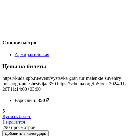
Станция метро
Адмиралтейская
Цены на билеты
https://kuda-spb.ru/event/vystavka-gran-tur-malenkie-suveniry-
bolshogo-puteshestvija/
350
https://schema.org/InStock
2024-11-
26T11:14:00+03:00
Взрослый:
350
₽
5+
Купить билет
1 нравится
290
просмотров
Добавить в календарь