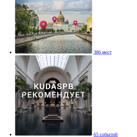
386 мест
65 событий