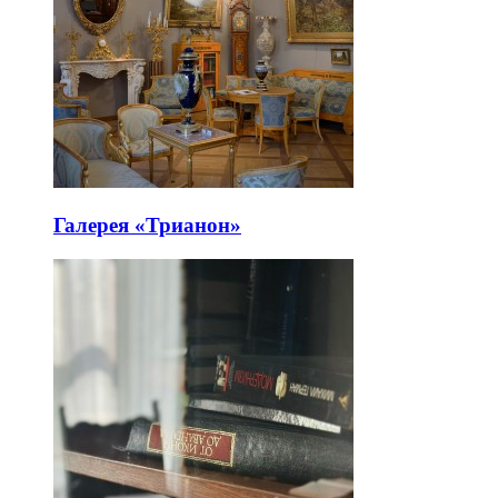
Галерея «Трианон»