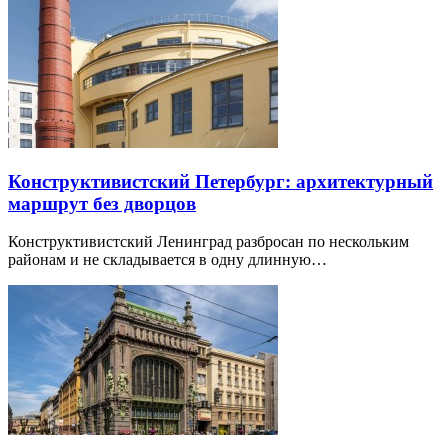
Конструктивистский Петербург: архитектурный
маршрут без дворцов
Конструктивистский Ленинград разбросан по нескольким
районам и не складывается в одну длинную…