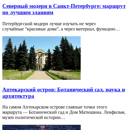
Северный модерн в Санкт-Петербурге: маршрут
по лучшим зданиям
Петербургский модерн лучше изучать не через
случайные “красивые дома”, а через материал, функцию…
Аптекарский остров: Ботанический сад, наука и
архитектура
На самом Аптекарском острове главные точки этого
маршрута — Ботанический сад и Дом Матюшина. Ленфильм,
музеи политической истории…