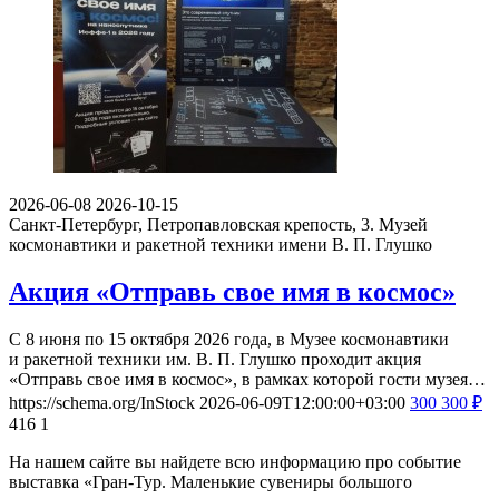
2026-06-08
2026-10-15
Санкт-Петербург, Петропавловская крепость, 3.
Музей
космонавтики и ракетной техники имени В. П. Глушко
Акция «Отправь свое имя в космос»
С 8 июня по 15 октября 2026 года, в Музее космонавтики
и ракетной техники им. В. П. Глушко проходит акция
«Отправь свое имя в космос», в рамках которой гости музея…
https://schema.org/InStock
2026-06-09T12:00:00+03:00
300
300
₽
416
1
На нашем сайте вы найдете всю информацию про событие
выставка «Гран-Тур. Маленькие сувениры большого