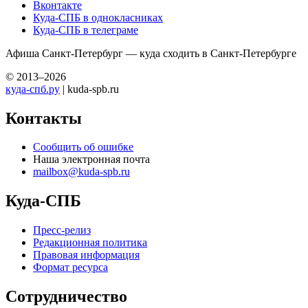
Вконтакте
Куда-СПБ в однокласниках
Куда-СПБ в телеграме
Афиша Санкт-Петербург — куда сходить в Санкт-Петербурге
© 2013–2026
куда-спб.ру
| kuda-spb.ru
Контакты
Сообщить об ошибке
Наша электронная почта
mailbox@kuda-spb.ru
Куда-СПБ
Пресс-релиз
Редакционная политика
Правовая информация
Формат ресурса
Сотрудничество