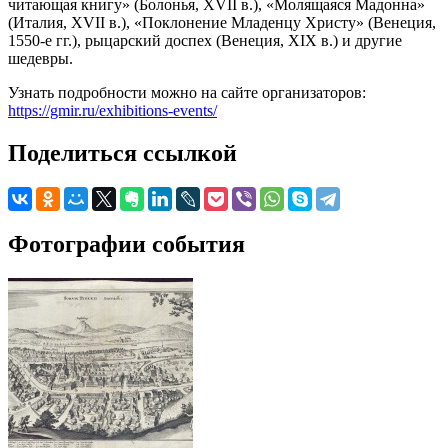
читающая книгу» (Болонья, XVII в.), «Молящаяся Мадонна»
(Италия, XVII в.), «Поклонение Младенцу Христу» (Венеция,
1550-е гг.), рыцарский доспех (Венеция, XIX в.) и другие
шедевры.
Узнать подробности можно на сайте организаторов:
https://gmir.ru/exhibitions-events/
Поделиться ссылкой
Фотографии события