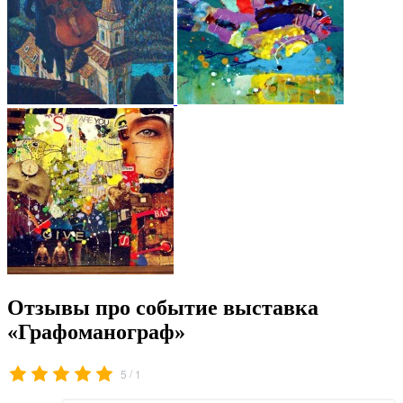
Отзывы про событие выставка
«Графоманограф»
/
5
1