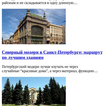
районам и не складывается в одну длинную…
Северный модерн в Санкт-Петербурге: маршрут
по лучшим зданиям
Петербургский модерн лучше изучать не через
случайные “красивые дома”, а через материал, функцию…