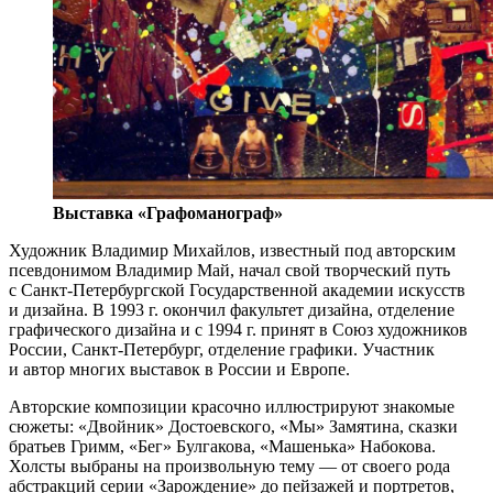
Выставка «Графоманограф»
Художник Владимир Михайлов, известный под авторским
псевдонимом Владимир Май, начал свой творческий путь
с Санкт-Петербургской Государственной академии искусств
и дизайна. В 1993 г. окончил факультет дизайна, отделение
графического дизайна и с 1994 г. принят в Союз художников
России, Санкт-Петербург, отделение графики. Участник
и автор многих выставок в России и Европе.
Авторские композиции красочно иллюстрируют знакомые
сюжеты: «Двойник» Достоевского, «Мы» Замятина, сказки
братьев Гримм, «Бег» Булгакова, «Машенька» Набокова.
Холсты выбраны на произвольную тему — от своего рода
абстракций серии «Зарождение» до пейзажей и портретов,