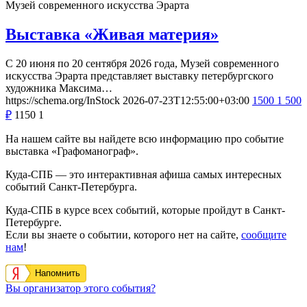
Музей современного искусства Эрарта
Выставка «Живая материя»
С 20 июня по 20 сентября 2026 года, Музей современного
искусства Эрарта представляет выставку петербургского
художника Максима…
https://schema.org/InStock
2026-07-23T12:55:00+03:00
1500
1 500
₽
1150
1
На нашем сайте вы найдете всю информацию про событие
выставка «Графоманограф».
Куда-СПБ — это интерактивная афиша самых интересных
событий Санкт-Петербурга.
Куда-СПБ в курсе всех событий, которые пройдут в Санкт-
Петербурге.
Если вы знаете о событии, которого нет на сайте,
сообщите
нам
!
Напомнить
Вы организатор этого события?