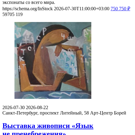
экспонаты со всего мира.
https://schema.org/InStock
2026-07-30T11:00:00+03:00
750
750
₽
59705
119
2026-07-30
2026-08-22
Санкт-Петербург, проспект Литейный, 58
Арт-Центр Борей
Выставка живописи «Язык
не пренебрежения»