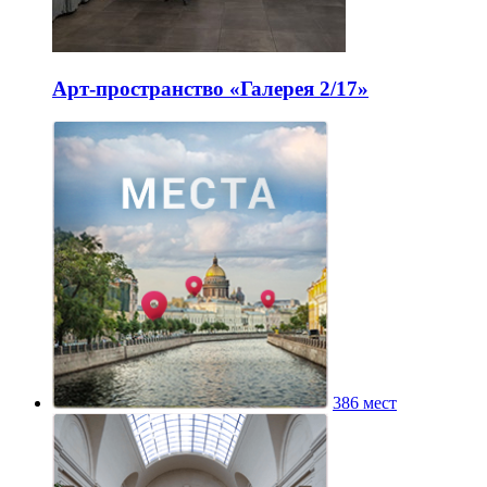
Арт-пространство «Галерея 2/17»
386 мест