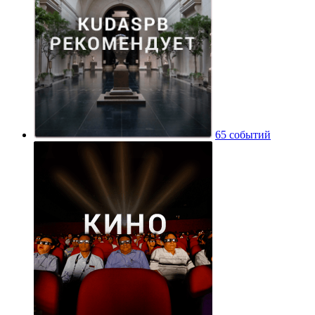
65 событий