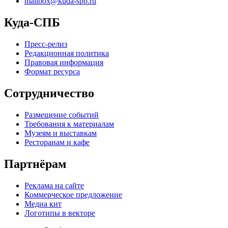
mailbox@kuda-spb.ru
Куда-СПБ
Пресс-релиз
Редакционная политика
Правовая информация
Формат ресурса
Сотрудничество
Размещение событий
Требования к материалам
Музеям и выставкам
Ресторанам и кафе
Партнёрам
Реклама на сайте
Коммерческое предложение
Медиа кит
Логотипы в векторе