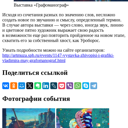
Выставка «Графоманограф»
Исходя из сочетания разных по значению слов, несложно
создать новое по звучанию и смыслу, определенный термин.
В случае автора выставки — через слово, иногда звук, линию
и цветовое пятно художник выражает свою радость
в возможности еще раз повторить пройденное на новом этапе,
схватить его за собственный хвост, как Уроборос.
Узнать подробности можно на сайте организаторов:
http://artmuza.spb.ru/events/1147-vystavka-zhivopisi-i-grafiki-
vladimira-may-grafomanograf.html
Поделиться ссылкой
Фотографии события