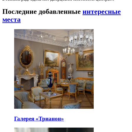
Последние добавленные
интересные
места
Галерея «Трианон»