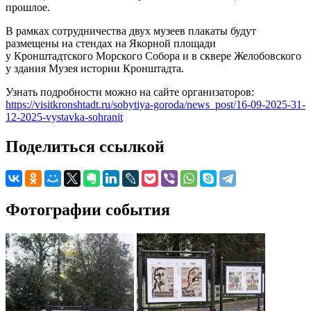
прошлое.
В рамках сотрудничества двух музеев плакаты будут
размещены на стендах на Якорной площади
у Кронштадтского Морского Собора и в сквере Желобовского
у здания Музея истории Кронштадта.
Узнать подробности можно на сайте организаторов:
https://visitkronshtadt.ru/sobytiya-goroda/news_post/16-09-2025-31-
12-2025-vystavka-sohranit
Поделиться ссылкой
Фотографии события