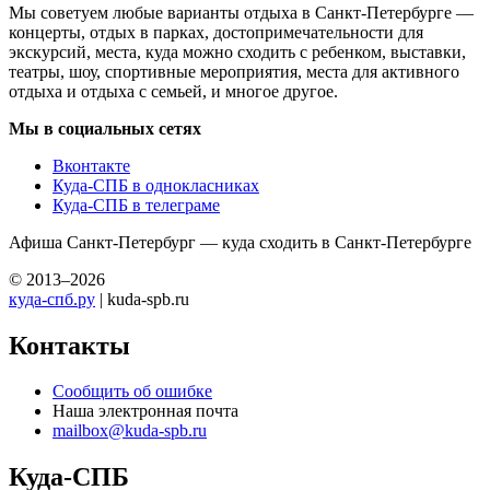
Мы советуем любые варианты отдыха в Санкт-Петербурге —
концерты, отдых в парках, достопримечательности для
экскурсий, места, куда можно сходить с ребенком, выставки,
театры, шоу, спортивные мероприятия, места для активного
отдыха и отдыха с семьей, и многое другое.
Мы в социальных сетях
Вконтакте
Куда-СПБ в однокласниках
Куда-СПБ в телеграме
Афиша Санкт-Петербург — куда сходить в Санкт-Петербурге
© 2013–2026
куда-спб.ру
| kuda-spb.ru
Контакты
Сообщить об ошибке
Наша электронная почта
mailbox@kuda-spb.ru
Куда-СПБ