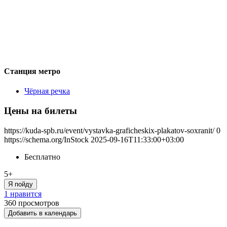
Станция метро
Чёрная речка
Цены на билеты
https://kuda-spb.ru/event/vystavka-graficheskix-plakatov-soxranit/
0
https://schema.org/InStock
2025-09-16T11:33:00+03:00
Бесплатно
5+
Я пойду
1 нравится
360
просмотров
Добавить в календарь