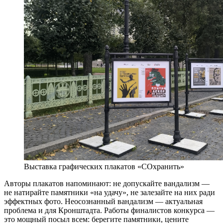
Выставка графических плакатов «СОхранить»
Авторы плакатов напоминают: не допускайте вандализм —
не натирайте памятники «на удачу», не залезайте на них ради
эффектных фото. Неосознанный вандализм — актуальная
проблема и для Кронштадта. Работы финалистов конкурса —
это мощный посыл всем: берегите памятники, цените