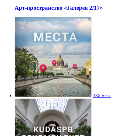
Арт-пространство «Галерея 2/17»
386 мест