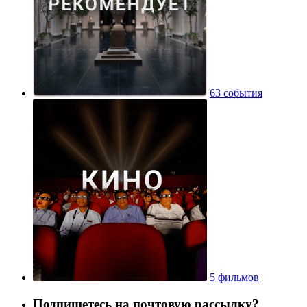
63 события
5 фильмов
Подпишетесь на почтовую рассылку?