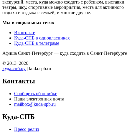
экскурсий, места, куда можно сходить с ребенком, выставки,
театры, шоу, спортивные мероприятия, места для активного
отдыха и отдыха с семьей, и многое другое.
Мы в социальных сетях
Вконтакте
Куда-СПБ в однокласниках
Куда-СПБ в телеграме
Афиша Санкт-Петербург — куда сходить в Санкт-Петербурге
© 2013–2026
куда-спб.ру
| kuda-spb.ru
Контакты
Сообщить об ошибке
Наша электронная почта
mailbox@kuda-spb.ru
Куда-СПБ
Пресс-релиз