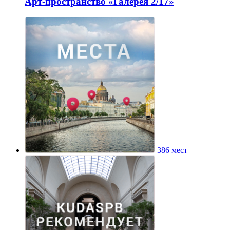
Арт-пространство «Галерея 2/17»
386 мест