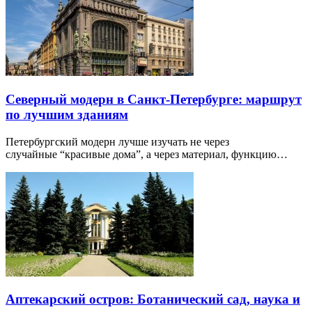
Северный модерн в Санкт-Петербурге: маршрут
по лучшим зданиям
Петербургский модерн лучше изучать не через
случайные “красивые дома”, а через материал, функцию…
Аптекарский остров: Ботанический сад, наука и