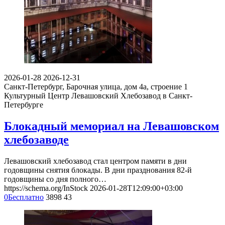
2026-01-28
2026-12-31
Санкт-Петербург, Барочная улица, дом 4а, строение 1
Культурный Центр Левашовский Хлебозавод в Санкт-
Петербурге
Блокадный мемориал на Левашовском
хлебозаводе
Левашовский хлебозавод стал центром памяти в дни
годовщины снятия блокады. В дни празднования 82-й
годовщины со дня полного…
https://schema.org/InStock
2026-01-28T12:09:00+03:00
0
Бесплатно
3898
43