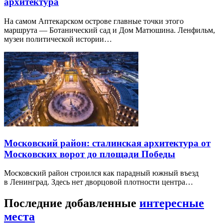
архитектура
На самом Аптекарском острове главные точки этого
маршрута — Ботанический сад и Дом Матюшина. Ленфильм,
музеи политической истории…
Московский район: сталинская архитектура от
Московских ворот до площади Победы
Московский район строился как парадный южный въезд
в Ленинград. Здесь нет дворцовой плотности центра…
Последние добавленные
интересные
места