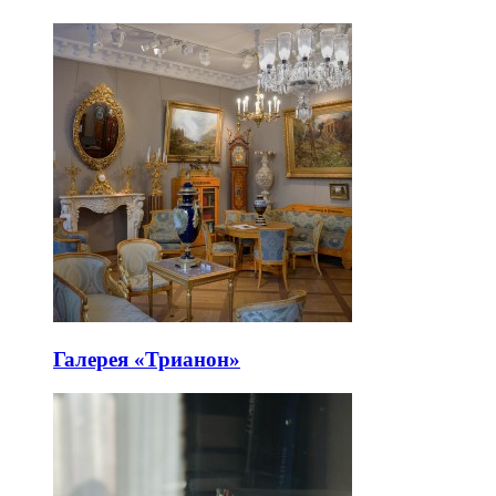
Галерея «Трианон»