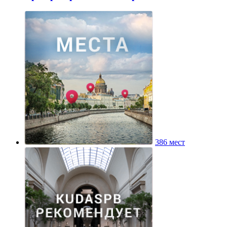
386 мест