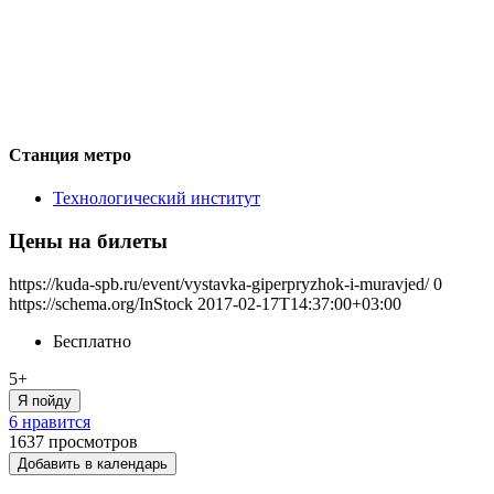
Станция метро
Технологический институт
Цены на билеты
https://kuda-spb.ru/event/vystavka-giperpryzhok-i-muravjed/
0
https://schema.org/InStock
2017-02-17T14:37:00+03:00
Бесплатно
5+
Я пойду
6 нравится
1637
просмотров
Добавить в календарь