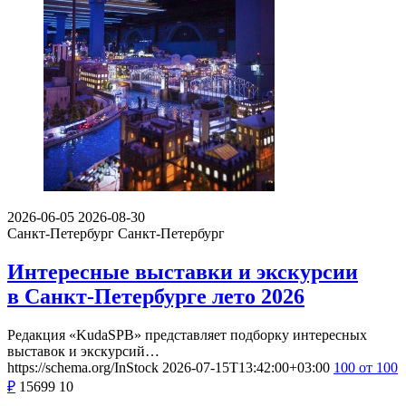
2026-06-05
2026-08-30
Санкт-Петербург
Санкт-Петербург
Интересные выставки и экскурсии
в Санкт-Петербурге лето 2026
Редакция «KudaSPB» представляет подборку интересных
выставок и экскурсий…
https://schema.org/InStock
2026-07-15T13:42:00+03:00
100
от 100
₽
15699
10