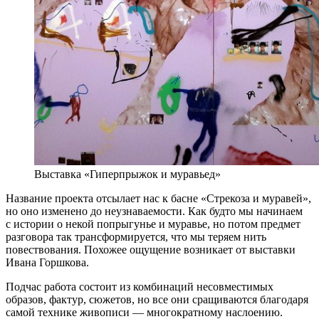
Выставка «Гиперпрыжок и муравьед»
Название проекта отсылает нас к басне «Стрекоза и муравей»,
но оно изменено до неузнаваемости. Как будто мы начинаем
с истории о некой попрыгунье и муравье, но потом предмет
разговора так трансформируется, что мы теряем нить
повествования. Похожее ощущение возникает от выставки
Ивана Горшкова.
Подчас работа состоит из комбинаций несовместимых
образов, фактур, сюжетов, но все они сращиваются благодаря
самой технике живописи — многократному наслоению.