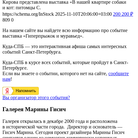
Кирова представлена выставка «В нашей квартире собаки
и кот: питомцы С.
https://schema.org/InStock
2025-11-10T20:06:00+03:00
200
200
₽
809
0
На нашем сайте вы найдете всю информацию про событие
выставка «Гиперпрыжок и муравьед».
Куда-СПБ — это интерактивная афиша самых интересных
событий Санкт-Петербурга.
Куда-СПБ в курсе всех событий, которые пройдут в Санкт-
Петербурге.
Если вы знаете о событии, которого нет на сайте,
сообщите
нам
!
Напомнить
Вы организатор этого события?
Галерея Марины Гисич
Галерея открылась в декабре 2000 года и расположена
в исторической части города. Директор и основатель —
Гисич Марина. Сегодня проект дизайнера Марины Гисич
считается одним из немногих коммерчески успешных