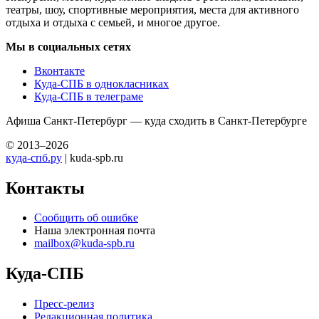
театры, шоу, спортивные мероприятия, места для активного
отдыха и отдыха с семьей, и многое другое.
Мы в социальных сетях
Вконтакте
Куда-СПБ в однокласниках
Куда-СПБ в телеграме
Афиша Санкт-Петербург — куда сходить в Санкт-Петербурге
© 2013–2026
куда-спб.ру
| kuda-spb.ru
Контакты
Сообщить об ошибке
Наша электронная почта
mailbox@kuda-spb.ru
Куда-СПБ
Пресс-релиз
Редакционная политика