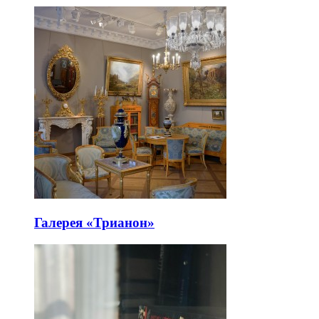
Галерея «Трианон»