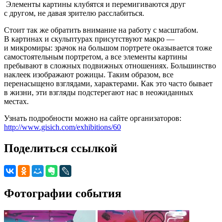
Элементы картины клубятся и перемигиваются друг
с другом, не давая зрителю расслабиться.
Стоит так же обратить внимание на работу с масштабом.
В картинах и скульптурах присутствуют макро —
и микромиры: зрачок на большом портрете оказывается тоже
самостоятельным портретом, а все элементы картины
пребывают в сложных подвижных отношениях. Большинство
наклеек изображают рожицы. Таким образом, все
перенасыщено взглядами, характерами. Как это часто бывает
в жизни, эти взгляды подстерегают нас в неожиданных
местах.
Узнать подробности можно на сайте организаторов:
http://www.gisich.com/exhibitions/60
Поделиться ссылкой
Фотографии события