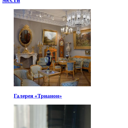
Галерея «Трианон»