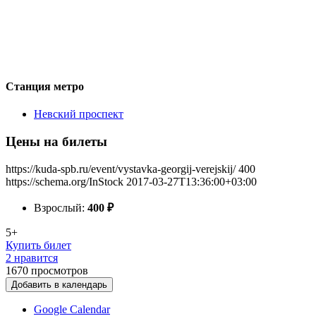
Станция метро
Невский проспект
Цены на билеты
https://kuda-spb.ru/event/vystavka-georgij-verejskij/
400
https://schema.org/InStock
2017-03-27T13:36:00+03:00
Взрослый:
400
₽
5+
Купить билет
2 нравится
1670
просмотров
Добавить в календарь
Google Calendar