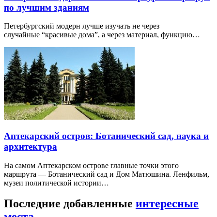
по лучшим зданиям
Петербургский модерн лучше изучать не через
случайные “красивые дома”, а через материал, функцию…
Аптекарский остров: Ботанический сад, наука и
архитектура
На самом Аптекарском острове главные точки этого
маршрута — Ботанический сад и Дом Матюшина. Ленфильм,
музеи политической истории…
Последние добавленные
интересные
места