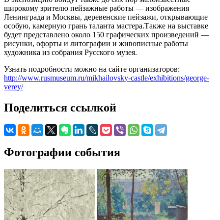
широкому зрителю пейзажные работы — изображения
Ленинграда и Москвы, деревенские пейзажи, открывающие
особую, камерную грань таланта мастера.Также на выставке
будет представлено около 150 графических произведений —
рисунки, офорты и литографии и живописные работы
художника из собрания Русского музея.
Узнать подробности можно на сайте организаторов:
http://www.rusmuseum.ru/mikhailovsky-castle/exhibitions/george-
verey/
Поделиться ссылкой
Фотографии события