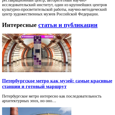
реставрационный центр, авторитетный научно-
исследовательский институт, один из крупнейших центров
культурно-просветительской работы, научно-методический
центр художественных музеев Российской Федерации.
Интересные
статьи и публикации
Петербургское метро как музей: самые красивые
станции и готовый маршрут
Петербургское метро интересно как последовательность
архитектурных эпох, но оно…