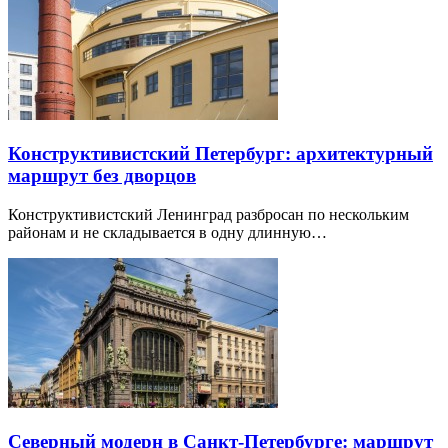
Конструктивистский Петербург: архитектурный
маршрут без дворцов
Конструктивистский Ленинград разбросан по нескольким
районам и не складывается в одну длинную…
Северный модерн в Санкт-Петербурге: маршрут