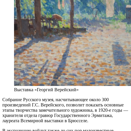
Выставка «Георгий Верейский»
Собрание Русского музея, насчитывающее около 300
произведений Г.С. Верейского, позволит показать основные
этапы творчества замечательного художника, в 1920-е годы —
хранителя отдела гравюр Государственного Эрмитажа,
лауреата Всемирной выставки в Брюсселе.
В экспозицию войдут также до сих пор малоизвестные