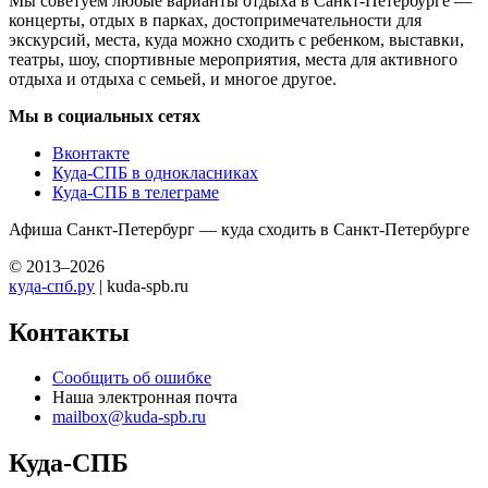
Мы советуем любые варианты отдыха в Санкт-Петербурге —
концерты, отдых в парках, достопримечательности для
экскурсий, места, куда можно сходить с ребенком, выставки,
театры, шоу, спортивные мероприятия, места для активного
отдыха и отдыха с семьей, и многое другое.
Мы в социальных сетях
Вконтакте
Куда-СПБ в однокласниках
Куда-СПБ в телеграме
Афиша Санкт-Петербург — куда сходить в Санкт-Петербурге
© 2013–2026
куда-спб.ру
| kuda-spb.ru
Контакты
Сообщить об ошибке
Наша электронная почта
mailbox@kuda-spb.ru
Куда-СПБ