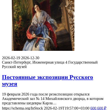
2026-02-19
2026-12-30
Санкт-Петербург, Инженерная улица 4
Государственный
Русский музей
Постоянные экспозиции Русского
музея
19 февраля 2026 года после реэкспозиции открылся
Академический зал № 14 Михайловского дворца, в котором
представлены шедевры Карла…
https://schema.org/InStock
2026-02-19T19:57:00+03:00
600
600
₽