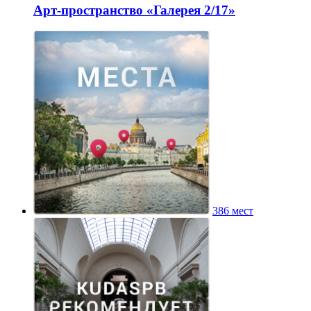
Арт-пространство «Галерея 2/17»
386 мест