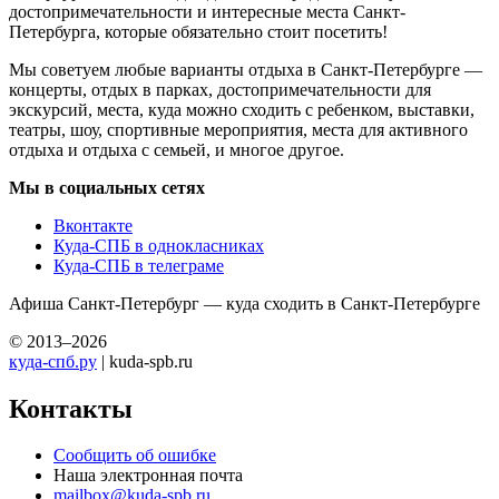
достопримечательности и интересные места Санкт-
Петербурга, которые обязательно стоит посетить!
Мы советуем любые варианты отдыха в Санкт-Петербурге —
концерты, отдых в парках, достопримечательности для
экскурсий, места, куда можно сходить с ребенком, выставки,
театры, шоу, спортивные мероприятия, места для активного
отдыха и отдыха с семьей, и многое другое.
Мы в социальных сетях
Вконтакте
Куда-СПБ в однокласниках
Куда-СПБ в телеграме
Афиша Санкт-Петербург — куда сходить в Санкт-Петербурге
© 2013–2026
куда-спб.ру
| kuda-spb.ru
Контакты
Сообщить об ошибке
Наша электронная почта
mailbox@kuda-spb.ru