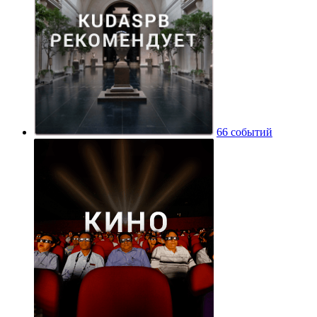
66 событий