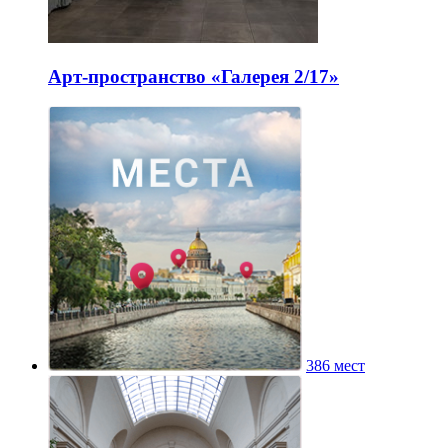
Арт-пространство «Галерея 2/17»
386 мест