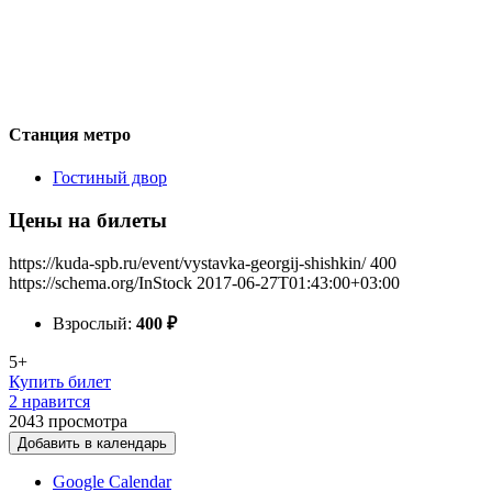
Станция метро
Гостиный двор
Цены на билеты
https://kuda-spb.ru/event/vystavka-georgij-shishkin/
400
https://schema.org/InStock
2017-06-27T01:43:00+03:00
Взрослый:
400
₽
5+
Купить билет
2 нравится
2043
просмотра
Добавить в календарь
Google Calendar