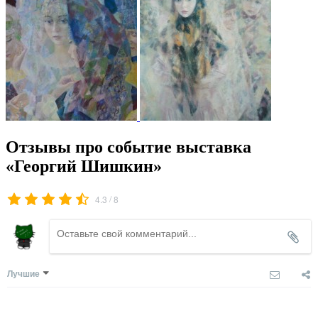
Отзывы про событие выставка
«Георгий Шишкин»
/
4.3
8
Лучшие