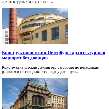
архитектурных эпох, но оно…
Конструктивистский Петербург: архитектурный
маршрут без дворцов
Конструктивистский Ленинград разбросан по нескольким
районам и не складывается в одну длинную…