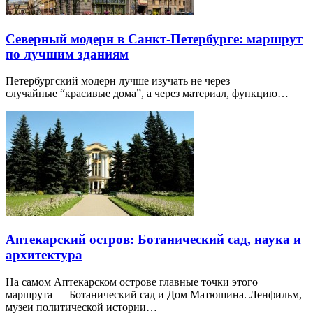
Северный модерн в Санкт-Петербурге: маршрут
по лучшим зданиям
Петербургский модерн лучше изучать не через
случайные “красивые дома”, а через материал, функцию…
Аптекарский остров: Ботанический сад, наука и
архитектура
На самом Аптекарском острове главные точки этого
маршрута — Ботанический сад и Дом Матюшина. Ленфильм,
музеи политической истории…