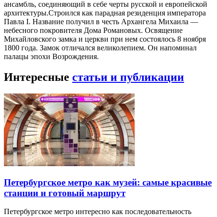
ансамбль, соединяющий в себе черты русской и европейской
архитектуры.Строился как парадная резиденция императора
Павла I. Название получил в честь Архангела Михаила —
небесного покровителя Дома Романовых. Освящение
Михайловского замка и церкви при нем состоялось 8 ноября
1800 года. Замок отличался великолепием. Он напоминал
палацы эпохи Возрождения.
Интересные
статьи и публикации
Петербургское метро как музей: самые красивые
станции и готовый маршрут
Петербургское метро интересно как последовательность