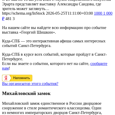
Эрарта представляет выставку Александра Саидова, где
зритель может заглянуть…
https://schema.org/InStock
2026-05-25T11:11:00+03:00
1000
1 000
₽
481
3
На нашем сайте вы найдете всю информацию про событие
выставка «Георгий Шишкин».
Куда-СПБ — это интерактивная афиша самых интересных
событий Санкт-Петербурга.
Куда-СПБ в курсе всех событий, которые пройдут в Санкт-
Петербурге.
Если вы знаете о событии, которого нет на сайте,
сообщите
нам
!
Напомнить
Вы организатор этого события?
Михайловский замок
Михайловский замок единственное в России дворцовое
сооружение в стиле романтического классицизма. Один
из немногих императорских дворцов Санкт-Петербурга,