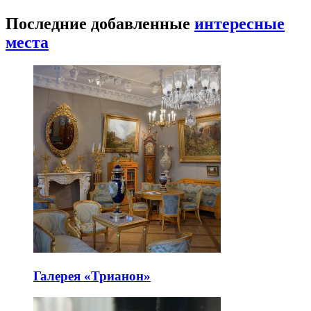
Последние добавленные
интересные
места
Галерея «Трианон»