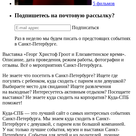
5 фильмов
Подпишетесь на почтовую рассылку?
Подписаться
Раз в неделю мы будем писать о предстоящих событиях
в Санкт-Петербурге.
Выставка «Георг Христоф Гроот и Елизаветинское время».
Описание, дата проведения, режим работы, фотографии и
отзывы. Всё о мероприятиях Санкт-Петербурга.
Не знаете что посетить в Санкт-Петербурге? Ищете где
погулять с ребенком, куда сходить с парнем или девушкой?
Выбираете место для свидания? Ищете развлечения
на выходные? Интересуетесь активным отдыхом? Посещаете
выставки? Не знаете куда сходить на корпоратив? Куда-СПБ
поможет!
Куда-СПБ — это лучший сайт о самых интересных событиях
Санкт-Петербурга. Мы знаем куда сходить в Санкт-
Петербурге с девушкой, с парнем или большой компанией.
У нас только лучшие события, музеи и выставки Санкт-
Петербурга. События для детей и их родителей, лучшие