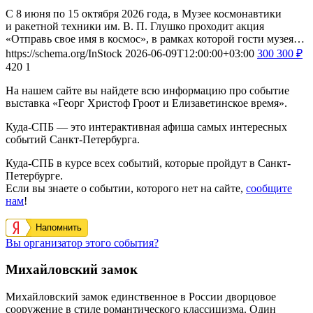
С 8 июня по 15 октября 2026 года, в Музее космонавтики
и ракетной техники им. В. П. Глушко проходит акция
«Отправь свое имя в космос», в рамках которой гости музея…
https://schema.org/InStock
2026-06-09T12:00:00+03:00
300
300
₽
420
1
На нашем сайте вы найдете всю информацию про событие
выставка «Георг Христоф Гроот и Елизаветинское время».
Куда-СПБ — это интерактивная афиша самых интересных
событий Санкт-Петербурга.
Куда-СПБ в курсе всех событий, которые пройдут в Санкт-
Петербурге.
Если вы знаете о событии, которого нет на сайте,
сообщите
нам
!
Напомнить
Вы организатор этого события?
Михайловский замок
Михайловский замок единственное в России дворцовое
сооружение в стиле романтического классицизма. Один