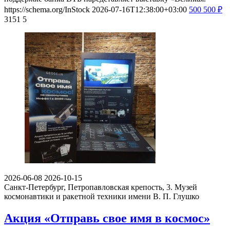
https://schema.org/InStock
2026-07-16T12:38:00+03:00
500
500
₽
3151
5
2026-06-08
2026-10-15
Санкт-Петербург, Петропавловская крепость, 3.
Музей
космонавтики и ракетной техники имени В. П. Глушко
Акция «Отправь свое имя в космос»