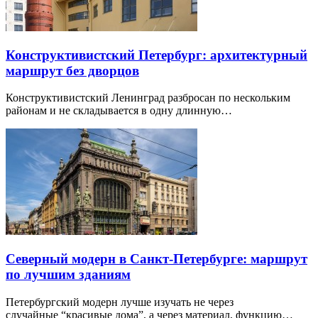
Конструктивистский Петербург: архитектурный
маршрут без дворцов
Конструктивистский Ленинград разбросан по нескольким
районам и не складывается в одну длинную…
Северный модерн в Санкт-Петербурге: маршрут
по лучшим зданиям
Петербургский модерн лучше изучать не через
случайные “красивые дома”, а через материал, функцию…