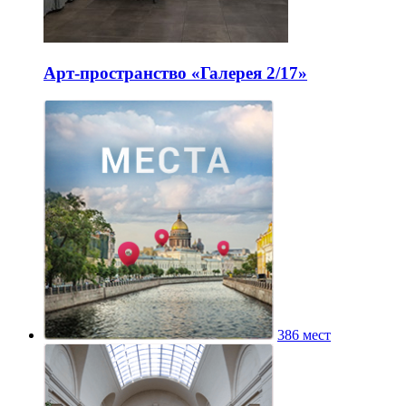
Арт-пространство «Галерея 2/17»
386 мест