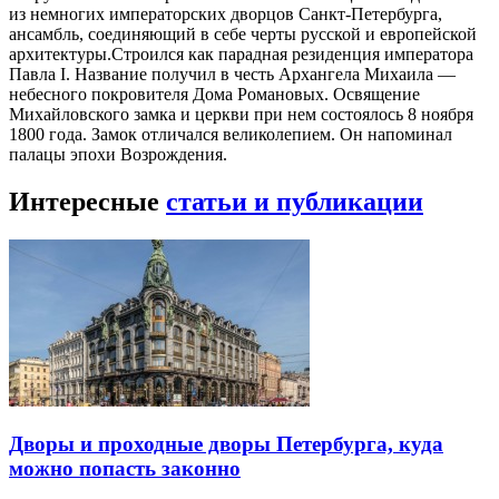
из немногих императорских дворцов Санкт-Петербурга,
ансамбль, соединяющий в себе черты русской и европейской
архитектуры.Строился как парадная резиденция императора
Павла I. Название получил в честь Архангела Михаила —
небесного покровителя Дома Романовых. Освящение
Михайловского замка и церкви при нем состоялось 8 ноября
1800 года. Замок отличался великолепием. Он напоминал
палацы эпохи Возрождения.
Интересные
статьи и публикации
Дворы и проходные дворы Петербурга, куда
можно попасть законно