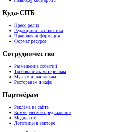
mailbox@kuda-spb.ru
Куда-СПБ
Пресс-релиз
Редакционная политика
Правовая информация
Формат ресурса
Сотрудничество
Размещение событий
Требования к материалам
Музеям и выставкам
Ресторанам и кафе
Партнёрам
Реклама на сайте
Коммерческое предложение
Медиа кит
Логотипы в векторе