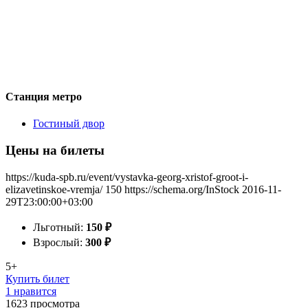
Станция метро
Гостиный двор
Цены на билеты
https://kuda-spb.ru/event/vystavka-georg-xristof-groot-i-
elizavetinskoe-vremja/
150
https://schema.org/InStock
2016-11-
29T23:00:00+03:00
Льготный:
150
₽
Взрослый:
300
₽
5+
Купить билет
1 нравится
1623
просмотра