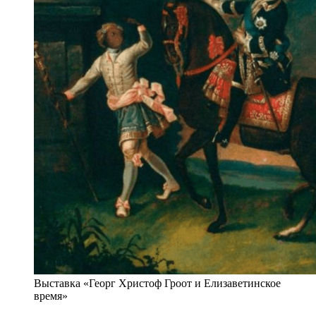
Выставка «Георг Христоф Гроот и Елизаветинское
время»