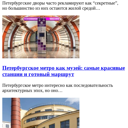
Петербургские дворы часто рекламируют как “секретные”,
но большинство из них остаются жилой средой…
Петербургское метро как музей: самые красивые
станции и готовый маршрут
Петербургское метро интересно как последовательность
архитектурных эпох, но оно…