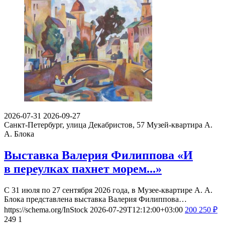
2026-07-31
2026-09-27
Санкт-Петербург, улица Декабристов, 57
Музей-квартира А.
А. Блока
Выставка Валерия Филиппова «И
в переулках пахнет морем...»
С 31 июля по 27 сентября 2026 года, в Музее-квартире А. А.
Блока представлена выставка Валерия Филиппова…
https://schema.org/InStock
2026-07-29T12:12:00+03:00
200
250
₽
249
1