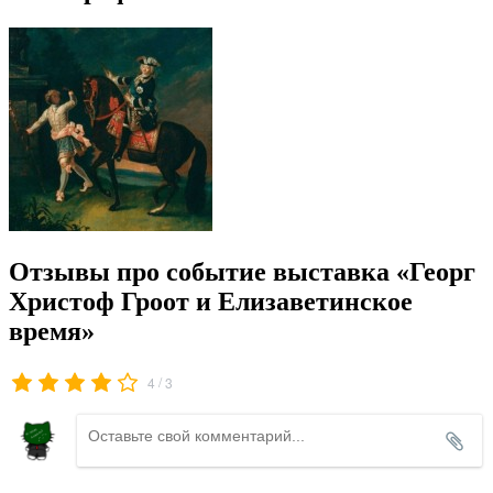
Отзывы про событие выставка «Георг
Христоф Гроот и Елизаветинское
время»
/
4
3