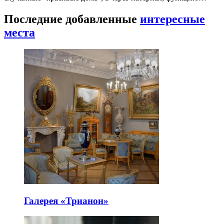
Последние добавленные
интересные
места
Галерея «Трианон»