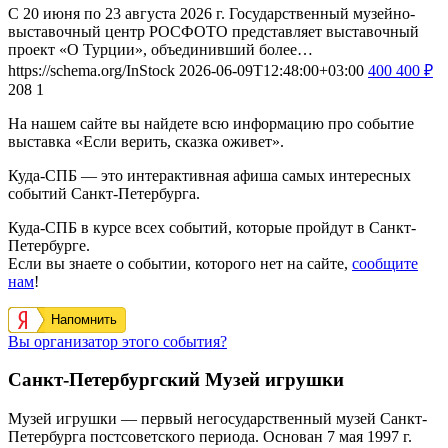
С 20 июня по 23 августа 2026 г. Государственный музейно-
выставочный центр РОСФОТО представляет выставочный
проект «О Турции», объединивший более…
https://schema.org/InStock
2026-06-09T12:48:00+03:00
400
400
₽
208
1
На нашем сайте вы найдете всю информацию про событие
выставка «Если верить, сказка оживет».
Куда-СПБ — это интерактивная афиша самых интересных
событий Санкт-Петербурга.
Куда-СПБ в курсе всех событий, которые пройдут в Санкт-
Петербурге.
Если вы знаете о событии, которого нет на сайте,
сообщите
нам
!
Напомнить
Вы организатор этого события?
Санкт-Петербургский Музей игрушки
Музей игрушки — первый негосударственный музей Санкт-
Петербурга постсоветского периода. Основан 7 мая 1997 г.