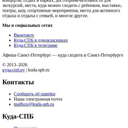
концерты, отдых в парках, достопримечательности для
экскурсий, места, куда можно сходить с ребенком, выставки,
театры, шоу, спортивные мероприятия, места для активного
отдыха и отдыха с семьей, и многое другое.
Мы в социальных сетях
Вконтакте
Куда-СПБ в однокласниках
Куда-СПБ в телеграме
Афиша Санкт-Петербург — куда сходить в Санкт-Петербурге
© 2013–2026
куда-спб.ру
| kuda-spb.ru
Контакты
Сообщить об ошибке
Наша электронная почта
mailbox@kuda-spb.ru
Куда-СПБ