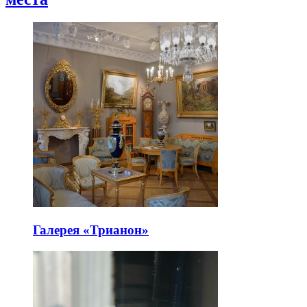
Галерея «Трианон»