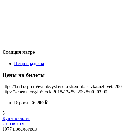
Станция метро
Петроградская
Цены на билеты
https://kuda-spb.ru/event/vystavka-esli-verit-skazka-ozhivet/
200
https://schema.org/InStock
2018-12-25T20:28:00+03:00
Взрослый:
200
₽
5+
Купить билет
2 нравится
1077
просмотров