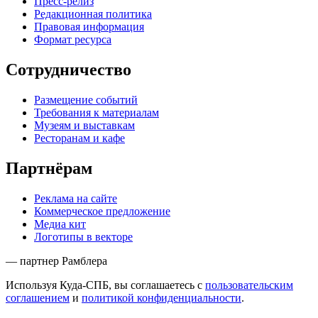
Пресс-релиз
Редакционная политика
Правовая информация
Формат ресурса
Сотрудничество
Размещение событий
Требования к материалам
Музеям и выставкам
Ресторанам и кафе
Партнёрам
Реклама на сайте
Коммерческое предложение
Медиа кит
Логотипы в векторе
— партнер Рамблера
Используя Куда-СПБ, вы соглашаетесь с
пользовательским
соглашением
и
политикой конфиденциальности
.