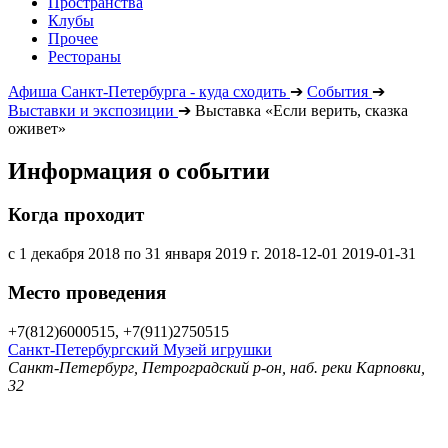
Пространства
Клубы
Прочее
Рестораны
Афиша Санкт-Петербурга - куда сходить
➔
События
➔
Выставки и экспозиции
➔
Выставка «Если верить, сказка
оживет»
Информация о событии
Когда проходит
с 1 декабря 2018 по 31 января 2019 г.
2018-12-01
2019-01-31
Место проведения
+7(812)6000515, +7(911)2750515
Санкт-Петербургский Музей игрушки
Санкт-Петербург, Петроградский р-он, наб. реки Карповки,
32