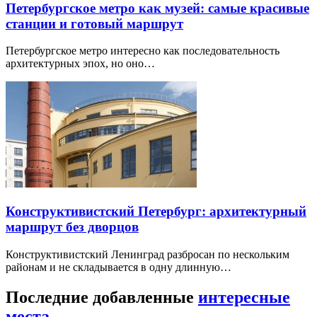
Петербургское метро как музей: самые красивые
станции и готовый маршрут
Петербургское метро интересно как последовательность
архитектурных эпох, но оно…
Конструктивистский Петербург: архитектурный
маршрут без дворцов
Конструктивистский Ленинград разбросан по нескольким
районам и не складывается в одну длинную…
Последние добавленные
интересные
места