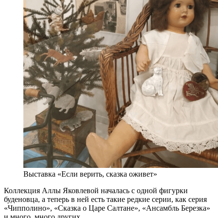
Выставка «Если верить, сказка оживет»
Коллекция Аллы Яковлевой началась с одной фигурки
буденовца, а теперь в ней есть такие редкие серии, как серия
«Чипполино», «Сказка о Царе Салтане», «Ансамбль Березка»
и много, много других.