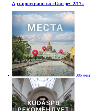
Арт-пространство «Галерея 2/17»
386 мест