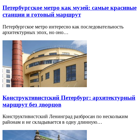
Петербургское метро как музей: самые красивые
станции и готовый маршрут
Петербургское метро интересно как последовательность
архитектурных эпох, но оно…
Конструктивистский Петербург: архитектурный
маршрут без дворцов
Конструктивистский Ленинград разбросан по нескольким
районам и не складывается в одну длинную…