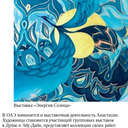
Выставка «Энергия Солнца»
В ОАЭ начинается и выставочная деятельность Анастасии.
Художница становится участницей групповых выставок
в Дубае и Абу-Даби, представляет коллекции своих работ