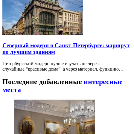
Северный модерн в Санкт-Петербурге: маршрут
по лучшим зданиям
Петербургский модерн лучше изучать не через
случайные “красивые дома”, а через материал, функцию…
Последние добавленные
интересные
места