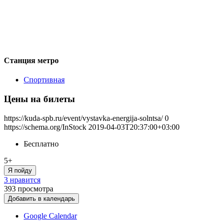
Станция метро
Спортивная
Цены на билеты
https://kuda-spb.ru/event/vystavka-energija-solntsa/
0
https://schema.org/InStock
2019-04-03T20:37:00+03:00
Бесплатно
5+
Я пойду
3 нравится
393
просмотра
Добавить в календарь
Google Calendar