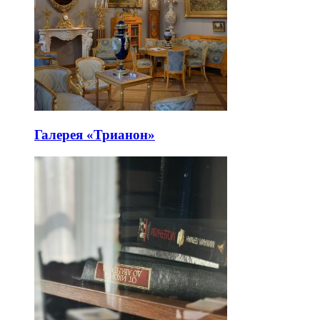
Галерея «Трианон»