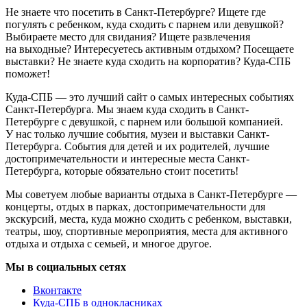
Не знаете что посетить в Санкт-Петербурге? Ищете где
погулять с ребенком, куда сходить с парнем или девушкой?
Выбираете место для свидания? Ищете развлечения
на выходные? Интересуетесь активным отдыхом? Посещаете
выставки? Не знаете куда сходить на корпоратив? Куда-СПБ
поможет!
Куда-СПБ — это лучший сайт о самых интересных событиях
Санкт-Петербурга. Мы знаем куда сходить в Санкт-
Петербурге с девушкой, с парнем или большой компанией.
У нас только лучшие события, музеи и выставки Санкт-
Петербурга. События для детей и их родителей, лучшие
достопримечательности и интересные места Санкт-
Петербурга, которые обязательно стоит посетить!
Мы советуем любые варианты отдыха в Санкт-Петербурге —
концерты, отдых в парках, достопримечательности для
экскурсий, места, куда можно сходить с ребенком, выставки,
театры, шоу, спортивные мероприятия, места для активного
отдыха и отдыха с семьей, и многое другое.
Мы в социальных сетях
Вконтакте
Куда-СПБ в однокласниках