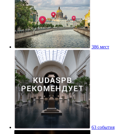
386 мест
63 события