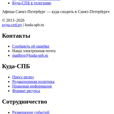
Куда-СПБ в телеграме
Афиша Санкт-Петербург — куда сходить в Санкт-Петербурге
© 2013–2026
куда-спб.ру
| kuda-spb.ru
Контакты
Сообщить об ошибке
Наша электронная почта
mailbox@kuda-spb.ru
Куда-СПБ
Пресс-релиз
Редакционная политика
Правовая информация
Формат ресурса
Сотрудничество
Размещение событий