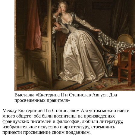
Выставка «Екатерина II и Станислав Август. Два
просвещенных правителя»
Между Екатериной II и Станиславом Августом можно найти
много общего: оба были воспитаны на произведениях
французских писателей и философов, любили литературу,
изобразительное искусство и архитектуру, стремились
принести просвещение своим подданным.