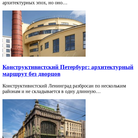
архитектурных эпох, но оно…
Конструктивистский Петербург: архитектурный
маршрут без дворцов
Конструктивистский Ленинград разбросан по нескольким
районам и не складывается в одну длинную…