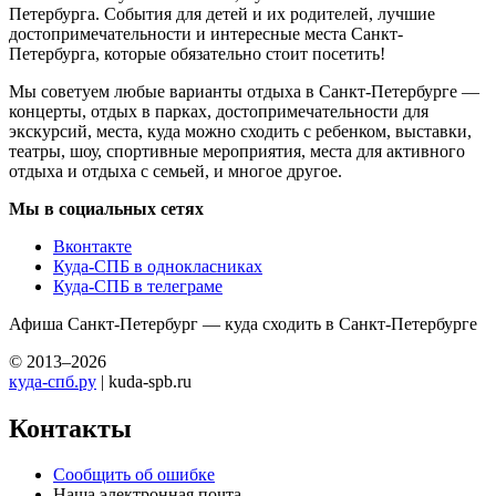
Петербурга. События для детей и их родителей, лучшие
достопримечательности и интересные места Санкт-
Петербурга, которые обязательно стоит посетить!
Мы советуем любые варианты отдыха в Санкт-Петербурге —
концерты, отдых в парках, достопримечательности для
экскурсий, места, куда можно сходить с ребенком, выставки,
театры, шоу, спортивные мероприятия, места для активного
отдыха и отдыха с семьей, и многое другое.
Мы в социальных сетях
Вконтакте
Куда-СПБ в однокласниках
Куда-СПБ в телеграме
Афиша Санкт-Петербург — куда сходить в Санкт-Петербурге
© 2013–2026
куда-спб.ру
| kuda-spb.ru
Контакты
Сообщить об ошибке
Наша электронная почта