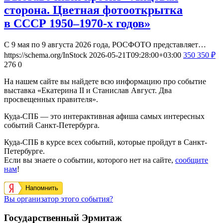
сторона. Цветная фотооткрытка
в СССР 1950–1970-х годов»
С 9 мая по 9 августа 2026 года, РОСФОТО представляет…
https://schema.org/InStock
2026-05-21T09:28:00+03:00
350
350
₽
276
0
На нашем сайте вы найдете всю информацию про событие
выставка «Екатерина II и Станислав Август. Два
просвещенных правителя».
Куда-СПБ — это интерактивная афиша самых интересных
событий Санкт-Петербурга.
Куда-СПБ в курсе всех событий, которые пройдут в Санкт-
Петербурге.
Если вы знаете о событии, которого нет на сайте,
сообщите
нам
!
Напомнить
Вы организатор этого события?
Государственный Эрмитаж