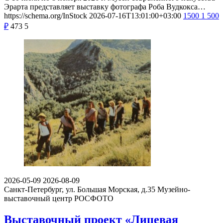
Эрарта представляет выставку фотографа Роба Вудкокса…
https://schema.org/InStock
2026-07-16T13:01:00+03:00
1500
1 500
₽
473
5
2026-05-09
2026-08-09
Санкт-Петербург, ул. Большая Морская, д.35
Музейно-
выставочный центр РОСФОТО
Выставочный проект «Лицевая