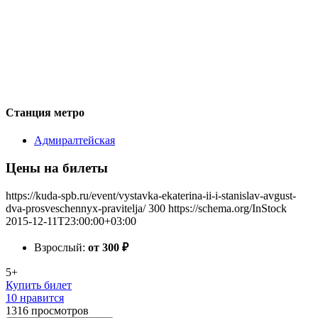
Станция метро
Адмиралтейская
Цены на билеты
https://kuda-spb.ru/event/vystavka-ekaterina-ii-i-stanislav-avgust-
dva-prosveschennyx-pravitelja/
300
https://schema.org/InStock
2015-12-11T23:00:00+03:00
Взрослый:
от 300
₽
5+
Купить билет
10 нравится
1316
просмотров