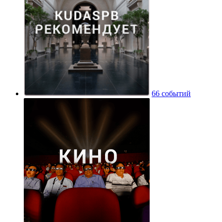
66 событий