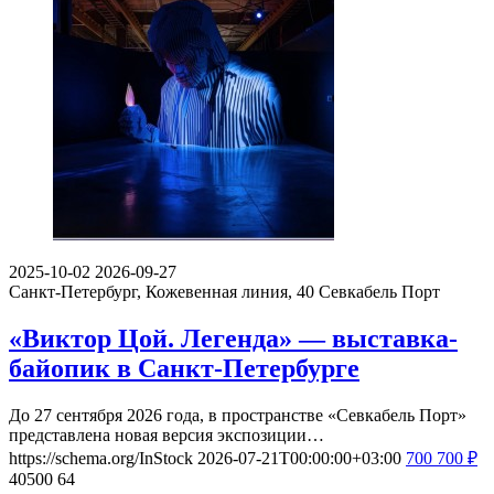
2025-10-02
2026-09-27
Санкт-Петербург, Кожевенная линия, 40
Севкабель Порт
«Виктор Цой. Легенда» — выставка-
байопик в Санкт-Петербурге
До 27 сентября 2026 года, в пространстве «Севкабель Порт»
представлена новая версия экспозиции…
https://schema.org/InStock
2026-07-21T00:00:00+03:00
700
700
₽
40500
64