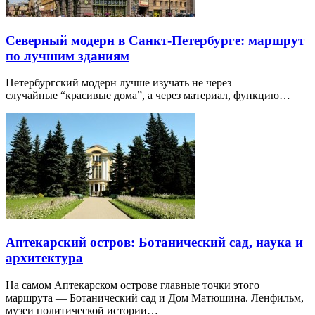
Северный модерн в Санкт-Петербурге: маршрут
по лучшим зданиям
Петербургский модерн лучше изучать не через
случайные “красивые дома”, а через материал, функцию…
Аптекарский остров: Ботанический сад, наука и
архитектура
На самом Аптекарском острове главные точки этого
маршрута — Ботанический сад и Дом Матюшина. Ленфильм,
музеи политической истории…