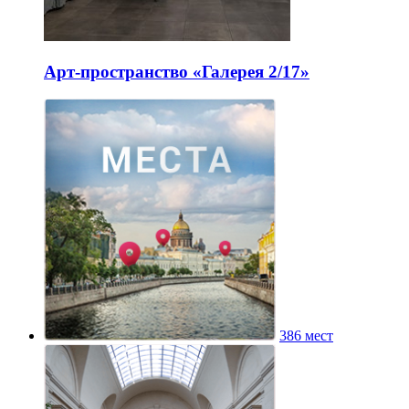
Арт-пространство «Галерея 2/17»
386 мест