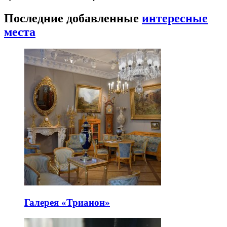
Последние добавленные
интересные
места
Галерея «Трианон»