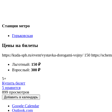
Станция метро
Горьковская
Цены на билеты
https://kuda-spb.ru/event/vystavka-dorogami-vojny/
150
https://sche
Льготный:
150
₽
Взрослый:
300
₽
5+
Купить билет
5 нравится
899
просмотров
Добавить в календарь
Google Calendar
Outlook.com