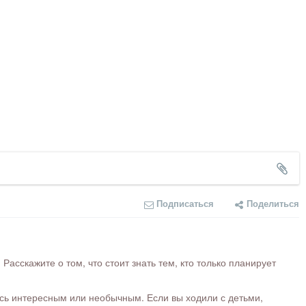
Подписаться
Поделиться
сскажите о том, что стоит знать тем, кто только планирует
ось интересным или необычным. Если вы ходили с детьми,