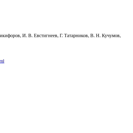
кифоров, И. В. Евстигнеев, Г. Татарников, В. Н. Кучумов,
tml