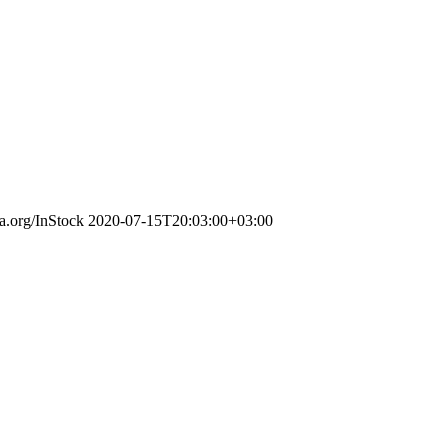
ma.org/InStock
2020-07-15T20:03:00+03:00