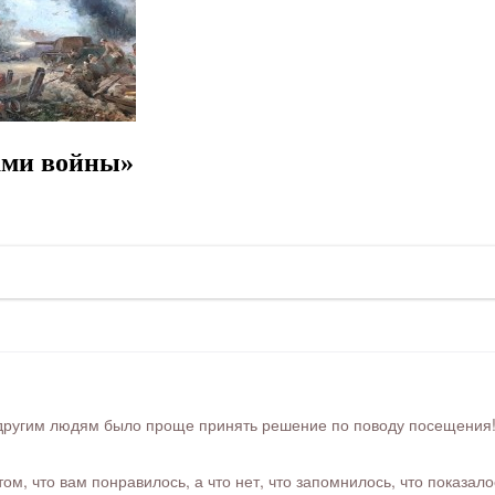
ами войны»
ругим людям было проще принять решение по поводу посещения! Ра
м, что вам понравилось, а что нет, что запомнилось, что показал