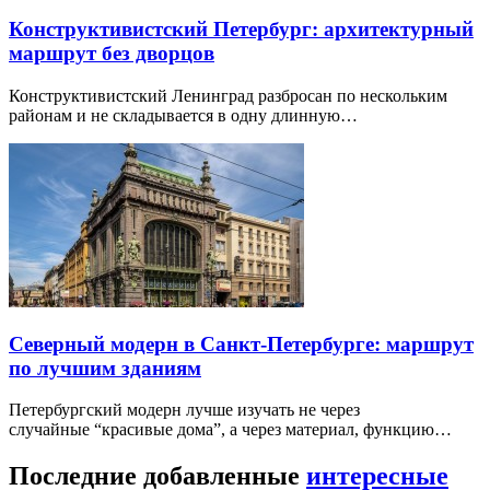
Конструктивистский Петербург: архитектурный
маршрут без дворцов
Конструктивистский Ленинград разбросан по нескольким
районам и не складывается в одну длинную…
Северный модерн в Санкт-Петербурге: маршрут
по лучшим зданиям
Петербургский модерн лучше изучать не через
случайные “красивые дома”, а через материал, функцию…
Последние добавленные
интересные