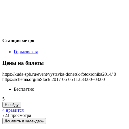
Станция метро
Горьковская
Цены на билеты
https://kuda-spb.ru/event/vystavka-donetsk-fotoxronika2014/
0
https://schema.org/InStock
2017-06-05T13:33:00+03:00
Бесплатно
5+
Я пойду
4 нравится
723
просмотра
Добавить в календарь