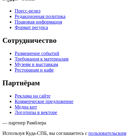
Пресс-релиз
Редакционная политика
Правовая информация
Формат ресурса
Сотрудничество
Размещение событий
Требования к материалам
Музеям и выставкам
Ресторанам и кафе
Партнёрам
Реклама на сайте
Коммерческое предложение
Медиа кит
Логотипы в векторе
— партнер Рамблера
Используя Куда-СПБ, вы соглашаетесь с
пользовательским