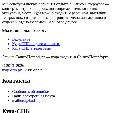
Мы советуем любые варианты отдыха в Санкт-Петербурге —
концерты, отдых в парках, достопримечательности для
экскурсий, места, куда можно сходить с ребенком, выставки,
театры, шоу, спортивные мероприятия, места для активного
отдыха и отдыха с семьей, и многое другое.
Мы в социальных сетях
Вконтакте
Куда-СПБ в однокласниках
Куда-СПБ в телеграме
Афиша Санкт-Петербург — куда сходить в Санкт-Петербурге
© 2013–2026
куда-спб.ру
| kuda-spb.ru
Контакты
Сообщить об ошибке
Наша электронная почта
mailbox@kuda-spb.ru
Куда-СПБ