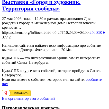
Выставка «Город и художник.
Территория свободы»
27 мая 2026 года, в 12:30 в рамках празднования Дня
рождения города в Инженерном доме Петропавловской
крепости…
https://schema.org/InStock
2026-05-25T10:24:00+03:00
250
350
₽
377
2
На нашем сайте вы найдете всю информацию про событие
выставка «Донецк. Фотохроника—2014».
Куда-СПБ — это интерактивная афиша самых интересных
событий Санкт-Петербурга.
Куда-СПБ в курсе всех событий, которые пройдут в Санкт-
Петербурге.
Если вы знаете о событии, которого нет на сайте,
сообщите
нам
!
Напомнить
Вы организатор этого события?
Петропавловская крепость