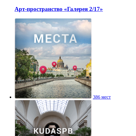
Арт-пространство «Галерея 2/17»
386 мест