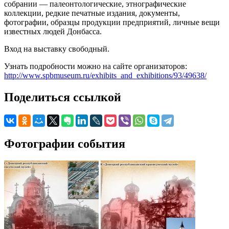
собрании — палеонтологические, этнографические
коллекции, редкие печатные издания, документы,
фотографии, образцы продукции предприятий, личные вещи
известных людей Донбасса.
Вход на выставку свободный.
Узнать подробности можно на сайте организаторов:
http://www.spbmuseum.ru/exhibits_and_exhibitions/93/49638/
Поделиться ссылкой
Фотографии события