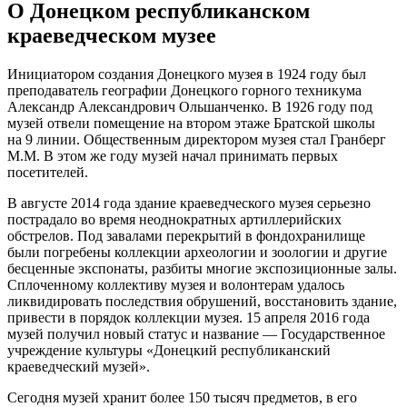
О Донецком республиканском
краеведческом музее
Инициатором создания Донецкого музея в 1924 году был
преподаватель географии Донецкого горного техникума
Александр Александрович Ольшанченко. В 1926 году под
музей отвели помещение на втором этаже Братской школы
на 9 линии. Общественным директором музея стал Гранберг
М.М. В этом же году музей начал принимать первых
посетителей.
В августе 2014 года здание краеведческого музея серьезно
пострадало во время неоднократных артиллерийских
обстрелов. Под завалами перекрытий в фондохранилище
были погребены коллекции археологии и зоологии и другие
бесценные экспонаты, разбиты многие экспозиционные залы.
Сплоченному коллективу музея и волонтерам удалось
ликвидировать последствия обрушений, восстановить здание,
привести в порядок коллекции музея. 15 апреля 2016 года
музей получил новый статус и название — Государственное
учреждение культуры «Донецкий республиканский
краеведческий музей».
Сегодня музей хранит более 150 тысяч предметов, в его