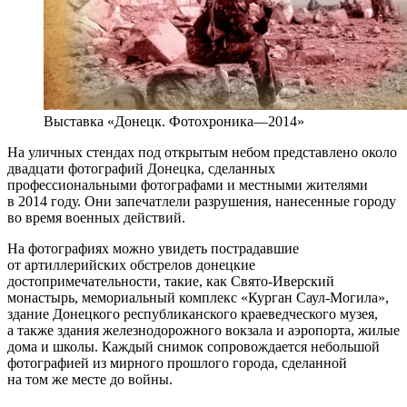
Выставка «Донецк. Фотохроника—2014»
На уличных стендах под открытым небом представлено около
двадцати фотографий Донецка, сделанных
профессиональными фотографами и местными жителями
в 2014 году. Они запечатлели разрушения, нанесенные городу
во время военных действий.
На фотографиях можно увидеть пострадавшие
от артиллерийских обстрелов донецкие
достопримечательности, такие, как Свято-Иверский
монастырь, мемориальный комплекс «Курган Саул-Могила»,
здание Донецкого республиканского краеведческого музея,
а также здания железнодорожного вокзала и аэропорта, жилые
дома и школы. Каждый снимок сопровождается небольшой
фотографией из мирного прошлого города, сделанной
на том же месте до войны.