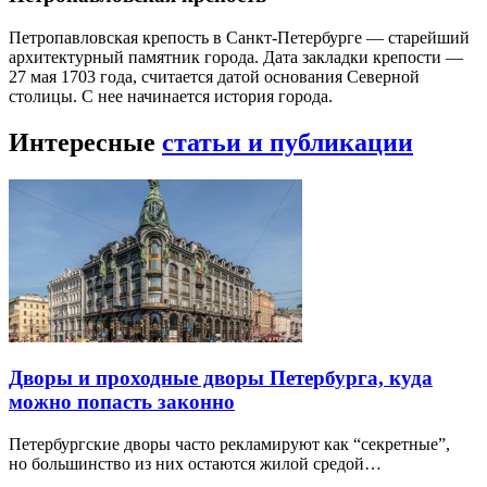
Петропавловская крепость в Санкт-Петербурге — старейший
архитектурный памятник города. Дата закладки крепости —
27 мая 1703 года, считается датой основания Северной
столицы. С нее начинается история города.
Интересные
статьи и публикации
Дворы и проходные дворы Петербурга, куда
можно попасть законно
Петербургские дворы часто рекламируют как “секретные”,
но большинство из них остаются жилой средой…