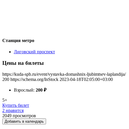
Станция метро
Лиговский проспект
Цены на билеты
https://kuda-spb.ru/event/vystavka-domashnix-ljubimtsev-laplandija/
200
https://schema.org/InStock
2023-04-18T02:05:00+03:00
Взрослый:
200
₽
5+
Купить билет
2 нравится
2049
просмотров
Добавить в календарь