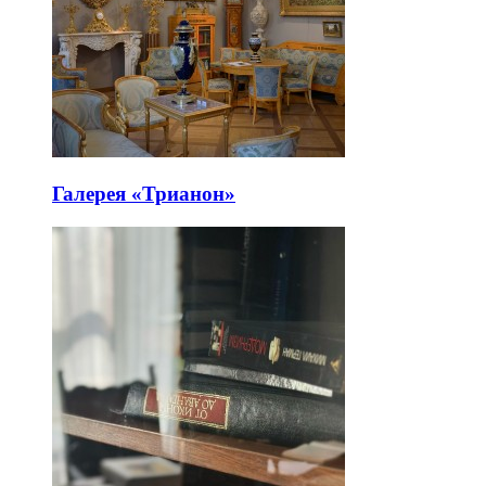
Галерея «Трианон»