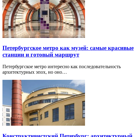
Петербургское метро как музей: самые красивые
станции и готовый маршрут
Петербургское метро интересно как последовательность
архитектурных эпох, но оно…
Конструктивистский Петербург: архитектурный