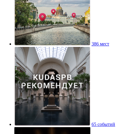
386 мест
65 событий