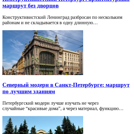
маршрут без дворцов
Конструктивистский Ленинград разбросан по нескольким
районам и не складывается в одну длинную…
Северный модерн в Санкт-Петербурге: маршрут
по лучшим зданиям
Петербургский модерн лучше изучать не через
случайные “красивые дома”, а через материал, функцию…