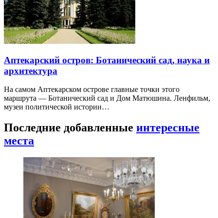
Аптекарский остров: Ботанический сад, наука и
архитектура
На самом Аптекарском острове главные точки этого
маршрута — Ботанический сад и Дом Матюшина. Ленфильм,
музеи политической истории…
Последние добавленные
интересные
места