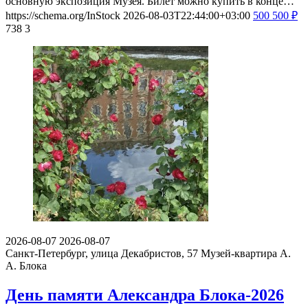
основную экспозиция Музея. Билет можно купить в конце…
https://schema.org/InStock
2026-08-03T22:44:00+03:00
500
500
₽
738
3
2026-08-07
2026-08-07
Санкт-Петербург, улица Декабристов, 57
Музей-квартира А.
А. Блока
День памяти Александра Блока-2026