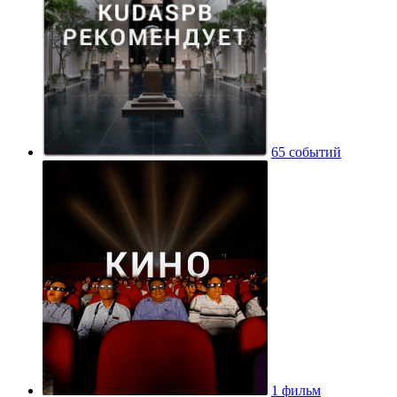
65 событий
1 фильм