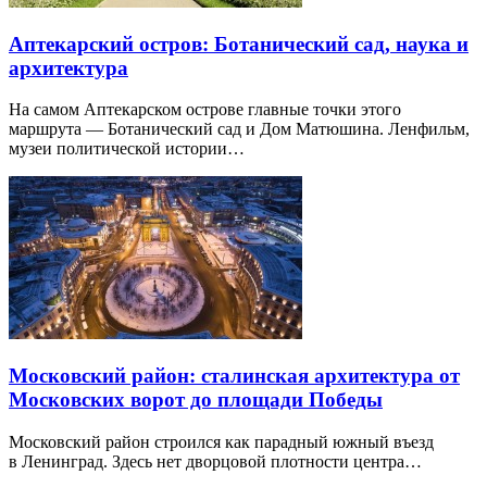
Аптекарский остров: Ботанический сад, наука и
архитектура
На самом Аптекарском острове главные точки этого
маршрута — Ботанический сад и Дом Матюшина. Ленфильм,
музеи политической истории…
Московский район: сталинская архитектура от
Московских ворот до площади Победы
Московский район строился как парадный южный въезд
в Ленинград. Здесь нет дворцовой плотности центра…