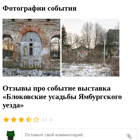
Фотографии события
Отзывы про событие выставка
«Блоковские усадьбы Ямбургского
уезда»
/
3.7
3