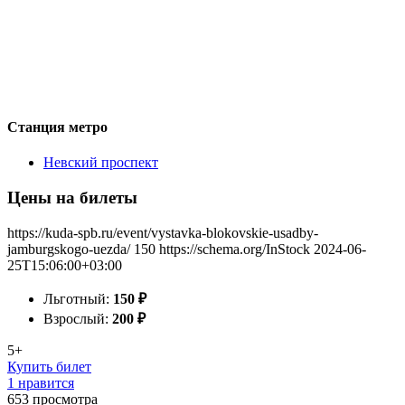
Станция метро
Невский проспект
Цены на билеты
https://kuda-spb.ru/event/vystavka-blokovskie-usadby-
jamburgskogo-uezda/
150
https://schema.org/InStock
2024-06-
25T15:06:00+03:00
Льготный:
150
₽
Взрослый:
200
₽
5+
Купить билет
1 нравится
653
просмотра