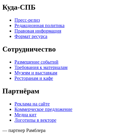
Куда-СПБ
Пресс-релиз
Редакционная политика
Правовая информация
Формат ресурса
Сотрудничество
Размещение событий
Требования к материалам
Музеям и выставкам
Ресторанам и кафе
Партнёрам
Реклама на сайте
Коммерческое предложение
Медиа кит
Логотипы в векторе
— партнер Рамблера