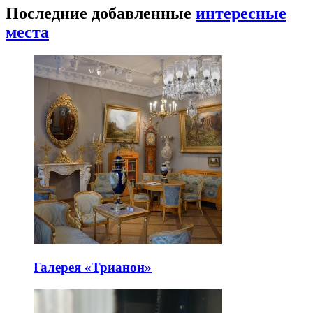
Последние добавленные
интересные
места
Галерея «Трианон»