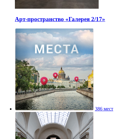
Арт-пространство «Галерея 2/17»
386 мест