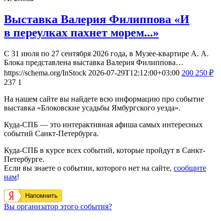
Выставка Валерия Филиппова «И
в переулках пахнет морем...»
С 31 июля по 27 сентября 2026 года, в Музее-квартире А. А.
Блока представлена выставка Валерия Филиппова…
https://schema.org/InStock
2026-07-29T12:12:00+03:00
200
250
₽
237
1
На нашем сайте вы найдете всю информацию про событие
выставка «Блоковские усадьбы Ямбургского уезда».
Куда-СПБ — это интерактивная афиша самых интересных
событий Санкт-Петербурга.
Куда-СПБ в курсе всех событий, которые пройдут в Санкт-
Петербурге.
Если вы знаете о событии, которого нет на сайте,
сообщите
нам
!
Напомнить
Вы организатор этого события?