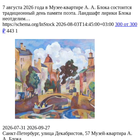
7 августа 2026 года в Музее-квартире А. А. Блока состоится
традиционный день памяти поэта. Ландшафт лирики Блока
неотделим…
https://schema.org/InStock
2026-08-03T14:45:00+03:00
300
от 300
₽
443
1
2026-07-31
2026-09-27
Санкт-Петербург, улица Декабристов, 57
Музей-квартира А.
А. Блока