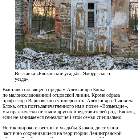
Выставка «Блоковские усадьбы Ямбургского
уезда»
Выставка посвящена предкам Александра Блока
по малоисследованной отцовской линии. Кроме образа
профессора Варшавского университета Александра Львовича
Блока, отца поэта,запечатленного им в поэме «Возмездие»,
мы практически не знаем других представителей рода Блоков,
если не занимаемся генеалогией этой семьи специально.
Не так широко известны и усадьбы Блоков, до сих пор
частично сохранившиеся на территории Ленинградской