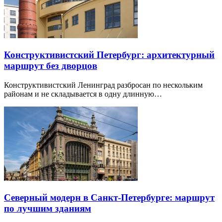
Конструктивистский Петербург: архитектурный
маршрут без дворцов
Конструктивистский Ленинград разбросан по нескольким
районам и не складывается в одну длинную…
Северный модерн в Санкт-Петербурге: маршрут
по лучшим зданиям