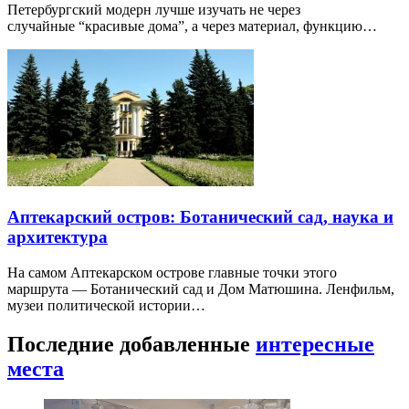
Петербургский модерн лучше изучать не через
случайные “красивые дома”, а через материал, функцию…
Аптекарский остров: Ботанический сад, наука и
архитектура
На самом Аптекарском острове главные точки этого
маршрута — Ботанический сад и Дом Матюшина. Ленфильм,
музеи политической истории…
Последние добавленные
интересные
места