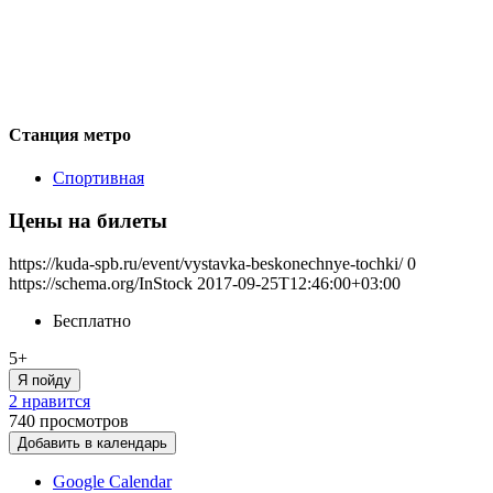
Станция метро
Спортивная
Цены на билеты
https://kuda-spb.ru/event/vystavka-beskonechnye-tochki/
0
https://schema.org/InStock
2017-09-25T12:46:00+03:00
Бесплатно
5+
Я пойду
2 нравится
740
просмотров
Добавить в календарь
Google Calendar