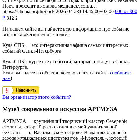
С 13 марта по 18 октября 2026 года, в пространстве Севкабель
Порт, проходит выставка медиаискусства…
https://schema.org/InStock
2026-04-23T14:45:00+03:00
900
от 900
₽
812
2
На нашем сайте вы найдете всю информацию про событие
выставка «Бесконечные точки».
Куда-СПБ — это интерактивная афиша самых интересных
событий Санкт-Петербурга.
Куда-СПБ в курсе всех событий, которые пройдут в Санкт-
Петербурге.
Если вы знаете о событии, которого нет на сайте,
сообщите
нам
!
Напомнить
Вы организатор этого события?
Музей современного искусства АРТМУЗА
АРТМУЗА — крупнейший творческий кластер Северной
столицы, который расположен в самой удивительной
ее части — на Васильевском острове. В зданиях бывшего
завода музыкальных инструментов «Муздеталь», который