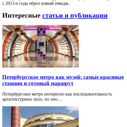
с 2013-о года обрел новый имидж.
Интересные
статьи и публикации
Петербургское метро как музей: самые красивые
станции и готовый маршрут
Петербургское метро интересно как последовательность
архитектурных эпох, но оно…