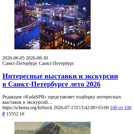
2026-06-05
2026-08-30
Санкт-Петербург
Санкт-Петербург
Интересные выставки и экскурсии
в Санкт-Петербурге лето 2026
Редакция «KudaSPB» представляет подборку интересных
выставок и экскурсий…
https://schema.org/InStock
2026-07-15T13:42:00+03:00
100
от 100
₽
15552
10