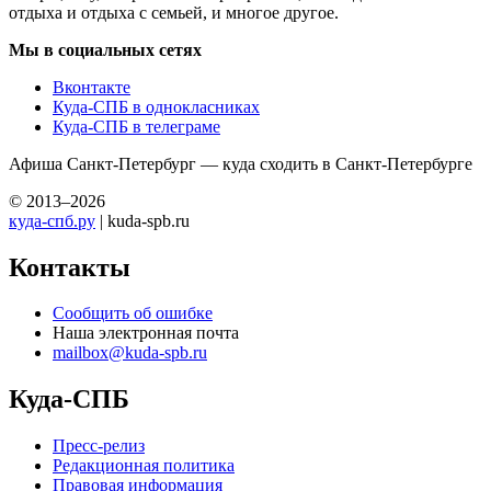
отдыха и отдыха с семьей, и многое другое.
Мы в социальных сетях
Вконтакте
Куда-СПБ в однокласниках
Куда-СПБ в телеграме
Афиша Санкт-Петербург — куда сходить в Санкт-Петербурге
© 2013–2026
куда-спб.ру
| kuda-spb.ru
Контакты
Сообщить об ошибке
Наша электронная почта
mailbox@kuda-spb.ru
Куда-СПБ
Пресс-релиз
Редакционная политика
Правовая информация