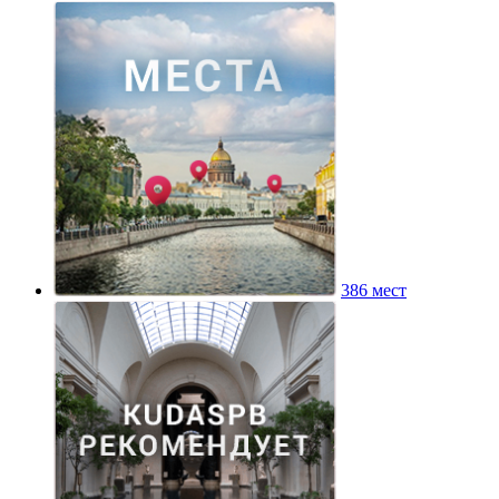
386 мест