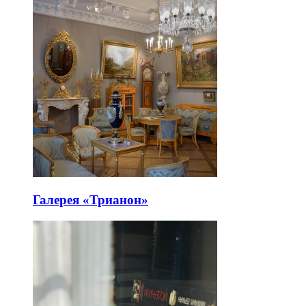
Галерея «Трианон»