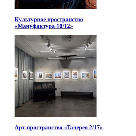
Культурное пространство
«Мануфактура 10/12»
Арт-пространство «Галерея 2/17»