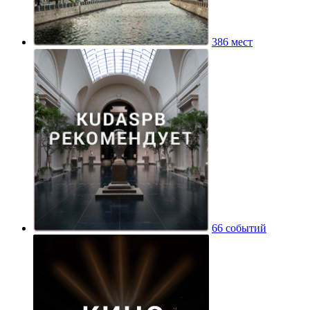
386 мест
66 событий