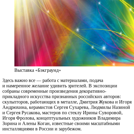
Выставка «Бэкграунд»
Здесь важно все — работа с материалами, подача
и намеренное желание удивить зрителей. В экспозиции
собраны современные произведения декоративно-
прикладного искусства признанных российских авторов:
скульпторов, работающих в металле, Дмитрия Жукова и Игоря
Андрюхина, керамистов Сергея Сухарева, Людмилы Назиной
и Сергея Русакова, мастеров по стеклу Ирины Суворовой,
Игоря Фролова, концептуальных художников Владимира
Зорина и Алены Коган, известные своими масштабными
инсталляциями в России и зарубежом.