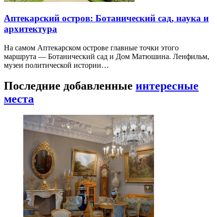
Аптекарский остров: Ботанический сад, наука и
архитектура
На самом Аптекарском острове главные точки этого
маршрута — Ботанический сад и Дом Матюшина. Ленфильм,
музеи политической истории…
Последние добавленные
интересные
места