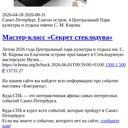
2026-04-18
2026-08-31
Санкт-Петербург, Елагин остров, 4
Центральный Парк
культуры и отдыха имени С. М. Кирова
Мастер-класс «Секрет стеклодува»
Летом 2026 года Центральный парк культуры и отдыха им. С.
М. Кирова на Елагином острове приглашает в Стеклодувную
мастерскую Музея…
https://schema.org/InStock
2026-06-01T09:59:00+03:00
1500
1 500
₽
13735
27
На нашем сайте вы найдете всю информацию про событие
выставка «Бэкграунд».
Куда-СПБ — это интерактивная афиша самых интересных
событий Санкт-Петербурга.
Куда-СПБ в курсе всех событий, которые пройдут в Санкт-
Петербурге.
Если вы знаете о событии, которого нет на сайте,
сообщите
нам
!