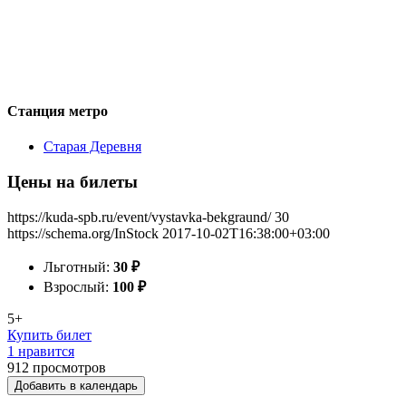
Станция метро
Старая Деревня
Цены на билеты
https://kuda-spb.ru/event/vystavka-bekgraund/
30
https://schema.org/InStock
2017-10-02T16:38:00+03:00
Льготный:
30
₽
Взрослый:
100
₽
5+
Купить билет
1 нравится
912
просмотров
Добавить в календарь