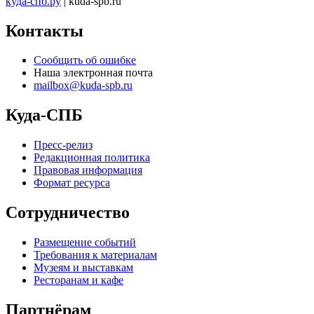
куда-спб.ру
| kuda-spb.ru
Контакты
Сообщить об ошибке
Наша электронная почта
mailbox@kuda-spb.ru
Куда-СПБ
Пресс-релиз
Редакционная политика
Правовая информация
Формат ресурса
Сотрудничество
Размещение событий
Требования к материалам
Музеям и выставкам
Ресторанам и кафе
Партнёрам