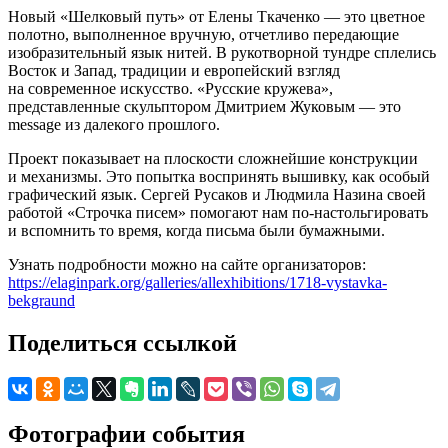
Новый «Шелковый путь» от Елены Ткаченко — это цветное
полотно, выполненное вручную, отчетливо передающие
изобразительный язык нитей. В рукотворной тундре сплелись
Восток и Запад, традиции и европейский взгляд
на современное искусство. «Русские кружева»,
представленные скульптором Дмитрием Жуковым — это
message из далекого прошлого.
Проект показывает на плоскости сложнейшие конструкции
и механизмы. Это попытка воспринять вышивку, как особый
графический язык. Сергей Русаков и Людмила Назина своей
работой «Строчка писем» помогают нам по-настольгировать
и вспомнить то время, когда письма были бумажными.
Узнать подробности можно на сайте организаторов:
https://elaginpark.org/galleries/allexhibitions/1718-vystavka-
bekgraund
Поделиться ссылкой
Фотографии события