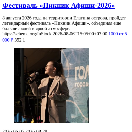
Фестиваль «Пикник Афиши-2026»
8 августа 2026 года на территории Елагина острова, пройдет
легендарный фестиваль «Пикник Афиши», объединяя еще
больше людей в яркой атмосфере.
https://schema.org/InStock
2026-08-06T15:05:00+03:00
1000
от 5
000
₽
352
1
2026-06-05
2026-08-28