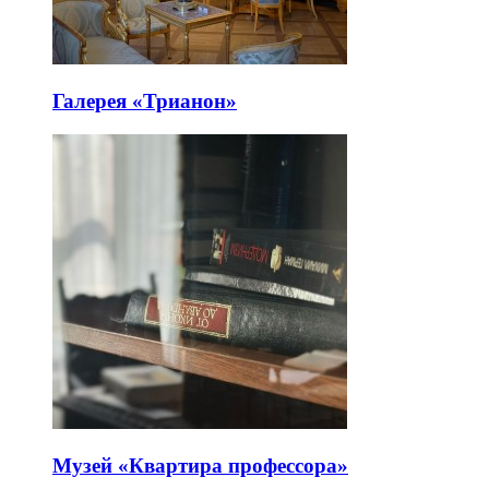
Галерея «Трианон»
Музей «Квартира профессора»