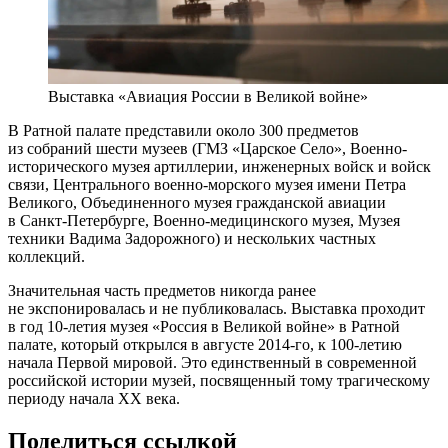
Выставка «Авиация России в Великой войне»
В Ратной палате представили около 300 предметов
из собраний шести музеев (ГМЗ «Царское Село», Военно-
исторического музея артиллерии, инженерных войск и войск
связи, Центрального военно-морского музея имени Петра
Великого, Объединенного музея гражданской авиации
в Санкт-Петербурге, Военно-медицинского музея, Музея
техники Вадима Задорожного) и нескольких частных
коллекций.
Значительная часть предметов никогда ранее
не экспонировалась и не публиковалась. Выставка проходит
в год 10-летия музея «Россия в Великой войне» в Ратной
палате, который открылся в августе 2014-го, к 100-летию
начала Первой мировой. Это единственный в современной
российской истории музей, посвященный тому трагическому
периоду начала XX века.
Поделиться ссылкой