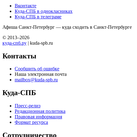
Вконтакте
Куда-СПБ в однокласниках
Куда-СПБ в телеграме
Афиша Санкт-Петербург — куда сходить в Санкт-Петербурге
© 2013–2026
куда-спб.ру
| kuda-spb.ru
Контакты
Сообщить об ошибке
Наша электронная почта
mailbox@kuda-spb.ru
Куда-СПБ
Пресс-релиз
Редакционная политика
Правовая информация
Формат ресурса
Сотрудничество