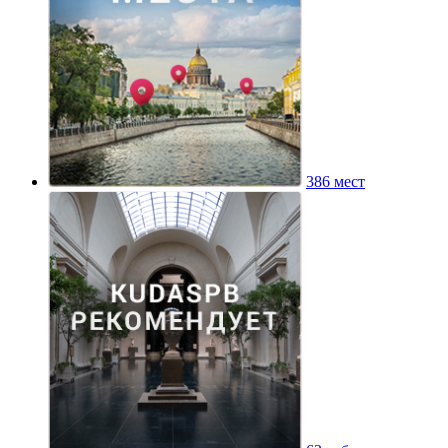
386 мест