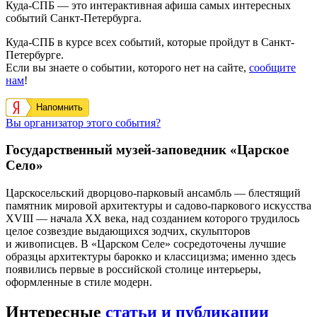
Куда-СПБ — это интерактивная афиша самых интересных
событий Санкт-Петербурга.
Куда-СПБ в курсе всех событий, которые пройдут в Санкт-
Петербурге.
Если вы знаете о событии, которого нет на сайте,
сообщите
нам
!
Напомнить
Вы организатор этого события?
Государственный музей-заповедник «Царское
Село»
Царскосельский дворцово-парковый ансамбль — блестящий
памятник мировой архитектуры и садово-паркового искусства
XVIII — начала XX века, над созданием которого трудилось
целое созвездие выдающихся зодчих, скульпторов
и живописцев. В «Царском Селе» сосредоточены лучшие
образцы архитектуры барокко и классицизма; именно здесь
появились первые в российской столице интерьеры,
оформленные в стиле модерн.
Интересные
статьи и публикации