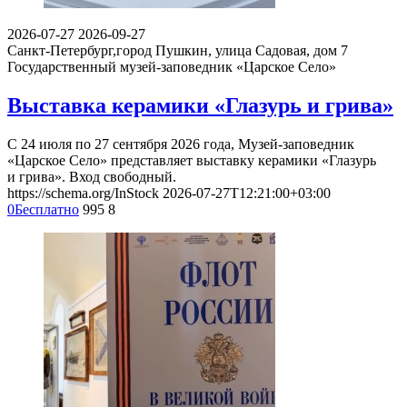
2026-07-27
2026-09-27
Санкт-Петербург,город Пушкин, улица Садовая, дом 7
Государственный музей-заповедник «Царское Село»
Выставка керамики «Глазурь и грива»
С 24 июля по 27 сентября 2026 года, Музей-заповедник
«Царское Село» представляет выставку керамики «Глазурь
и грива». Вход свободный.
https://schema.org/InStock
2026-07-27T12:21:00+03:00
0
Бесплатно
995
8