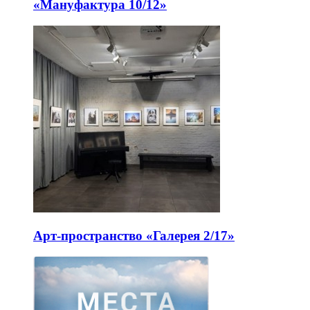
«Мануфактура 10/12»
Арт-пространство «Галерея 2/17»