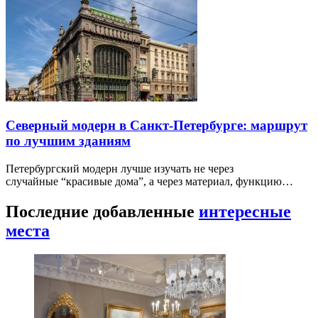
Северный модерн в Санкт-Петербурге: маршрут
по лучшим зданиям
Петербургский модерн лучше изучать не через
случайные “красивые дома”, а через материал, функцию…
Последние добавленные
интересные
места