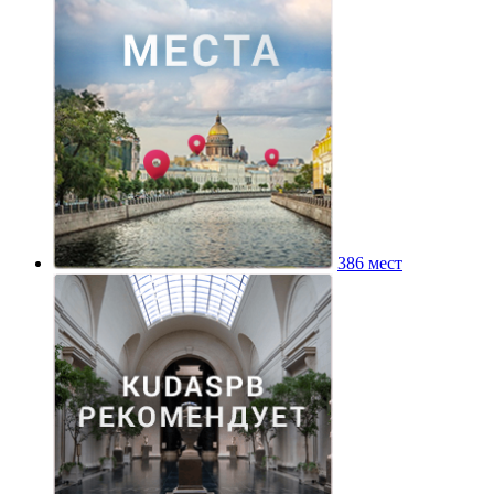
386 мест