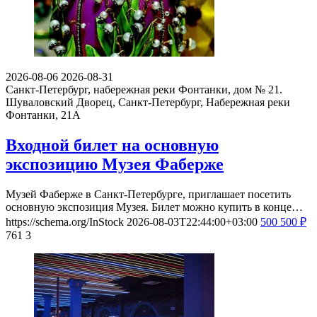
2026-08-06
2026-08-31
Санкт-Петербург, набережная реки Фонтанки, дом № 21.
Шуваловский Дворец, Санкт-Петербург, Набережная реки
Фонтанки, 21А
Входной билет на основную
экспозицию Музея Фаберже
Музей Фаберже в Санкт-Петербурге, приглашает посетить
основную экспозиция Музея. Билет можно купить в конце…
https://schema.org/InStock
2026-08-03T22:44:00+03:00
500
500
₽
761
3