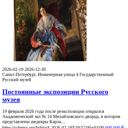
2026-02-19
2026-12-30
Санкт-Петербург, Инженерная улица 4
Государственный
Русский музей
Постоянные экспозиции Русского
музея
19 февраля 2026 года после реэкспозиции открылся
Академический зал № 14 Михайловского дворца, в котором
представлены шедевры Карла…
https://schema.org/InStock
2026-02-19T19:57:00+03:00
600
600
₽