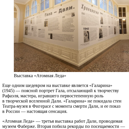
Выставка «Атомная Леда»
Еще одним шедевром на выставке является «Галарина»
(1945) — поясной портрет Гала, отсылающий к творчеству
Рафаэля, мастера, игравшего первостепенную роль
в творческой вселенной Дали. «Галарина» не покидала стен
Театра-музея в Фигерасе с момента смерти Дали, и ее показ
в России — настоящая сенсация.
«Атомная Леда» — третья выставка работ Дали, проводимая
музеем Фаберже. Вторая побила рекорды по посещаемости —