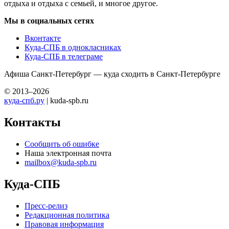
отдыха и отдыха с семьей, и многое другое.
Мы в социальных сетях
Вконтакте
Куда-СПБ в однокласниках
Куда-СПБ в телеграме
Афиша Санкт-Петербург — куда сходить в Санкт-Петербурге
© 2013–2026
куда-спб.ру
| kuda-spb.ru
Контакты
Сообщить об ошибке
Наша электронная почта
mailbox@kuda-spb.ru
Куда-СПБ
Пресс-релиз
Редакционная политика
Правовая информация