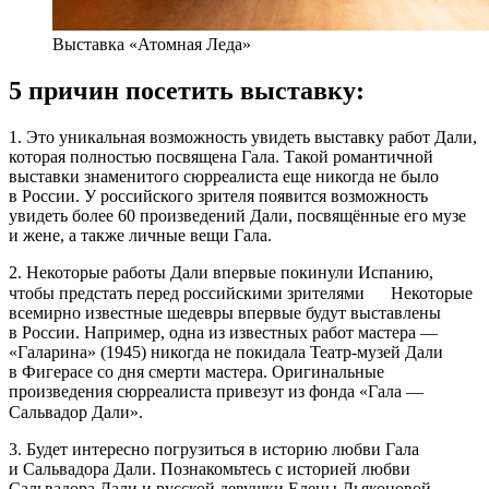
Выставка «Атомная Леда»
5 причин посетить выставку:
1. Это уникальная возможность увидеть выставку работ Дали,
которая полностью посвящена Гала. Такой романтичной
выставки знаменитого сюрреалиста еще никогда не было
в России. У российского зрителя появится возможность
увидеть более 60 произведений Дали, посвящённые его музе
и жене, а также личные вещи Гала.
2. Некоторые работы Дали впервые покинули Испанию,
чтобы предстать перед российскими зрителями⠀⠀Некоторые
всемирно известные шедевры впервые будут выставлены
в России. Например, одна из известных работ мастера —
«Галарина» (1945) никогда не покидала Театр-музей Дали
в Фигерасе со дня смерти мастера. Оригинальные
произведения сюрреалиста привезут из фонда «Гала —
Сальвадор Дали».⠀
3. Будет интересно погрузиться в историю любви Гала
и Сальвадора Дали. Познакомьтесь с историей любви
Сальвадора Дали и русской девушки Елены Дьяконовой,