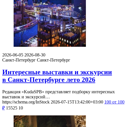
2026-06-05
2026-08-30
Санкт-Петербург
Санкт-Петербург
Интересные выставки и экскурсии
в Санкт-Петербурге лето 2026
Редакция «KudaSPB» представляет подборку интересных
выставок и экскурсий…
https://schema.org/InStock
2026-07-15T13:42:00+03:00
100
от 100
₽
15525
10