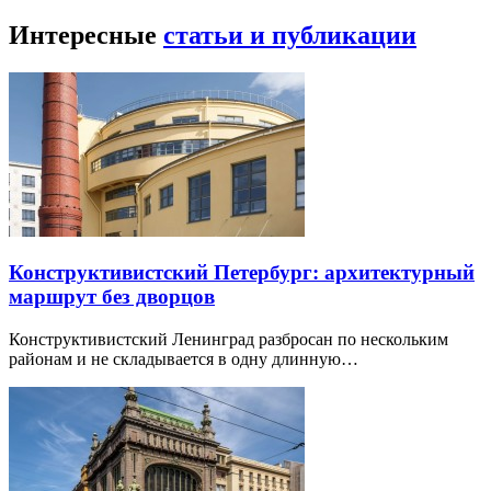
Интересные
статьи и публикации
Конструктивистский Петербург: архитектурный
маршрут без дворцов
Конструктивистский Ленинград разбросан по нескольким
районам и не складывается в одну длинную…