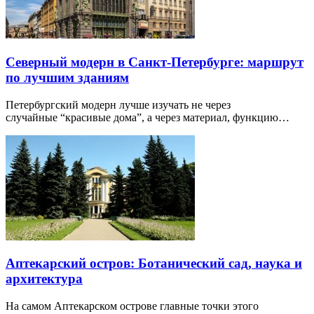
Северный модерн в Санкт-Петербурге: маршрут
по лучшим зданиям
Петербургский модерн лучше изучать не через
случайные “красивые дома”, а через материал, функцию…
Аптекарский остров: Ботанический сад, наука и
архитектура
На самом Аптекарском острове главные точки этого