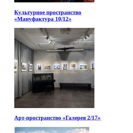
Культурное пространство
«Мануфактура 10/12»
Арт-пространство «Галерея 2/17»