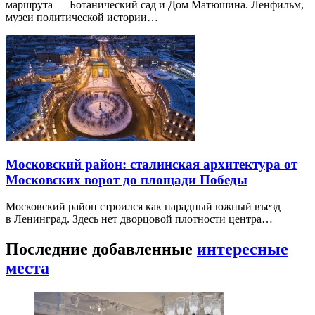
маршрута — Ботанический сад и Дом Матюшина. Ленфильм,
музеи политической истории…
Московский район: сталинская архитектура от
Московских ворот до площади Победы
Московский район строился как парадный южный въезд
в Ленинград. Здесь нет дворцовой плотности центра…
Последние добавленные
интересные
места