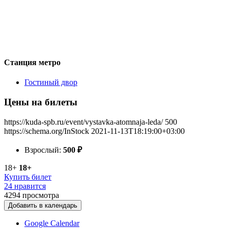
Станция метро
Гостиный двор
Цены на билеты
https://kuda-spb.ru/event/vystavka-atomnaja-leda/
500
https://schema.org/InStock
2021-11-13T18:19:00+03:00
Взрослый:
500
₽
18+
18+
Купить билет
24 нравится
4294
просмотра
Добавить в календарь
Google Calendar