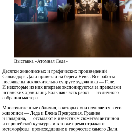
Выставка «Атомная Леда»
Десятки живописных и графических произведений
Сальвадора Дали привезли на берега Невы. Все работы
посвящены исключительно супруге художника — Гале.
И некоторые из них впервые экспонируются за пределами
испанских хранилищ. Большая часть работ — из личного
собрания мастера.
Многочисленные обличия, в которых она появляется в его
живописи — Леда и Елена Прекрасная, Градива
и Галарина, — отсылают к известным сюжетам античной
и европейской культуры и в то же время отражают
метаморфозы, происходившие в творчестве самого Дали.