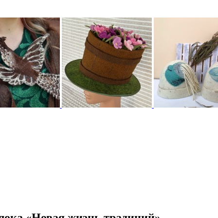
лока «Новая жизнь традиций»