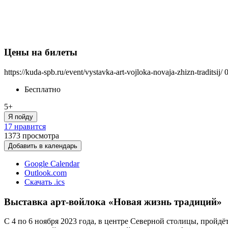
Цены на билеты
https://kuda-spb.ru/event/vystavka-art-vojloka-novaja-zhizn-traditsij/
Бесплатно
5+
Я пойду
17 нравится
1373
просмотра
Добавить в календарь
Google Calendar
Outlook.com
Скачать .ics
Выставка арт-войлока «Новая жизнь традиций»
С 4 по 6 ноября 2023 года, в центре Северной столицы, пройд