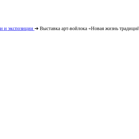
и и экспозиции
➔
Выставка арт-войлока «Новая жизнь традици