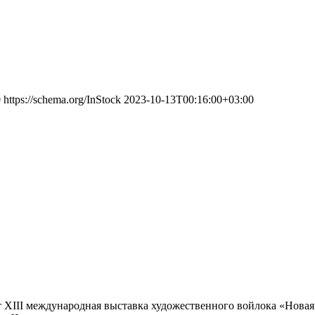
0
https://schema.org/InStock
2023-10-13T00:16:00+03:00
ёт XIII международная выставка художественного войлока «Нова