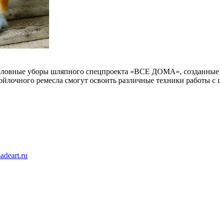
головные уборы шляпного спецпроекта «ВСЕ ДОМА», созданные 
йлочного ремесла смогут освоить различные техники работы с ш
adeart.ru