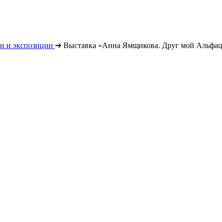
и и экспозиции
➔
Выставка «Анна Ямщикова. Друг мой Альфа