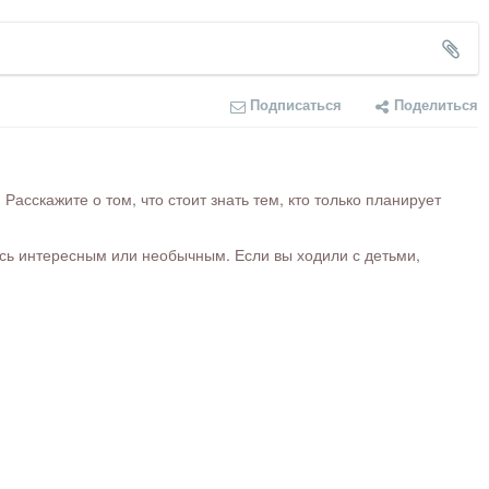
Подписаться
Поделиться
сскажите о том, что стоит знать тем, кто только планирует
ось интересным или необычным. Если вы ходили с детьми,