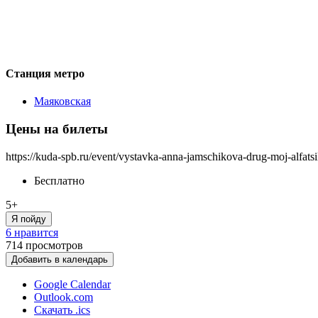
Станция метро
Маяковская
Цены на билеты
https://kuda-spb.ru/event/vystavka-anna-jamschikova-drug-moj-alfatsi
Бесплатно
5+
Я пойду
6 нравится
714
просмотров
Добавить в календарь
Google Calendar
Outlook.com
Скачать .ics