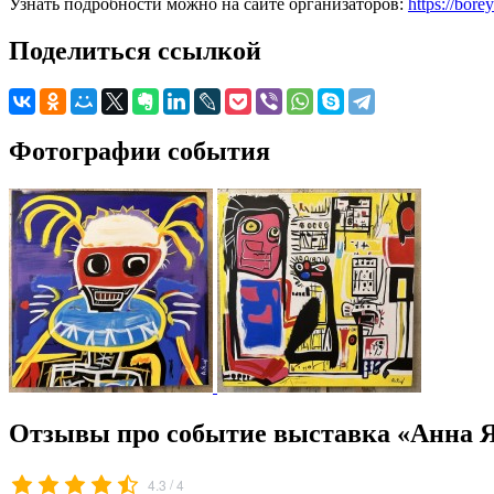
Узнать подробности можно на сайте организаторов:
https://bore
Поделиться ссылкой
Фотографии события
Отзывы про событие выставка «Анна 
/
4.3
4