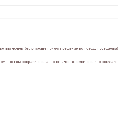
ругим людям было проще принять решение по поводу посещения! Ра
м, что вам понравилось, а что нет, что запомнилось, что показал