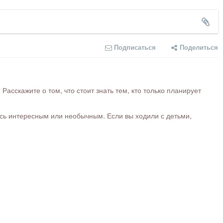
Подписаться
Поделиться
сскажите о том, что стоит знать тем, кто только планирует
ось интересным или необычным. Если вы ходили с детьми,