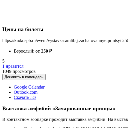
Цены на билеты
https://kuda-spb.ru/event/vystavka-amfibij-zacharovannye-printsy/
25
Взрослый:
от 250
₽
5+
1 нравится
1049
просмотров
Добавить в календарь
Google Calendar
Outlook.com
Скачать .ics
Выставка амфибий «Зачарованные принцы»
В контактном зоопарке проходит выставка амфибий. На выстав