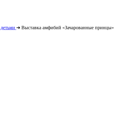
 детьми
➔
Выставка амфибий «Зачарованные принцы»