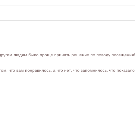
ругим людям было проще принять решение по поводу посещения! Ра
м, что вам понравилось, а что нет, что запомнилось, что показал