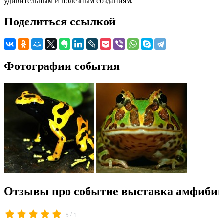
удивительным и полезным созданиям.
Поделиться ссылкой
Фотографии события
Отзывы про событие выставка амфиби
/
5
1